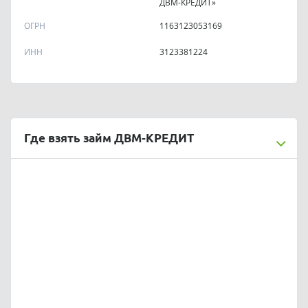
ДВМ-КРЕДИТ»
ОГРН
1163123053169
ИНН
3123381224
Где взять займ ДВМ-КРЕДИТ