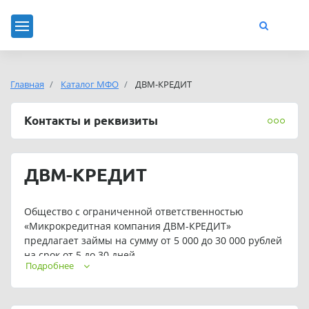
Главная
Каталог МФО
ДВМ-КРЕДИТ
Контакты и реквизиты
ДВМ-КРЕДИТ
Общество с ограниченной ответственностью
«Микрокредитная компания ДВМ-КРЕДИТ»
предлагает займы на сумму от 5 000 до 30 000 рублей
на срок от 5 до 30 дней.
Подробнее
Для постоянных клиентов предусмотрены
индивидуальные условия кредитования.