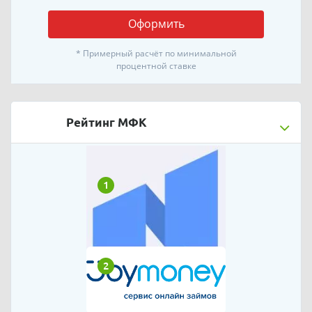
Оформить
* Примерный расчёт по минимальной
процентной ставке
Рейтинг МФК
1
2