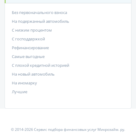
Без первоначального взноса
На подержанный автомобиль
С низким процентом
C господдержкой
Рефинансирование
Самые выгодные
С плохой кредитной историей
На новый автомобиль
На иномарку
Лучшие
© 2014-2026 Сервис подбора финансовых услуг Микрозайм. ру.