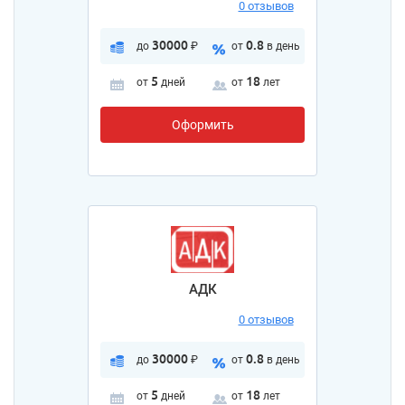
0 отзывов
30000
0.8
до
₽
от
в день
5
18
от
дней
от
лет
Оформить
АДК
0 отзывов
30000
0.8
до
₽
от
в день
5
18
от
дней
от
лет