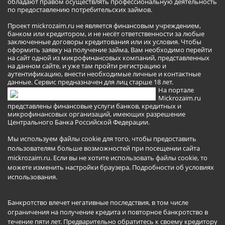
обладают правом осуществлять профессиональную деятельность
по предоставлению потребительских займов.
Проект mickrozaim.ru не является финансовым учреждением,
банком или кредитором, и не несёт ответственности за любые
заключенные договоры кредитования или их условия. Чтобы
оформить заявку на получение займа, Вам необходимо перейти
на сайт одной из микрофинансовых компаний, представленных
на данном сайте, и уже там пройти регистрацию и
аутентификацию, внести необходимые личные и контактные
данные. Сервис предназначен для лиц старше 18 лет.
На портале
Mickrozaim.ru
представлены финансовые услуги банков, кредитных и
микрофинансовых организаций, имеющих разрешение
Центрального Банка Российской Федерации.
Мы используем файлы cookie для того, чтобы предоставить
пользователям больше возможностей при посещении сайта
mickrozaim.ru. Если вы не хотите использовать файлы cookie, то
можете изменить настройки браузера.
Подробности об условиях
использования
.
Банкротство влечет негативные последствия, в том числе
ограничения на получение кредита и повторное банкротство в
течение пяти лет. Предварительно обратитесь к своему кредитору