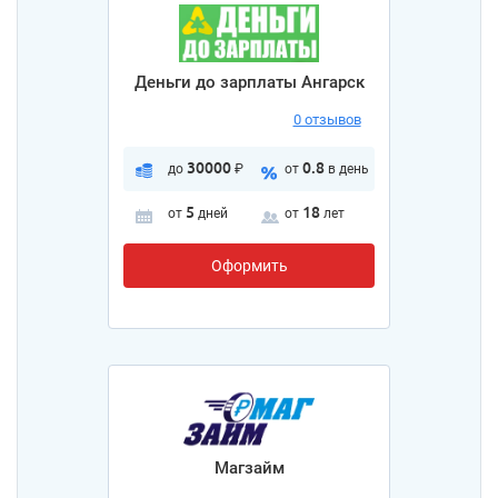
Деньги до зарплаты Ангарск
0 отзывов
30000
0.8
до
₽
от
в день
5
18
от
дней
от
лет
Оформить
Магзайм