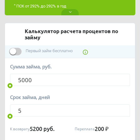
*
ПСК от 292% до 292% в год
Калькулятор расчета процентов по
займу
Первый займ бесплатно
Сумма займа, руб.
Срок займа, дней
5200
руб.
200
₽
К возврату
Переплата