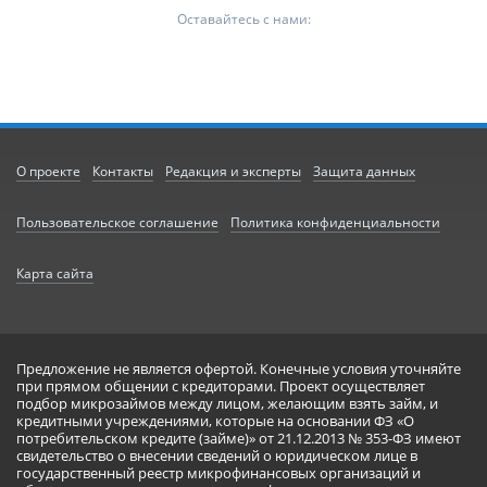
Оставайтесь с нами:
О проекте
Контакты
Редакция и эксперты
Защита данных
Пользовательское соглашение
Политика конфиденциальности
Карта сайта
Предложение не является офертой. Конечные условия уточняйте
при прямом общении с кредиторами. Проект осуществляет
подбор микрозаймов между лицом, желающим взять займ, и
кредитными учреждениями, которые на основании ФЗ «О
потребительском кредите (займе)» от 21.12.2013 № 353-ФЗ имеют
свидетельство о внесении сведений о юридическом лице в
государственный реестр микрофинансовых организаций и