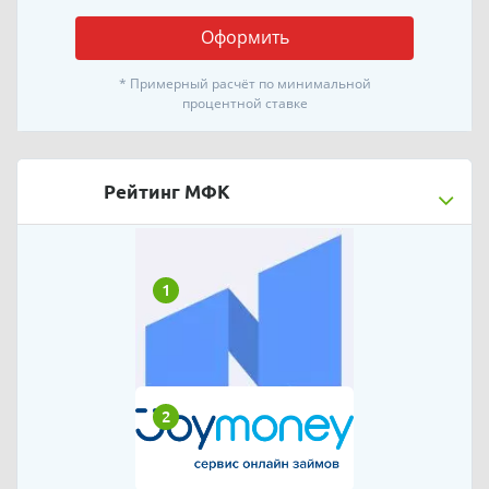
Оформить
* Примерный расчёт по минимальной
процентной ставке
Рейтинг МФК
1
2