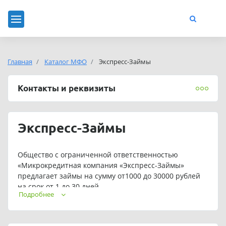
Главная
Каталог МФО
Экспресс-Займы
Контакты и реквизиты
Экспресс-Займы
Общество с ограниченной ответственностью
«Микрокредитная компания «Экспресс-Займы»
предлагает займы на сумму от1000 до 30000 рублей
на срок от 1 до 30 дней.
Подробнее
Для постоянных клиентов предусмотрены
индивидуальные условия кредитования.