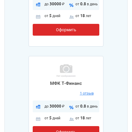
30000
0.8
до
₽
от
в день
5
18
от
дней
от
лет
Оформить
МФК Т-Финанс
1 отзыв
30000
0.8
до
₽
от
в день
5
18
от
дней
от
лет
Оформить