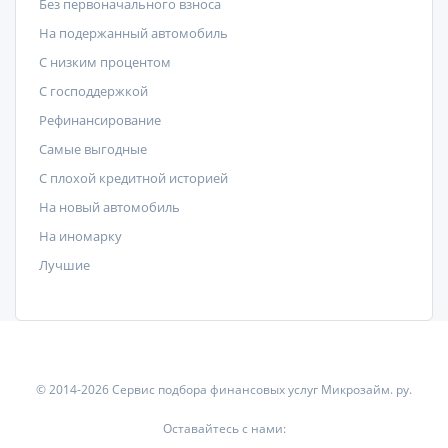
Без первоначального взноса
На подержанный автомобиль
С низким процентом
C господдержкой
Рефинансирование
Самые выгодные
С плохой кредитной историей
На новый автомобиль
На иномарку
Лучшие
© 2014-2026 Сервис подбора финансовых услуг Микрозайм. ру.
Оставайтесь с нами: