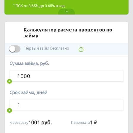
*
ПСК от 3.65% до 3.65% в год
Калькулятор расчета процентов по
займу
Первый займ бесплатно
Сумма займа, руб.
Срок займа, дней
1001
руб.
1
₽
К возврату
Переплата