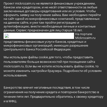
Проект mickrozaim.ru не является финансовым учреждением,
банком или кредитором, и не несёт ответственности за любые
заключенные договоры кредитования или их условия. Чтобы
оформить заявку на получение займа, Вам необходимо перейти
на сайт одной из микрофинансовых компаний, представленных
на данном сайте, и уже там пройти регистрацию и
аутентификацию, внести необходимые личные и контактные
данные. Сервис предназначен для лиц старше 18 лет.
На портале
Mickrozaim.ru
представлены финансовые услуги банков, кредитных и
микрофинансовых организаций, имеющих разрешение
Центрального Банка Российской Федерации.
Мы используем файлы cookie для того, чтобы предоставить
пользователям больше возможностей при посещении сайта
mickrozaim.ru. Если вы не хотите использовать файлы cookie, то
можете изменить настройки браузера.
Подробности об условиях
использования
.
Банкротство влечет негативные последствия, в том числе
ограничения на получение кредита и повторное банкротство в
течение пяти лет. Предварительно обратитесь к своему кредитору
и в МФЦ.