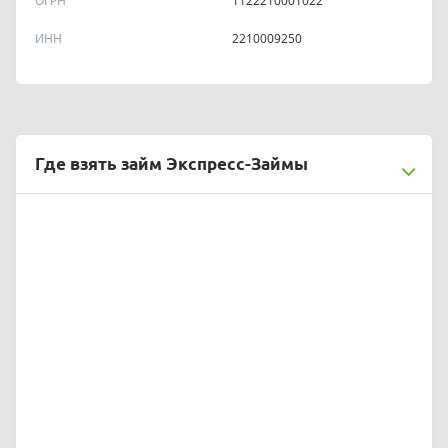
ОГРН
1122210001022
ИНН
2210009250
Где взять займ Экспресс-Займы