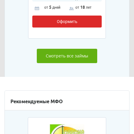
5
18
от
дней
от
лет
Оформить
Смотреть все займы
Рекомендуемые МФО