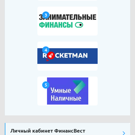
3
4
5
Личный кабинет ФинансВест