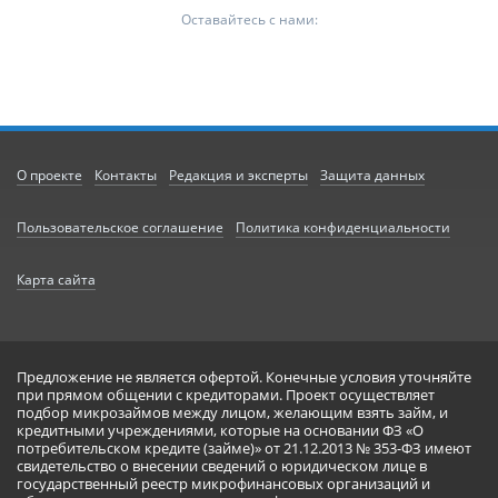
Оставайтесь с нами:
О проекте
Контакты
Редакция и эксперты
Защита данных
Пользовательское соглашение
Политика конфиденциальности
Карта сайта
Предложение не является офертой. Конечные условия уточняйте
при прямом общении с кредиторами. Проект осуществляет
подбор микрозаймов между лицом, желающим взять займ, и
кредитными учреждениями, которые на основании ФЗ «О
потребительском кредите (займе)» от 21.12.2013 № 353-ФЗ имеют
свидетельство о внесении сведений о юридическом лице в
государственный реестр микрофинансовых организаций и