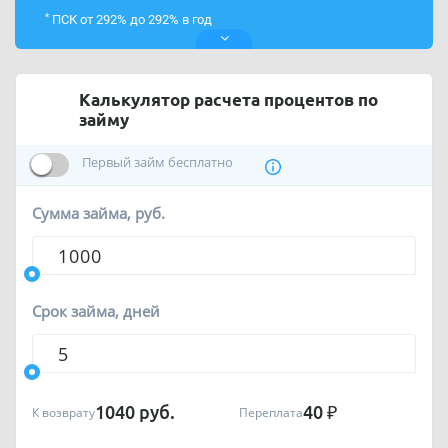
*
ПСК от 292% до 292% в год
Калькулятор расчета процентов по
займу
Первый займ бесплатно
Сумма займа, руб.
Срок займа, дней
1040
руб.
40
₽
К возврату
Переплата