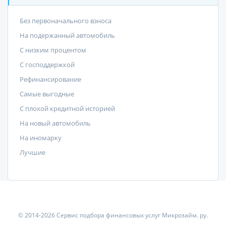
Без первоначального взноса
На подержанный автомобиль
С низким процентом
C господдержкой
Рефинансирование
Самые выгодные
С плохой кредитной историей
На новый автомобиль
На иномарку
Лучшие
© 2014-2026 Сервис подбора финансовых услуг Микрозайм. ру.