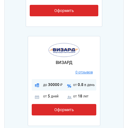
Оформить
ВИЗАРД
0 отзывов
30000
0.8
до
₽
от
в день
5
18
от
дней
от
лет
Оформить