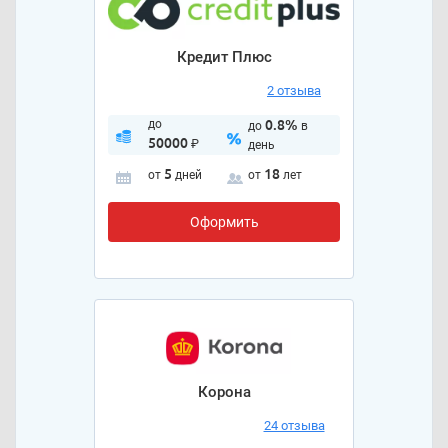
Кредит Плюс
2 отзыва
до
0.8%
до
в
50000
₽
день
5
18
от
дней
от
лет
Оформить
Корона
24 отзыва