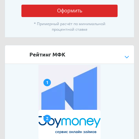
Оформить
* Примерный расчёт по минимальной
процентной ставке
Рейтинг МФК
1
2