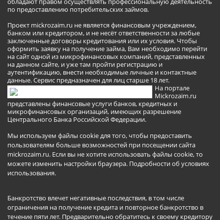
обладают правом осуществлять профессиональную деятельность
по предоставлению потребительских займов.
Проект mickrozaim.ru не является финансовым учреждением,
банком или кредитором, и не несёт ответственности за любые
заключенные договоры кредитования или их условия. Чтобы
оформить заявку на получение займа, Вам необходимо перейти
на сайт одной из микрофинансовых компаний, представленных
на данном сайте, и уже там пройти регистрацию и
аутентификацию, внести необходимые личные и контактные
данные. Сервис предназначен для лиц старше 18 лет.
На портале
Mickrozaim.ru
представлены финансовые услуги банков, кредитных и
микрофинансовых организаций, имеющих разрешение
Центрального Банка Российской Федерации.
Мы используем файлы cookie для того, чтобы предоставить
пользователям больше возможностей при посещении сайта
mickrozaim.ru. Если вы не хотите использовать файлы cookie, то
можете изменить настройки браузера.
Подробности об условиях
использования
.
Банкротство влечет негативные последствия, в том числе
ограничения на получение кредита и повторное банкротство в
течение пяти лет. Предварительно обратитесь к своему кредитору