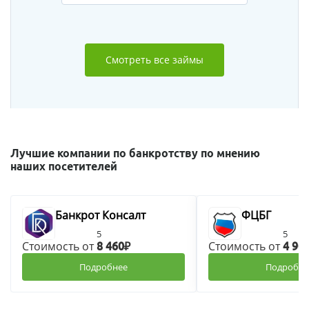
Смотреть все займы
Лучшие компании по банкротству по мнению
наших посетителей
Банкрот Консалт
ФЦБГ
5
5
Стоимость от
Стоимость от
8 460₽
4 90
Подробнее
Подробне