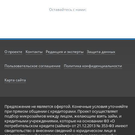
Оставайтесь с нами:
О проекте
Контакты
Редакция и эксперты
Защита данных
Пользовательское соглашение
Политика конфиденциальности
Карта сайта
Предложение не является офертой. Конечные условия уточняйте
при прямом общении с кредиторами. Проект осуществляет
подбор микрозаймов между лицом, желающим взять займ, и
кредитными учреждениями, которые на основании ФЗ «О
потребительском кредите (займе)» от 21.12.2013 № 353-ФЗ имеют
свидетельство о внесении сведений о юридическом лице в