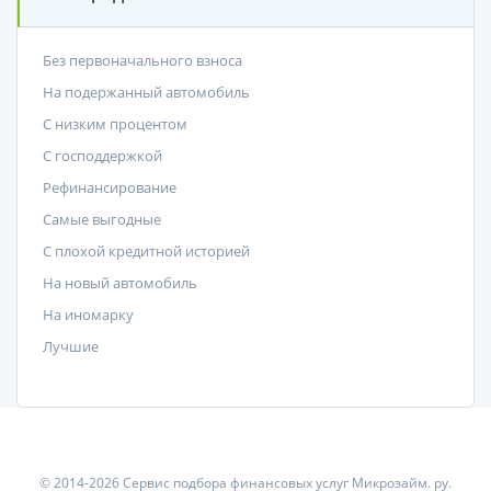
Без первоначального взноса
На подержанный автомобиль
С низким процентом
C господдержкой
Рефинансирование
Самые выгодные
С плохой кредитной историей
На новый автомобиль
На иномарку
Лучшие
© 2014-2026 Сервис подбора финансовых услуг Микрозайм. ру.