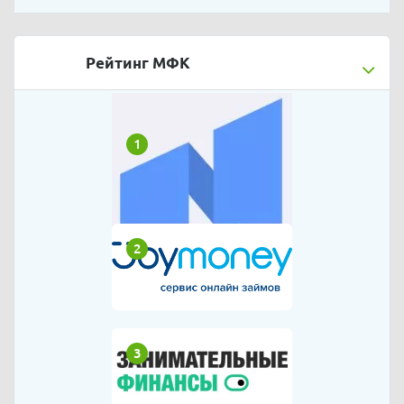
Рейтинг МФК
1
2
3