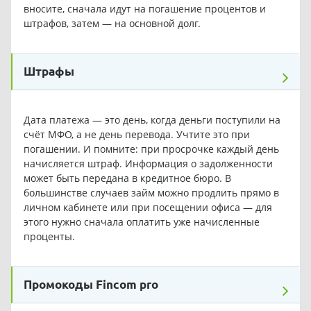
вносите, сначала идут на погашение процентов и
штрафов, затем — на основной долг.
Штрафы
Дата платежа — это день, когда деньги поступили на
счёт МФО, а не день перевода. Учтите это при
погашении. И помните: при просрочке каждый день
начисляется штраф. Информация о задолженности
может быть передана в кредитное бюро. В
большинстве случаев займ можно продлить прямо в
личном кабинете или при посещении офиса — для
этого нужно сначала оплатить уже начисленные
проценты.
Промокоды Fincom pro