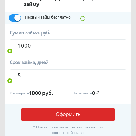
займу
Первый займ бесплатно
Сумма займа, руб.
Срок займа, дней
1000
руб.
0
₽
К возврату
Переплата
Оформить
* Примерный расчёт по минимальной
процентной ставке