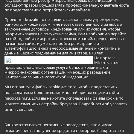
государственный реестр микрофинансовых организаций и
обладают правом осуществлять профессиональную деятельность
по предоставлению потребительских займов.
Проект mickrozaim.ru не является финансовым учреждением,
банком или кредитором, и не несёт ответственности за любые
заключенные договоры кредитования или их условия. Чтобы
оформить заявку на получение займа, Вам необходимо перейти
на сайт одной из микрофинансовых компаний, представленных
на данном сайте, и уже там пройти регистрацию и
аутентификацию, внести необходимые личные и контактные
данные. Сервис предназначен для лиц старше 18 лет.
На портале
Mickrozaim.ru
представлены финансовые услуги банков, кредитных и
микрофинансовых организаций, имеющих разрешение
Центрального Банка Российской Федерации.
Мы используем файлы cookie для того, чтобы предоставить
пользователям больше возможностей при посещении сайта
mickrozaim.ru. Если вы не хотите использовать файлы cookie, то
можете изменить настройки браузера.
Подробности об условиях
использования
.
Банкротство влечет негативные последствия, в том числе
ограничения на получение кредита и повторное банкротство в