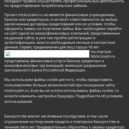
обладают правом осуществлять профессиональную деятельность
по предоставлению потребительских займов.
Проект mickrozaim.ru не является финансовым учреждением,
банком или кредитором, и не несёт ответственности за любые
заключенные договоры кредитования или их условия. Чтобы
оформить заявку на получение займа, Вам необходимо перейти
на сайт одной из микрофинансовых компаний, представленных
на данном сайте, и уже там пройти регистрацию и
аутентификацию, внести необходимые личные и контактные
данные. Сервис предназначен для лиц старше 18 лет.
На портале
Mickrozaim.ru
представлены финансовые услуги банков, кредитных и
микрофинансовых организаций, имеющих разрешение
Центрального Банка Российской Федерации.
Мы используем файлы cookie для того, чтобы предоставить
пользователям больше возможностей при посещении сайта
mickrozaim.ru. Если вы не хотите использовать файлы cookie, то
можете изменить настройки браузера.
Подробности об условиях
использования
.
Банкротство влечет негативные последствия, в том числе
ограничения на получение кредита и повторное банкротство в
течение пяти лет. Предварительно обратитесь к своему кредитору