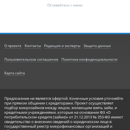
Оставайтесь с нами:
О проекте
Контакты
Редакция и эксперты
Защита данных
Пользовательское соглашение
Политика конфиденциальности
Карта сайта
Предложение не является офертой. Конечные условия уточняйте
при прямом общении с кредиторами. Проект осуществляет
подбор микрозаймов между лицом, желающим взять займ, и
кредитными учреждениями, которые на основании ФЗ «О
потребительском кредите (займе)» от 21.12.2013 № 353-ФЗ имеют
свидетельство о внесении сведений о юридическом лице в
государственный реестр микрофинансовых организаций и