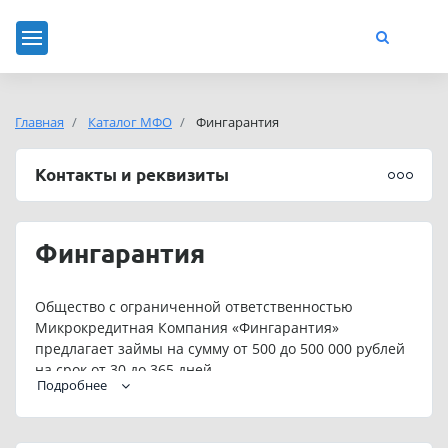
Главная
Каталог МФО
Фингарантия
Контакты и реквизиты
Фингарантия
Общество с ограниченной ответственностью
Микрокредитная Компания «Фингарантия»
предлагает займы на сумму от 500 до 500 000 рублей
на срок от 30 до 365 дней.
Подробнее
Для постоянных клиентов предусмотрены
индивидуальные условия кредитования.