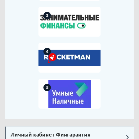
3
4
5
Личный кабинет Фингарантия