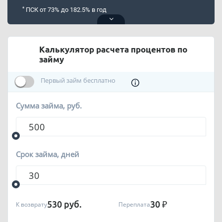
*
ПСК от 73% до 182.5% в год
Калькулятор расчета процентов по
займу
Первый займ бесплатно
Сумма займа, руб.
Срок займа, дней
530
руб.
30
₽
К возврату
Переплата