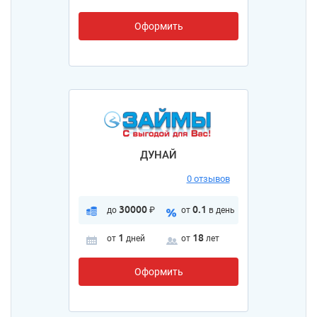
Оформить
ДУНАЙ
0 отзывов
30000
0.1
до
₽
от
в день
1
18
от
дней
от
лет
Оформить