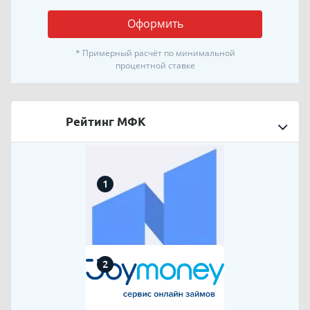
Оформить
* Примерный расчёт по минимальной
процентной ставке
Рейтинг МФК
1
2