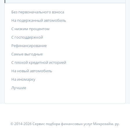
Без первоначального взноса
На подержанный автомобиль
С низким процентом
C господдержкой
Рефинансирование
Самые выгодные
С плохой кредитной историей
На новый автомобиль
На иномарку
Лучшие
© 2014-2026 Сервис подбора финансовых услуг Микрозайм. ру.