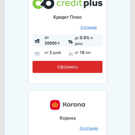
Кредит Плюс
2 отзыва
до
0.8%
до
в
50000
₽
день
5
18
от
дней
от
лет
Оформить
Корона
24 отзыва