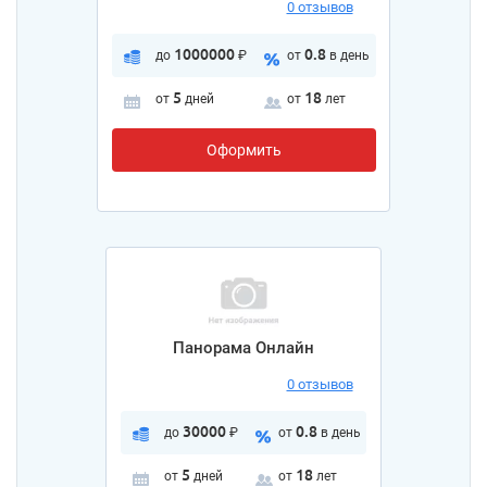
0 отзывов
1000000
0.8
до
₽
от
в день
5
18
от
дней
от
лет
Оформить
Панорама Онлайн
0 отзывов
30000
0.8
до
₽
от
в день
5
18
от
дней
от
лет