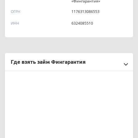
«Фингарантия»
ОГРН
1176313086553
ИНН
6324085510
Где взять займ Фингарантия