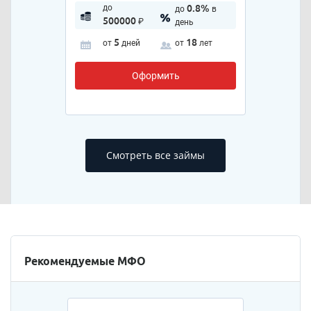
до
0.8%
до
в
500000
₽
день
5
18
от
дней
от
лет
Оформить
Смотреть все займы
Рекомендуемые МФО