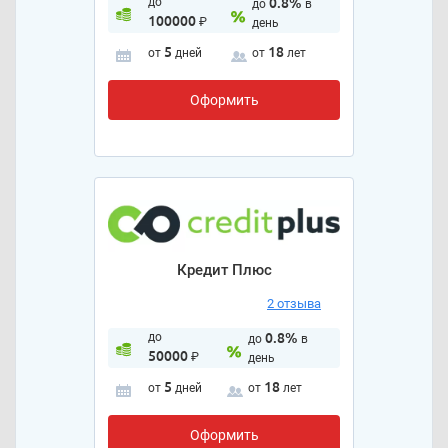
до
0.8%
до
в
100000
₽
день
5
18
от
дней
от
лет
Оформить
Кредит Плюс
2 отзыва
до
0.8%
до
в
50000
₽
день
5
18
от
дней
от
лет
Оформить