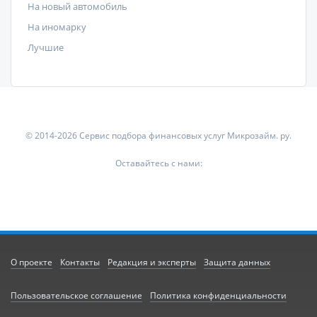
На новый автомобиль
На иномарку
Лучшие
© 2014-2026 Сервис подбора финансовых услуг Микрозайм. ру.
Оставайтесь с нами:
О проекте
Контакты
Редакция и эксперты
Защита данных
Пользовательское соглашение
Политика конфиденциальности