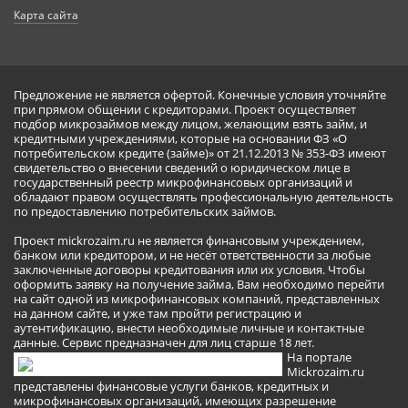
Карта сайта
Предложение не является офертой. Конечные условия уточняйте
при прямом общении с кредиторами. Проект осуществляет
подбор микрозаймов между лицом, желающим взять займ, и
кредитными учреждениями, которые на основании ФЗ «О
потребительском кредите (займе)» от 21.12.2013 № 353-ФЗ имеют
свидетельство о внесении сведений о юридическом лице в
государственный реестр микрофинансовых организаций и
обладают правом осуществлять профессиональную деятельность
по предоставлению потребительских займов.
Проект mickrozaim.ru не является финансовым учреждением,
банком или кредитором, и не несёт ответственности за любые
заключенные договоры кредитования или их условия. Чтобы
оформить заявку на получение займа, Вам необходимо перейти
на сайт одной из микрофинансовых компаний, представленных
на данном сайте, и уже там пройти регистрацию и
аутентификацию, внести необходимые личные и контактные
данные. Сервис предназначен для лиц старше 18 лет.
На портале
Mickrozaim.ru
представлены финансовые услуги банков, кредитных и
микрофинансовых организаций, имеющих разрешение