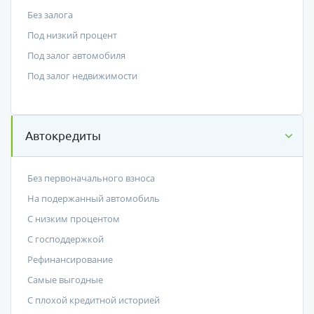
Без залога
Под низкий процент
Под залог автомобиля
Под залог недвижимости
Автокредиты
Без первоначального взноса
На подержанный автомобиль
С низким процентом
C господдержкой
Рефинансирование
Самые выгодные
С плохой кредитной историей