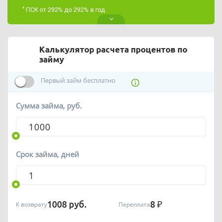
*
ПСК от 292% до 292% в год
Калькулятор расчета процентов по
займу
Первый займ бесплатно
Сумма займа, руб.
Срок займа, дней
1008
руб.
8
₽
К возврату
Переплата