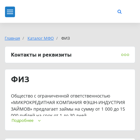
Главная
Каталог МФО
ФИЗ
Контакты и реквизиты
ФИЗ
Общество с ограниченной ответственностью
«МИКРОКРЕДИТНАЯ КОМПАНИЯ ФЭШН-ИНДУСТРИЯ
ЗАЙМОВ» предлагает займы на сумму от 1 000 до 15
000 рублей на срок от 1 до 30 дней.
Подробнее
Для постоянных клиентов предусмотрены
индивидуальные условия кредитования.