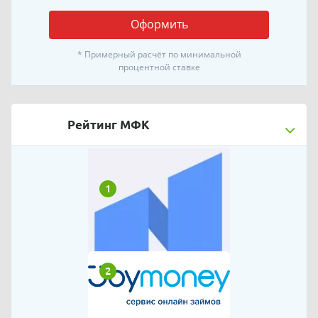
Оформить
* Примерный расчёт по минимальной
процентной ставке
Рейтинг МФК
1
2