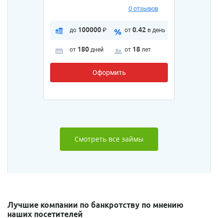
0 отзывов
100000
0.42
до
₽
от
в день
180
18
от
дней
от
лет
Оформить
Смотреть все займы
Лучшие компании по банкротству по мнению
наших посетителей