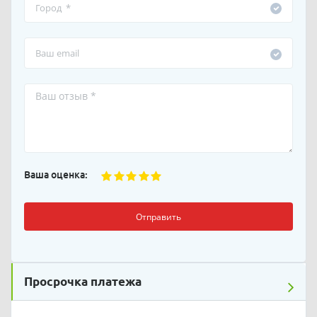
Ваша оценка:
Отправить
Просрочка платежа