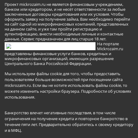
Проект mickrozaim.ru не является финансовым учреждением,
банком или кредитором, и не несёт ответственности за любые
заключенные договоры кредитования или их условия. Чтобы
оформить заявку на получение займа, Вам необходимо перейти
на сайт одной из микрофинансовых компаний, представленных
на данном сайте, и уже там пройти регистрацию и
аутентификацию, внести необходимые личные и контактные
данные. Сервис предназначен для лиц старше 18 лет.
На портале
Mickrozaim.ru
представлены финансовые услуги банков, кредитных и
микрофинансовых организаций, имеющих разрешение
Центрального Банка Российской Федерации.
Мы используем файлы cookie для того, чтобы предоставить
пользователям больше возможностей при посещении сайта
mickrozaim.ru. Если вы не хотите использовать файлы cookie, то
можете изменить настройки браузера.
Подробности об условиях
использования
.
Банкротство влечет негативные последствия, в том числе
ограничения на получение кредита и повторное банкротство в
течение пяти лет. Предварительно обратитесь к своему кредитору
и в МФЦ.