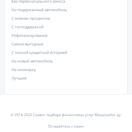
Без первоначального взноса
На подержанный автомобиль
С низким процентом
C господдержкой
Рефинансирование
Самые выгодные
С плохой кредитной историей
На новый автомобиль
На иномарку
Лучшие
© 2014-2026 Сервис подбора финансовых услуг Микрозайм. ру.
Оставайтесь с нами: