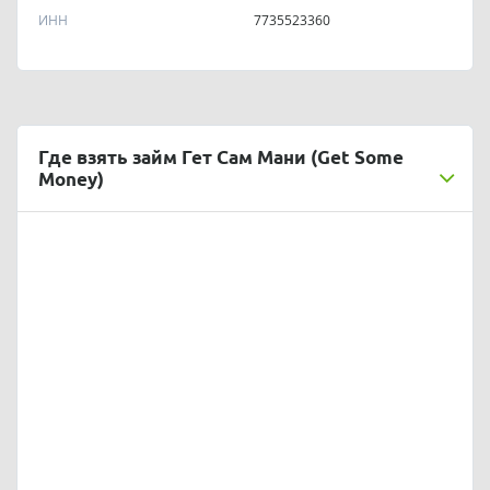
ИНН
7735523360
Где взять займ Гет Сам Мани (Get Some
Money)