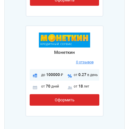
Оформить
Монеткин
0 отзывов
100000
0.27
до
₽
от
в день
70
18
от
дней
от
лет
Оформить