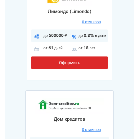
Лимондо (Limondo)
0 отзывов
500000
0.8%
до
₽
до
в день
61
18
от
дней
от
лет
Оформить
Дом кредитов
0 отзывов