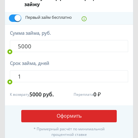
займу
Первый займ бесплатно
Сумма займа, руб.
Срок займа, дней
5000
руб.
0
₽
К возврату
Переплата
Оформить
* Примерный расчёт по минимальной
процентной ставке