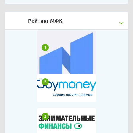
Рейтинг МФК
1
2
3