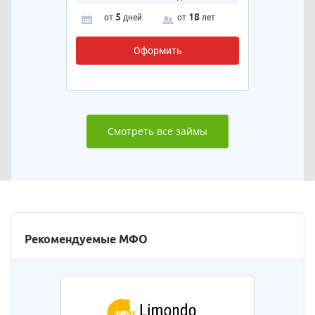
5
18
от
дней
от
лет
Оформить
Смотреть все займы
Рекомендуемые МФО