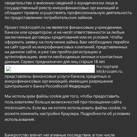
свидетельство о внесении сведений о юридическом лице в
государственный реестр микрофинансовых организаций и
обладают правом осуществлять профессиональную деятельность
по предоставлению потребительских займов.
Проект mickrozaim.ru не является финансовым учреждением,
банком или кредитором, и не несёт ответственности за любые
заключенные договоры кредитования или их условия. Чтобы
оформить заявку на получение займа, Вам необходимо перейти
на сайт одной из микрофинансовых компаний, представленных
на данном сайте, и уже там пройти регистрацию и
аутентификацию, внести необходимые личные и контактные
данные. Сервис предназначен для лиц старше 18 лет.
На портале
Mickrozaim.ru
представлены финансовые услуги банков, кредитных и
микрофинансовых организаций, имеющих разрешение
Центрального Банка Российской Федерации.
Мы используем файлы cookie для того, чтобы предоставить
пользователям больше возможностей при посещении сайта
mickrozaim.ru. Если вы не хотите использовать файлы cookie, то
можете изменить настройки браузера.
Подробности об условиях
использования
.
Банкротство влечет негативные последствия, в том числе