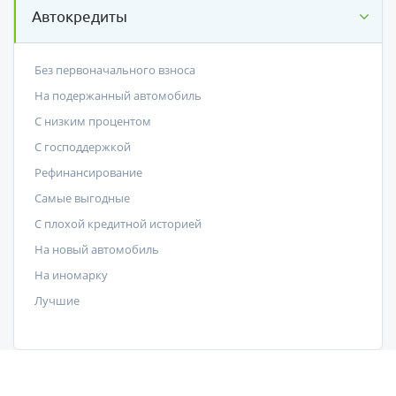
Автокредиты
Без первоначального взноса
На подержанный автомобиль
С низким процентом
C господдержкой
Рефинансирование
Самые выгодные
С плохой кредитной историей
На новый автомобиль
На иномарку
Лучшие