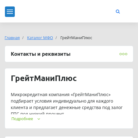
Главная
Каталог МФО
ГрейтМаниПлюс
Контакты и реквизиты
ГрейтМаниПлюс
Микрокредитная компания «ГрейтМаниПлюс»
подбирает условия индивидуально для каждого
клиента и предлагает денежные средства под залог
ПТС под низкий процент.
Подробнее
При этом вы остаетесь собственником транспортного
средства и продолжаете им пользоваться.