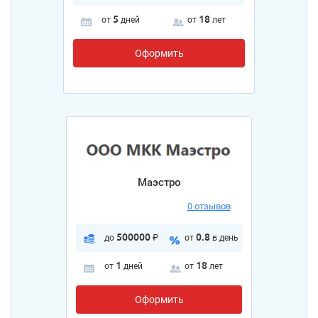
5
18
от
дней
от
лет
Оформить
Маэстро
0 отзывов
500000
0.8
до
₽
от
в день
1
18
от
дней
от
лет
Оформить