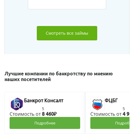
Смотреть все займы
Лучшие компании по банкротству по мнению
наших посетителей
Банкрот Консалт
ФЦБГ
5
5
Стоимость от
Стоимость от
8 460₽
4 90
Подробнее
Подробне