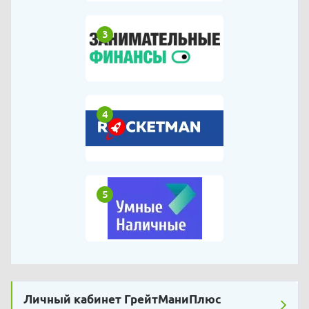
3
4
5
Личный кабинет ГрейтМаниПлюс