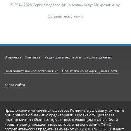
© 2014-2026 Сервис подбора финансовых услуг Микрозайм. ру.
Оставайтесь с нами:
О проекте
Контакты
Редакция и эксперты
Защита данных
Пользовательское соглашение
Политика конфиденциальности
Карта сайта
Предложение не является офертой. Конечные условия уточняйте
при прямом общении с кредиторами. Проект осуществляет
подбор микрозаймов между лицом, желающим взять займ, и
кредитными учреждениями, которые на основании ФЗ «О
потребительском кредите (займе)» от 21.12.2013 № 353-ФЗ имеют