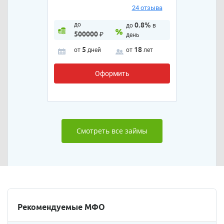
24 отзыва
до
0.8%
до
в
500000
₽
день
5
18
от
дней
от
лет
Оформить
Смотреть все займы
Рекомендуемые МФО