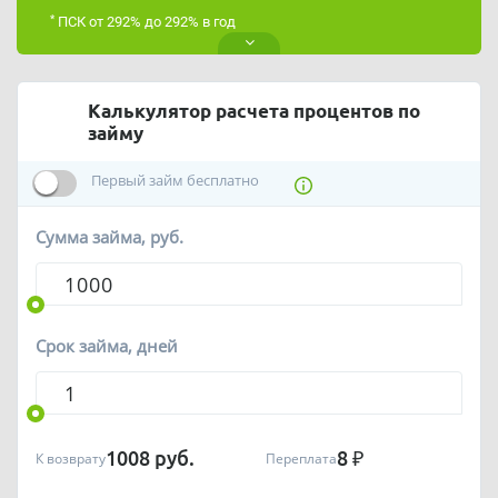
*
ПСК от 292% до 292% в год
Калькулятор расчета процентов по
займу
Первый займ бесплатно
Сумма займа, руб.
Срок займа, дней
1008
руб.
8
₽
К возврату
Переплата