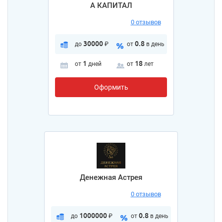
А КАПИТАЛ
0 отзывов
30000
0.8
до
₽
от
в день
1
18
от
дней
от
лет
Оформить
Денежная Астрея
0 отзывов
1000000
0.8
до
₽
от
в день