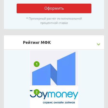
Оформить
* Примерный расчёт по минимальной
процентной ставке
Рейтинг МФК
1
2