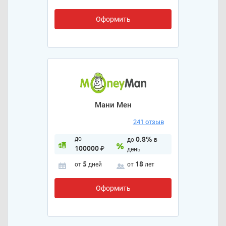
Оформить
Мани Мен
241 отзыв
до
0.8%
до
в
100000
₽
день
5
18
от
дней
от
лет
Оформить