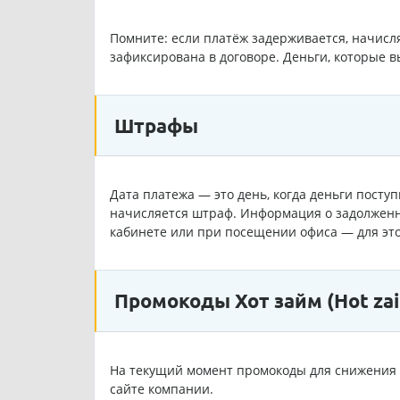
Помните: если платёж задерживается, начисля
зафиксирована в договоре. Деньги, которые в
Штрафы
Дата платежа — это день, когда деньги посту
начисляется штраф. Информация о задолженн
кабинете или при посещении офиса — для эт
Промокоды Хот займ (Hot za
На текущий момент промокоды для снижения 
сайте компании.