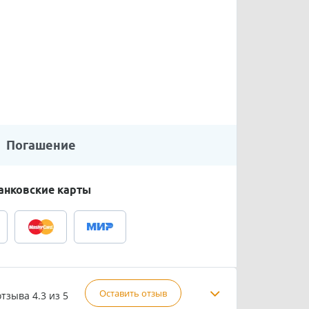
Погашение
анковские карты
Оставить отзыв
отзыва
4.3 из 5