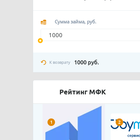
Сумма займа, руб.
1000
руб.
К возврату
Рейтинг МФК
1
2