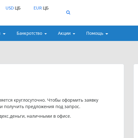
USD
ЦБ
EUR
ЦБ
ы
Банкротство
Акции
Помощь
яется круглосуточно. Чтобы оформить заявку
и получить предложения под запрос.
ндекс.деньги, наличными в офисе.