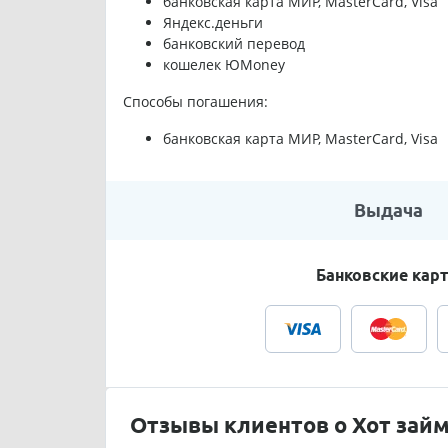
банковская карта МИР, MasterCard, Visa
Яндекс.деньги
банковский перевод
кошелек ЮMoney
Способы погашения:
банковская карта МИР, MasterCard, Visa
Выдача
Банковские кар
Отзывы клиентов о Хот займ 