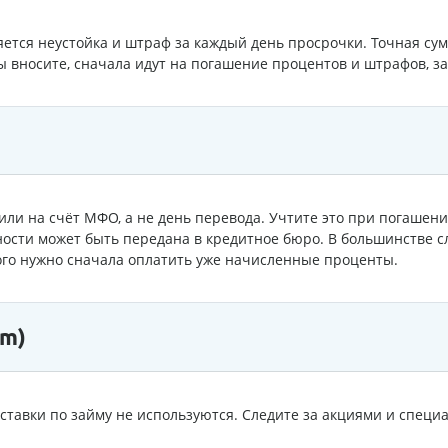
ется неустойка и штраф за каждый день просрочки. Точная сум
ы вносите, сначала идут на погашение процентов и штрафов, за
пили на счёт МФО, а не день перевода. Учтите это при погашен
ости может быть передана в кредитное бюро. В большинстве с
ого нужно сначала оплатить уже начисленные проценты.
im)
ставки по займу не используются. Следите за акциями и спе