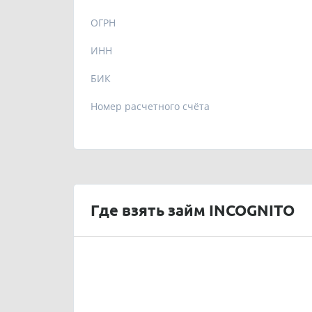
ОГРН
ИНН
БИК
Номер расчетного счёта
Где взять займ INCOGNITO