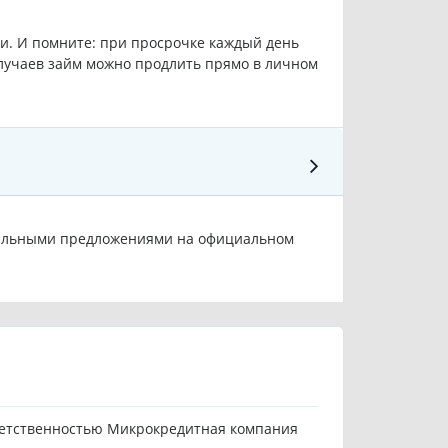
ии. И помните: при просрочке каждый день
лучаев займ можно продлить прямо в личном
циальными предложениями на официальном
ветственностью Микрокредитная компания