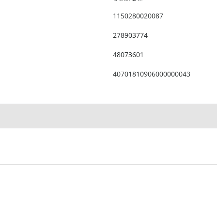
1150280020087
278903774
48073601
40701810906000000043