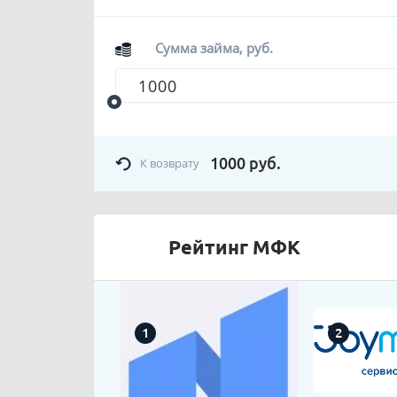
Сумма займа, руб.
1000
руб.
К возврату
Рейтинг МФК
1
2