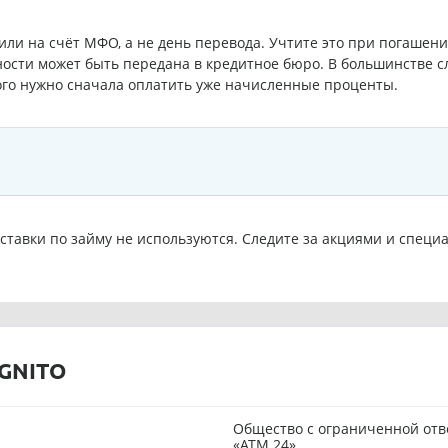
пили на счёт МФО, а не день перевода. Учтите это при погашен
ости может быть передана в кредитное бюро. В большинстве с
ого нужно сначала оплатить уже начисленные проценты.
ставки по займу не используются. Следите за акциями и спе
GNITO
Общество с ограниченной от
«АТМ 24»