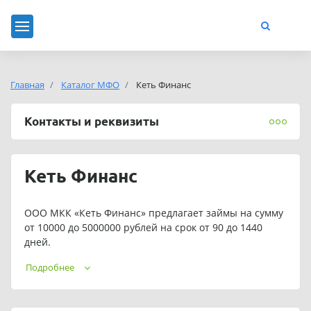
Главная
Каталог МФО
Кеть Финанс
Контакты и реквизиты
Кеть Финанс
ООО МКК «Кеть Финанс» предлагает займы на сумму
от 10000 до 5000000 рублей на срок от 90 до 1440
дней.
Для постоянных клиентов предусмотрены
Подробнее
индивидуальные условия кредитования.
Телефон службы поддержки ООО МКК «Кеть Финанс»: