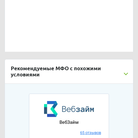
Рекомендуемые МФО с похожими
условиями
ВебЗайм
65 отзывов