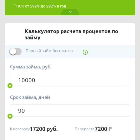
*
ПСК от 292% до 292% в год
Калькулятор расчета процентов по
займу
Первый займ бесплатно
Сумма займа, руб.
Срок займа, дней
17200
руб.
7200
₽
К возврату
Переплата