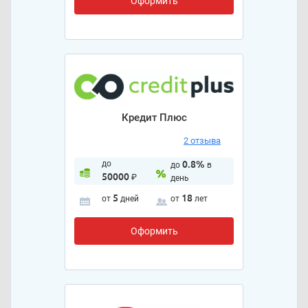
Оформить
Кредит Плюс
2 отзыва
до
0.8%
до
в
50000
₽
день
5
18
от
дней
от
лет
Оформить