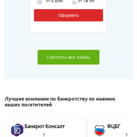
5
18
от
дней
от
лет
Оформить
Смотреть все займы
Лучшие компании по банкротству по мнению
наших посетителей
Банкрот Консалт
ФЦБГ
5
5