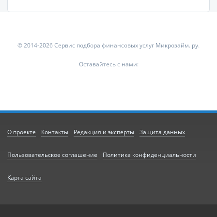
© 2014-2026 Сервис подбора финансовых услуг Микрозайм. ру.
Оставайтесь с нами:
О проекте
Контакты
Редакция и эксперты
Защита данных
Пользовательское соглашение
Политика конфиденциальности
Карта сайта