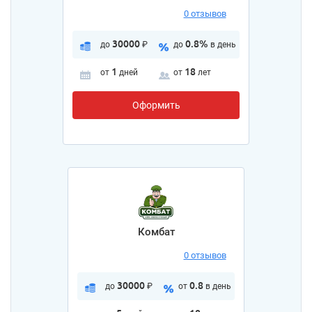
0 отзывов
30000
0.8%
до
₽
до
в день
1
18
от
дней
от
лет
Оформить
Комбат
0 отзывов
30000
0.8
до
₽
от
в день