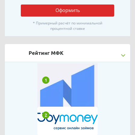
Оформить
* Примерный расчёт по минимальной
процентной ставке
Рейтинг МФК
1
2