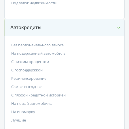
Под залог недвижимости
Автокредиты
Без первоначального взноса
На подержанный автомобиль
С низким процентом
C господдержкой
Рефинансирование
Самые выгодные
С плохой кредитной историей
На новый автомобиль
На иномарку
Лучшие