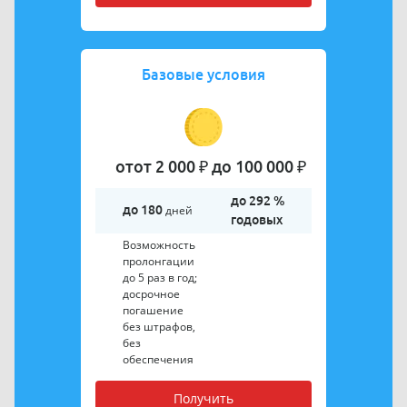
Базовые условия
отот 2 000 ₽ до 100 000 ₽
до 292 %
до 180
дней
годовых
Возможность
пролонгации
до 5 раз в год;
досрочное
погашение
без штрафов,
без
обеспечения
Получить