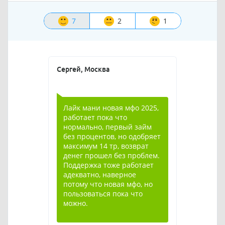
7
2
1
Сергей, Москва
Лайк мани новая мфо 2025,
работает пока что
нормально, первый займ
без процентов, но одобряет
максимум 14 тр, возврат
денег прошел без проблем.
Поддержка тоже работает
адекватно, наверное
потому что новая мфо, но
пользоваться пока что
можно.