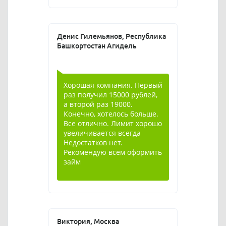
Денис Гилемьянов, Республика
Башкортостан Агидель
Хорошая компания. Первый
раз получил 15000 рублей,
а второй раз 19000.
Конечно, хотелось больше.
Все отлично. Лимит хорошо
увеличивается всегда
Недостатков нет.
Рекомендую всем оформить
займ
Виктория, Москва