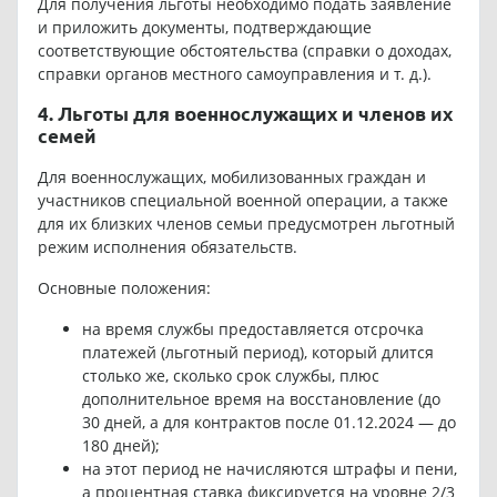
Для получения льготы необходимо подать заявление
и приложить документы, подтверждающие
соответствующие обстоятельства (справки о доходах,
справки органов местного самоуправления и т. д.).
4. Льготы для военнослужащих и членов их
семей
Для военнослужащих, мобилизованных граждан и
участников специальной военной операции, а также
для их близких членов семьи предусмотрен льготный
режим исполнения обязательств.
Основные положения:
на время службы предоставляется отсрочка
платежей (льготный период), который длится
столько же, сколько срок службы, плюс
дополнительное время на восстановление (до
30 дней, а для контрактов после 01.12.2024 — до
180 дней);
на этот период не начисляются штрафы и пени,
а процентная ставка фиксируется на уровне 2/3