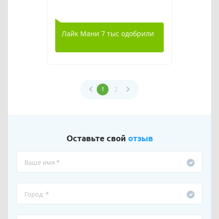
Лайк Мани 7 тыс одобрили
1
2
Оставьте свой
отзыв