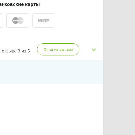
анковские карты
Оставить отзыв
2 отзыва
3 из 5