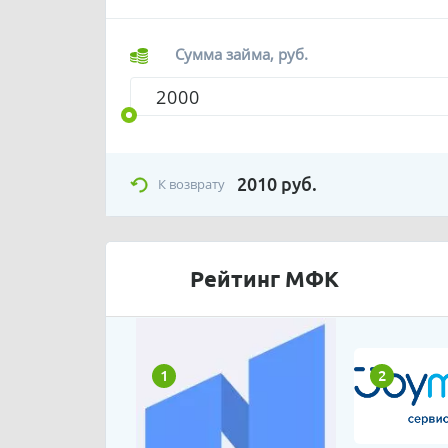
Сумма займа, руб.
2010
руб.
К возврату
Рейтинг МФК
1
2