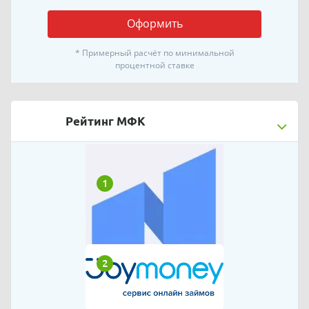
Оформить
* Примерный расчёт по минимальной
процентной ставке
Рейтинг МФК
1
2