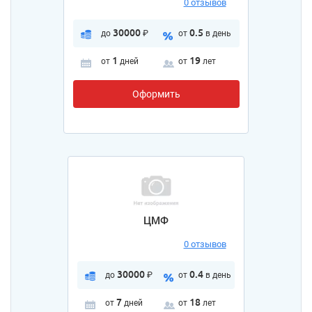
0 отзывов
30000
0.5
до
₽
от
в день
1
19
от
дней
от
лет
Оформить
ЦМФ
0 отзывов
30000
0.4
до
₽
от
в день
7
18
от
дней
от
лет