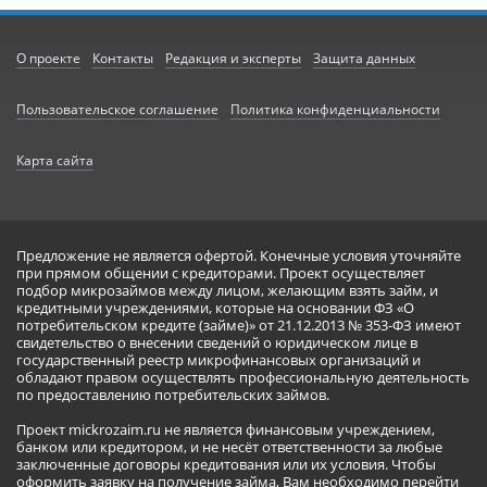
О проекте
Контакты
Редакция и эксперты
Защита данных
Пользовательское соглашение
Политика конфиденциальности
Карта сайта
Предложение не является офертой. Конечные условия уточняйте
при прямом общении с кредиторами. Проект осуществляет
подбор микрозаймов между лицом, желающим взять займ, и
кредитными учреждениями, которые на основании ФЗ «О
потребительском кредите (займе)» от 21.12.2013 № 353-ФЗ имеют
свидетельство о внесении сведений о юридическом лице в
государственный реестр микрофинансовых организаций и
обладают правом осуществлять профессиональную деятельность
по предоставлению потребительских займов.
Проект mickrozaim.ru не является финансовым учреждением,
банком или кредитором, и не несёт ответственности за любые
заключенные договоры кредитования или их условия. Чтобы
оформить заявку на получение займа, Вам необходимо перейти