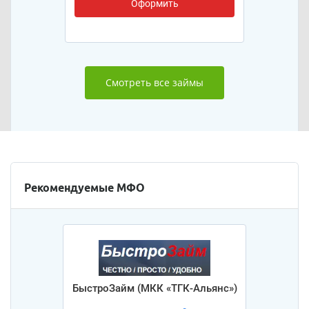
Оформить
Смотреть все займы
Рекомендуемые МФО
БыстроЗайм (МКК «ТГК-Альянс»)