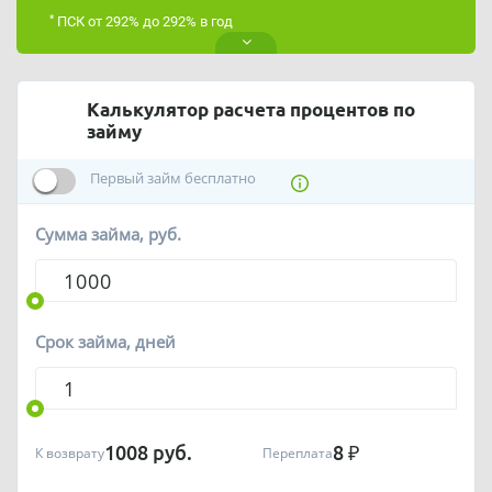
*
ПСК от 292% до 292% в год
Калькулятор расчета процентов по
займу
Первый займ бесплатно
Сумма займа, руб.
Срок займа, дней
1008
руб.
8
₽
К возврату
Переплата