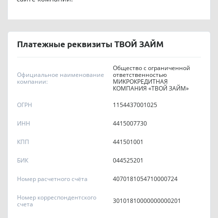
Платежные реквизиты ТВОЙ ЗАЙМ
Общество с ограниченной
Официальное наименование
ответственностью
компании:
МИКРОКРЕДИТНАЯ
КОМПАНИЯ «ТВОЙ ЗАЙМ»
ОГРН
1154437001025
ИНН
4415007730
КПП
441501001
БИК
044525201
Номер расчетного счёта
4070181054710000724
Номер корреспондентского
30101810000000000201
счета