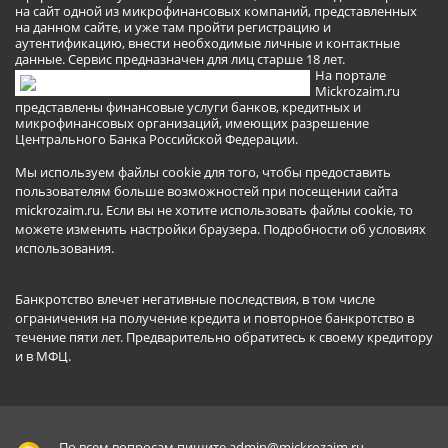
на сайт одной из микрофинансовых компаний, представленных
на данном сайте, и уже там пройти регистрацию и
аутентификацию, внести необходимые личные и контактные
данные. Сервис предназначен для лиц старше 18 лет.
На портале
Mickrozaim.ru
представлены финансовые услуги банков, кредитных и
микрофинансовых организаций, имеющих разрешение
Центрального Банка Российской Федерации.
Мы используем файлы cookie для того, чтобы предоставить
пользователям больше возможностей при посещении сайта
mickrozaim.ru. Если вы не хотите использовать файлы cookie, то
можете изменить настройки браузера.
Подробности об условиях
использования
.
Банкротство влечет негативные последствия, в том числе
ограничения на получение кредита и повторное банкротство в
течение пяти лет. Предварительно обратитесь к своему кредитору
и в МФЦ.
По всем вопросам пишите
admin@mickrozaim.ru