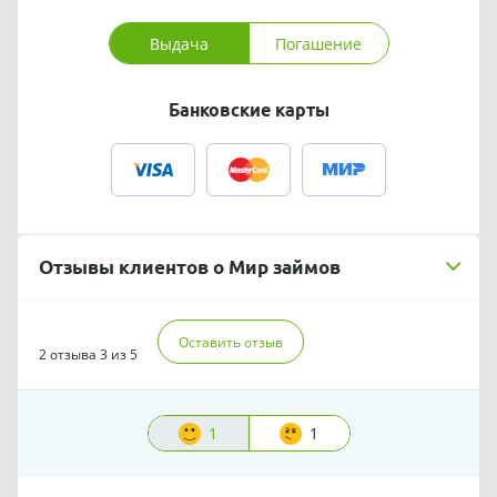
Выдача
Погашение
Банковские карты
Отзывы клиентов о Мир займов
Оставить отзыв
2 отзыва
3 из 5
1
1