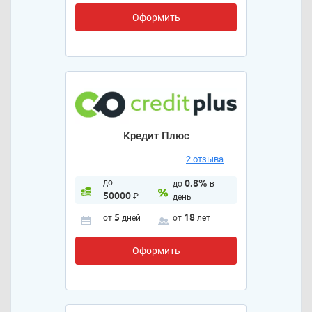
Оформить
Кредит Плюс
2 отзыва
до
0.8%
до
в
50000
₽
день
5
18
от
дней
от
лет
Оформить