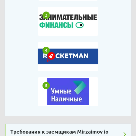
3
4
5
Требования к заемщикам Mirzaimov io