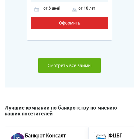
3
18
от
дней
от
лет
Оформить
Смотреть все займы
Лучшие компании по банкротству по мнению
наших посетителей
Банкрот Консалт
ФЦБГ