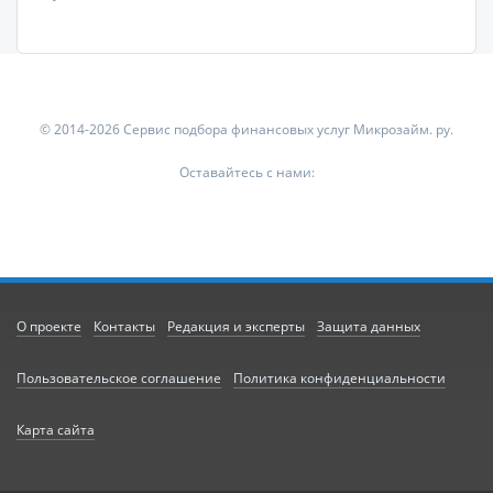
© 2014-2026 Сервис подбора финансовых услуг Микрозайм. ру.
Оставайтесь с нами:
О проекте
Контакты
Редакция и эксперты
Защита данных
Пользовательское соглашение
Политика конфиденциальности
Карта сайта