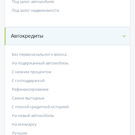
Под залог автомобиля
Под залог недвижимости
Автокредиты
Без первоначального взноса
На подержанный автомобиль
С низким процентом
C господдержкой
Рефинансирование
Самые выгодные
С плохой кредитной историей
На новый автомобиль
На иномарку
Лучшие