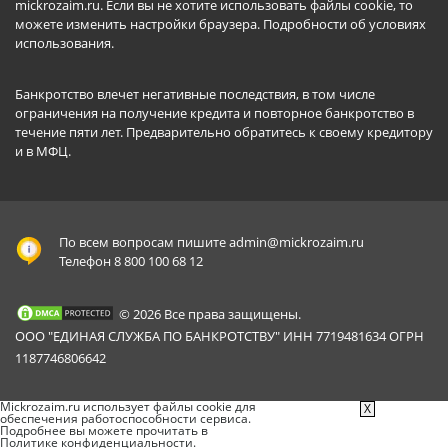
mickrozaim.ru. Если вы не хотите использовать файлы cookie, то
можете изменить настройки браузера.
Подробности об условиях
использования
.
Банкротство влечет негативные последствия, в том числе
ограничения на получение кредита и повторное банкротство в
течение пяти лет. Предварительно обратитесь к своему кредитору
и в МФЦ.
По всем вопросам пишите
admin@mickrozaim.ru
Телефон 8 800 100 68 12
© 2026 Все права защищены.
ООО "ЕДИНАЯ СЛУЖБА ПО БАНКРОТСТВУ" ИНН 7719481634 ОГРН
1187746806642
Mickrozaim.ru использует файлы cookie для
X
обеспечения работоспособности сервиса.
Подробнее вы можете прочитать в
Политике конфиденциальности
.