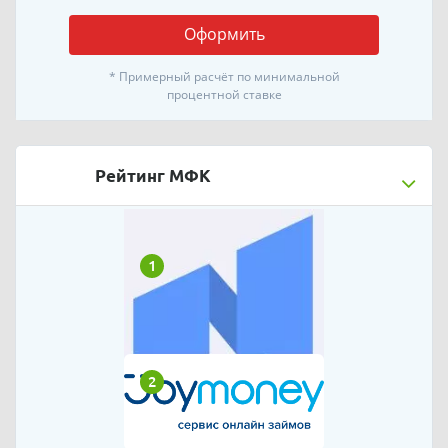
Оформить
* Примерный расчёт по минимальной
процентной ставке
Рейтинг МФК
1
2