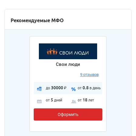
Рекомендуемые МФО
Свои люди
9 отзывов
30000
0.8
до
₽
от
в день
5
18
от
дней
от
лет
Оформить