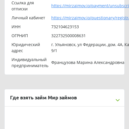
Ссылка для
https://mirzaimov.io/payment/unsubscr
отписки
Личный кабинет
https://mirzaimov.io/questionary/registr
ИНН
732104623153
ОГРНИП
322732500008631
Юридический
г. Ульяновск, ул Федерации, дом. 4А, Ка
адрес
9/1
Индивидуальный
Французова Марина Александровна
предприниматель
Где взять займ Мир займов