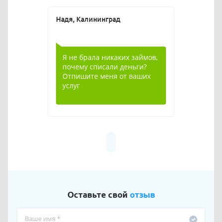
Надя, Калининград
Я не брала никаких займов,
почему списали деньги?
Отпишите меня от ваших
услуг
Оставьте свой
отзыв