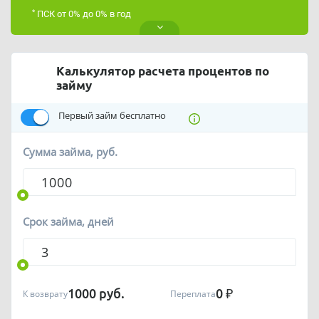
*
ПСК от 0% до 0% в год
Калькулятор расчета процентов по
займу
Первый займ бесплатно
Сумма займа, руб.
Срок займа, дней
1000
руб.
0
₽
К возврату
Переплата