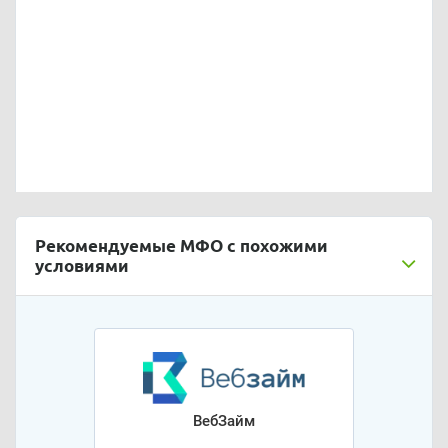
Рекомендуемые МФО с похожими
условиями
ВебЗайм