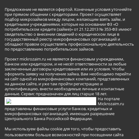
Предложение не является офертой. Конечные условия уточняйте
при прямом общении с кредиторами. Проект осуществляет
подбор микрозаймов между лицом, желающим взять займ, и
кредитными учреждениями, которые на основании ФЗ «О
потребительском кредите (займе)» от 21.12.2013 № 353-ФЗ имеют
свидетельство о внесении сведений о юридическом лице в
государственный реестр микрофинансовых организаций и
обладают правом осуществлять профессиональную деятельность
по предоставлению потребительских займов.
Проект mickrozaim.ru не является финансовым учреждением,
банком или кредитором, и не несёт ответственности за любые
заключенные договоры кредитования или их условия. Чтобы
оформить заявку на получение займа, Вам необходимо перейти
на сайт одной из микрофинансовых компаний, представленных
на данном сайте, и уже там пройти регистрацию и
аутентификацию, внести необходимые личные и контактные
данные. Сервис предназначен для лиц старше 18 лет.
На портале
Mickrozaim.ru
представлены финансовые услуги банков, кредитных и
микрофинансовых организаций, имеющих разрешение
Центрального Банка Российской Федерации.
Мы используем файлы cookie для того, чтобы предоставить
пользователям больше возможностей при посещении сайта