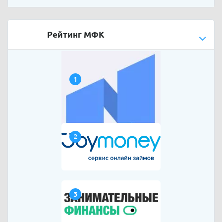
Рейтинг МФК
1
2
3