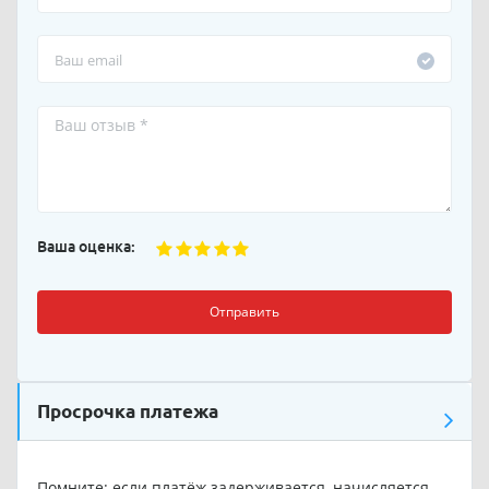
Ваша оценка:
Отправить
Просрочка платежа
Помните: если платёж задерживается, начисляется