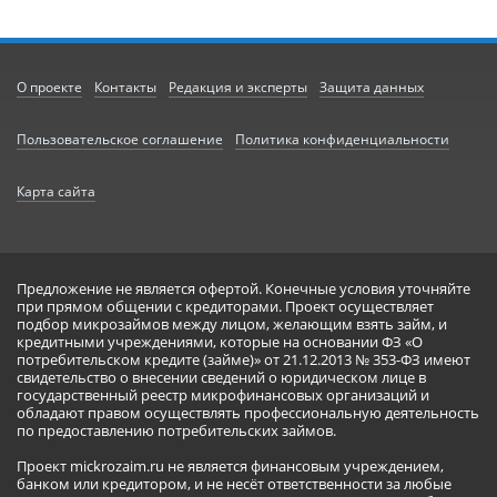
О проекте
Контакты
Редакция и эксперты
Защита данных
Пользовательское соглашение
Политика конфиденциальности
Карта сайта
Предложение не является офертой. Конечные условия уточняйте
при прямом общении с кредиторами. Проект осуществляет
подбор микрозаймов между лицом, желающим взять займ, и
кредитными учреждениями, которые на основании ФЗ «О
потребительском кредите (займе)» от 21.12.2013 № 353-ФЗ имеют
свидетельство о внесении сведений о юридическом лице в
государственный реестр микрофинансовых организаций и
обладают правом осуществлять профессиональную деятельность
по предоставлению потребительских займов.
Проект mickrozaim.ru не является финансовым учреждением,
банком или кредитором, и не несёт ответственности за любые