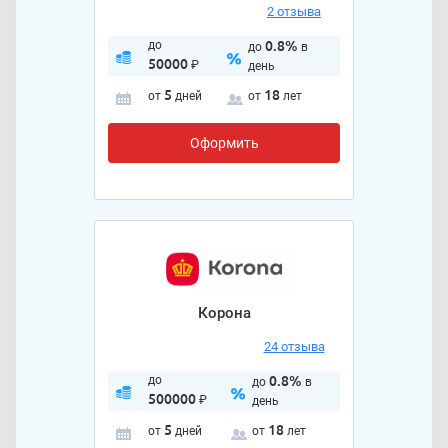
2 отзыва
до
0.8%
до
в
50000
₽
день
5
18
от
дней
от
лет
Оформить
Корона
24 отзыва
до
0.8%
до
в
500000
₽
день
5
18
от
дней
от
лет