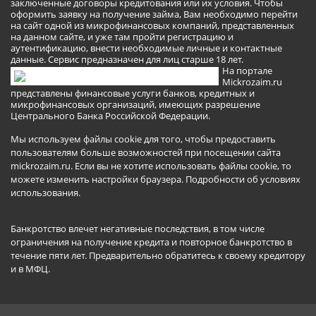
заключенные договоры кредитования или их условия. Чтобы
оформить заявку на получение займа, Вам необходимо перейти
на сайт одной из микрофинансовых компаний, представленных
на данном сайте, и уже там пройти регистрацию и
аутентификацию, внести необходимые личные и контактные
данные. Сервис предназначен для лиц старше 18 лет.
На портале
Mickrozaim.ru
представлены финансовые услуги банков, кредитных и
микрофинансовых организаций, имеющих разрешение
Центрального Банка Российской Федерации.
Мы используем файлы cookie для того, чтобы предоставить
пользователям больше возможностей при посещении сайта
mickrozaim.ru. Если вы не хотите использовать файлы cookie, то
можете изменить настройки браузера.
Подробности об условиях
использования
.
Банкротство влечет негативные последствия, в том числе
ограничения на получение кредита и повторное банкротство в
течение пяти лет. Предварительно обратитесь к своему кредитору
и в МФЦ.