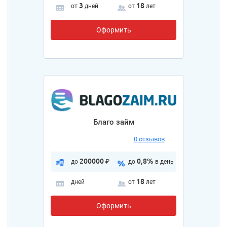
3
18
от
дней
от
лет
Оформить
Благо займ
0 отзывов
200000
0,8%
до
₽
до
в день
18
дней
от
лет
Оформить