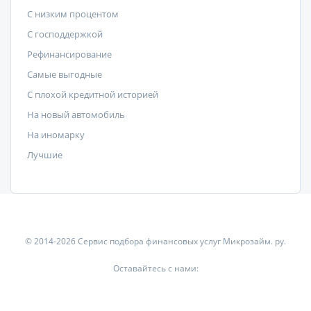
С низким процентом
C господдержкой
Рефинансирование
Самые выгодные
С плохой кредитной историей
На новый автомобиль
На иномарку
Лучшие
© 2014-2026 Сервис подбора финансовых услуг Микрозайм. ру.
Оставайтесь с нами: