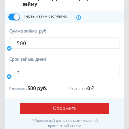
займу
Первый займ бесплатно
Сумма займа, руб.
Срок займа, дней
500
руб.
0
₽
К возврату
Переплата
Оформить
* Примерный расчёт по минимальной
процентной ставке