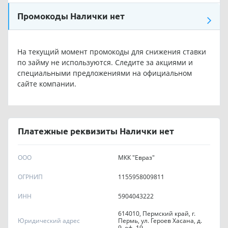
Промокоды Налички нет
На текущий момент промокоды для снижения ставки
по займу не используются. Следите за акциями и
специальными предложениями на официальном
сайте компании.
Платежные реквизиты Налички нет
ООО
МКК "Евраз"
OГPHИП
1155958009811
ИНН
5904043222
614010, Пермский край, г.
Юридический адрес
Пермь, ул. Героев Хасана, д.
9, оф. 19