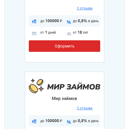
2 отзыва
100000
0,8%
до
₽
до
в день
1
18
от
дней
от
лет
Оформить
Мир займов
2 отзыва
100000
0,8%
до
₽
до
в день