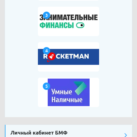
3
4
5
Личный кабинет БМФ