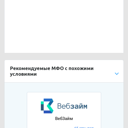
Рекомендуемые МФО с похожими
условиями
ВебЗайм