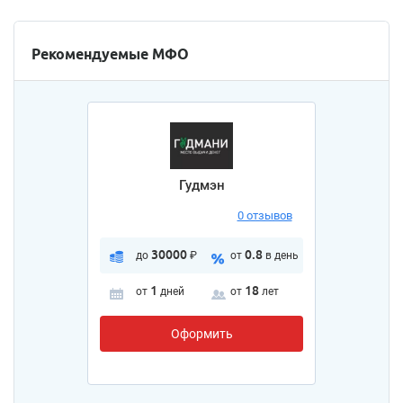
Рекомендуемые МФО
Гудмэн
0 отзывов
30000
0.8
до
₽
от
в день
1
18
от
дней
от
лет
Оформить