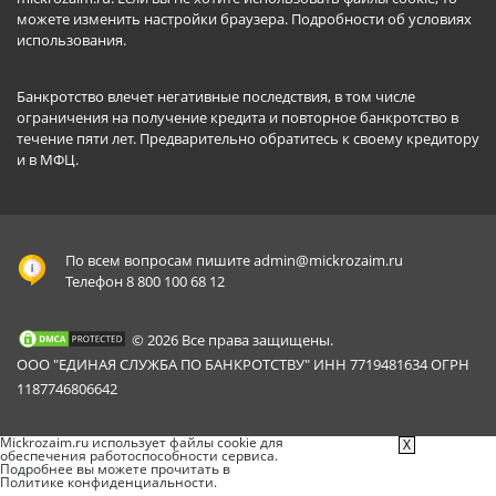
можете изменить настройки браузера.
Подробности об условиях
использования
.
Банкротство влечет негативные последствия, в том числе
ограничения на получение кредита и повторное банкротство в
течение пяти лет. Предварительно обратитесь к своему кредитору
и в МФЦ.
По всем вопросам пишите
admin@mickrozaim.ru
Телефон 8 800 100 68 12
© 2026 Все права защищены.
ООО "ЕДИНАЯ СЛУЖБА ПО БАНКРОТСТВУ" ИНН 7719481634 ОГРН
1187746806642
Mickrozaim.ru использует файлы cookie для
X
обеспечения работоспособности сервиса.
Подробнее вы можете прочитать в
Политике конфиденциальности
.