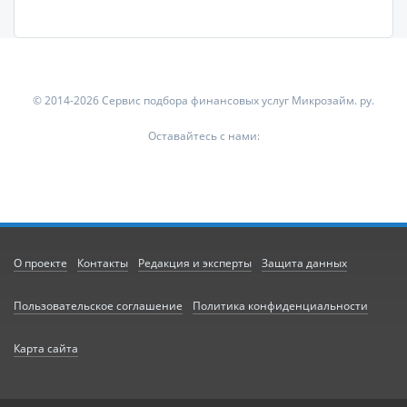
© 2014-2026 Сервис подбора финансовых услуг Микрозайм. ру.
Оставайтесь с нами:
О проекте
Контакты
Редакция и эксперты
Защита данных
Пользовательское соглашение
Политика конфиденциальности
Карта сайта