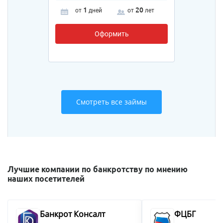
1
20
от
дней
от
лет
Оформить
Смотреть все займы
Лучшие компании по банкротству по мнению
наших посетителей
Банкрот Консалт
ФЦБГ