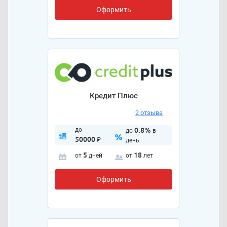
Оформить
Кредит Плюс
2 отзыва
до
0.8%
до
в
50000
₽
день
5
18
от
дней
от
лет
Оформить