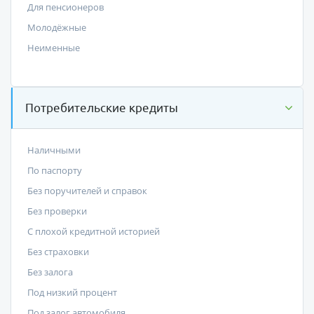
Для пенсионеров
Молодёжные
Неименные
Потребительские кредиты
Наличными
По паспорту
Без поручителей и справок
Без проверки
С плохой кредитной историей
Без страховки
Без залога
Под низкий процент
Под залог автомобиля