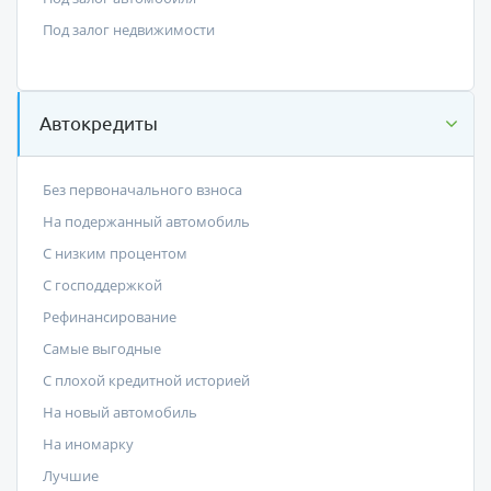
Под залог недвижимости
Автокредиты
Без первоначального взноса
На подержанный автомобиль
С низким процентом
C господдержкой
Рефинансирование
Самые выгодные
С плохой кредитной историей
На новый автомобиль
На иномарку
Лучшие