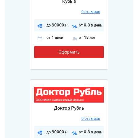
Кубыз
0 отзывов
30000
0.8
до
₽
от
в день
1
18
от
дней
от
лет
Оформить
Доктор Рубль
0 отзывов
30000
0.8
до
₽
от
в день