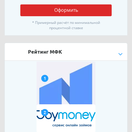
Оформить
* Примерный расчёт по минимальной
процентной ставке
Рейтинг МФК
1
2