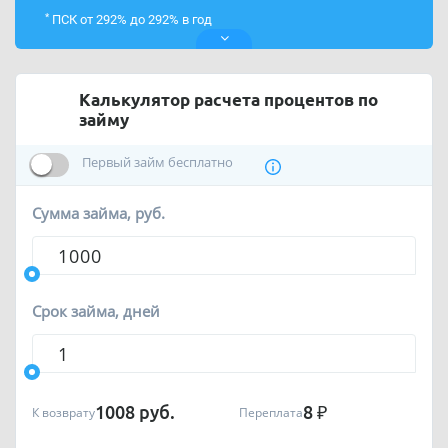
*
ПСК от 292% до 292% в год
Калькулятор расчета процентов по
займу
Первый займ бесплатно
Сумма займа, руб.
Срок займа, дней
1008
руб.
8
₽
К возврату
Переплата