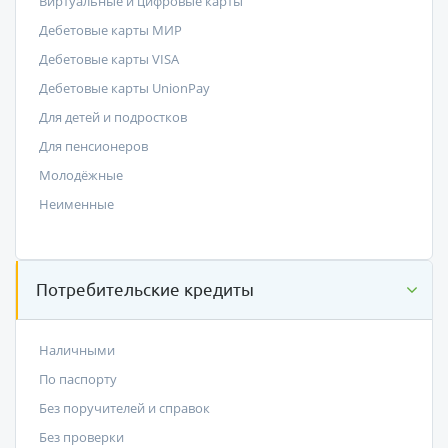
Виртуальные и цифровые карты
Дебетовые карты МИР
Дебетовые карты VISA
Дебетовые карты UnionPay
Для детей и подростков
Для пенсионеров
Молодёжные
Неименные
Потребительские кредиты
Наличными
По паспорту
Без поручителей и справок
Без проверки