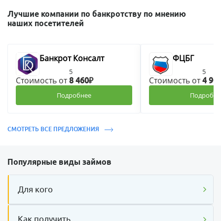
Лучшие компании по банкротству по мнению
наших посетителей
Банкрот Консалт
ФЦБГ
5
5
Стоимость от
Стоимость от
8 460₽
4 90
Подробнее
Подробне
СМОТРЕТЬ ВСЕ ПРЕДЛОЖЕНИЯ
Популярные виды займов
Для кого
Как получить