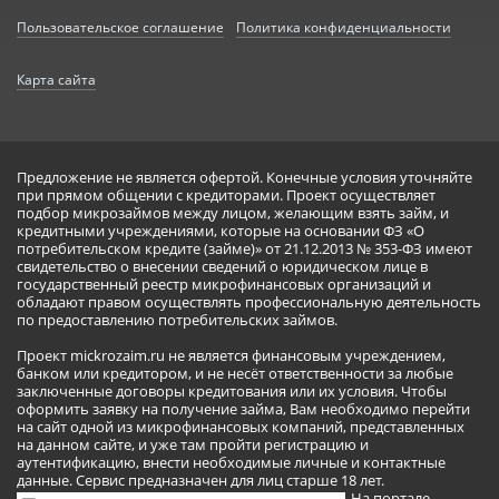
Пользовательское соглашение
Политика конфиденциальности
Карта сайта
Предложение не является офертой. Конечные условия уточняйте
при прямом общении с кредиторами. Проект осуществляет
подбор микрозаймов между лицом, желающим взять займ, и
кредитными учреждениями, которые на основании ФЗ «О
потребительском кредите (займе)» от 21.12.2013 № 353-ФЗ имеют
свидетельство о внесении сведений о юридическом лице в
государственный реестр микрофинансовых организаций и
обладают правом осуществлять профессиональную деятельность
по предоставлению потребительских займов.
Проект mickrozaim.ru не является финансовым учреждением,
банком или кредитором, и не несёт ответственности за любые
заключенные договоры кредитования или их условия. Чтобы
оформить заявку на получение займа, Вам необходимо перейти
на сайт одной из микрофинансовых компаний, представленных
на данном сайте, и уже там пройти регистрацию и
аутентификацию, внести необходимые личные и контактные
данные. Сервис предназначен для лиц старше 18 лет.
На портале