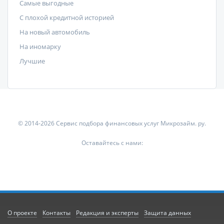
Самые выгодные
С плохой кредитной историей
На новый автомобиль
На иномарку
Лучшие
© 2014-2026 Сервис подбора финансовых услуг Микрозайм. ру.
Оставайтесь с нами:
О проекте
Контакты
Редакция и эксперты
Защита данных