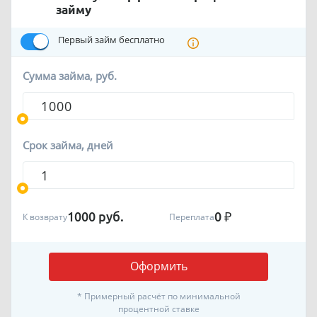
займу
Первый займ бесплатно
Сумма займа, руб.
Срок займа, дней
1000
руб.
0
₽
К возврату
Переплата
Оформить
* Примерный расчёт по минимальной
процентной ставке