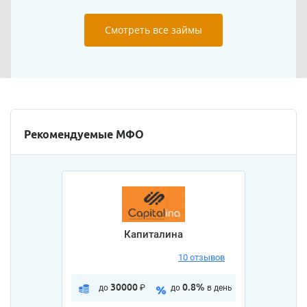
Смотреть все займы
Рекомендуемые МФО
Капиталина
10 отзывов
30000
0.8%
до
₽
до
в день