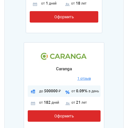
1
18
от
дней
от
лет
Оформить
Caranga
1 отзыв
500000
0.09%
до
₽
от
в день
182
21
от
дней
от
лет
Оформить