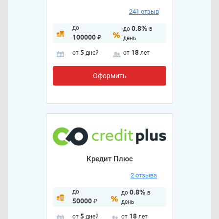
241 отзыв
до
0.8%
до
в
100000
₽
день
5
18
от
дней
от
лет
Оформить
Кредит Плюс
2 отзыва
до
0.8%
до
в
50000
₽
день
5
18
от
дней
от
лет