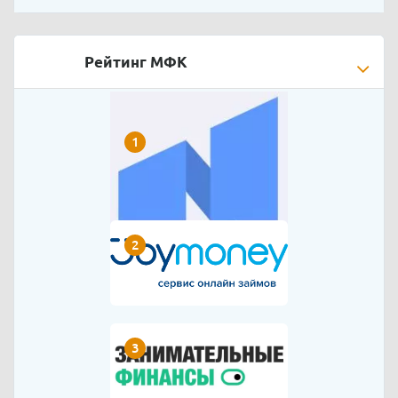
Рейтинг МФК
1
2
3