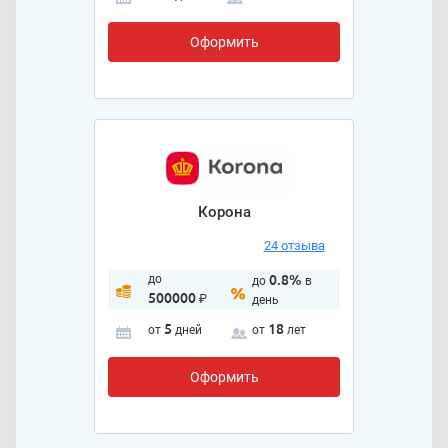
Оформить
Корона
24 отзыва
до
0.8%
до
в
500000
₽
день
5
18
от
дней
от
лет
Оформить