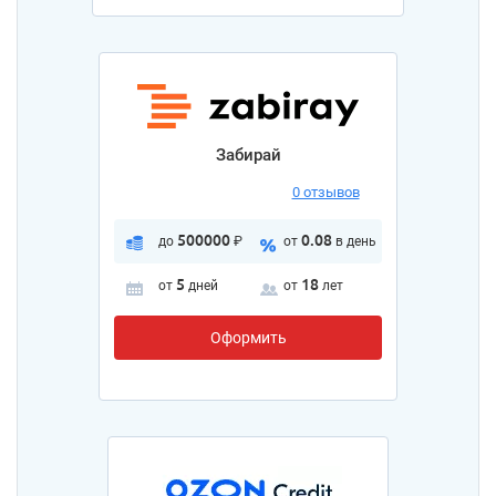
Забирай
0 отзывов
500000
0.08
до
₽
от
в день
5
18
от
дней
от
лет
Оформить