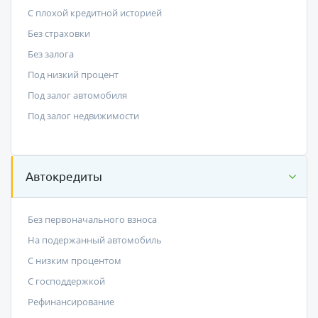
С плохой кредитной историей
Без страховки
Без залога
Под низкий процент
Под залог автомобиля
Под залог недвижимости
Автокредиты
Без первоначального взноса
На подержанный автомобиль
С низким процентом
C господдержкой
Рефинансирование