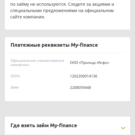
по займу не используются. Следите за акциями и
специальными предложениями на официальном
сайте компании.
Платежные реквизиты My-finance
Официальное наименование
ООО «Пролидс-Инфо»
компании:
ОГРН
1202200014136
ИНН
2208059448
Где взять займ My-finance