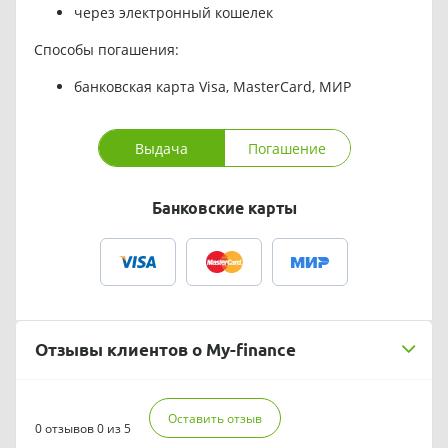
через электронный кошелек
Способы погашения:
банковская карта Visa, MasterCard, МИР
Выдача
Погашение
Банковские карты
Отзывы клиентов о My-finance
Оставить отзыв
0 отзывов
0 из 5