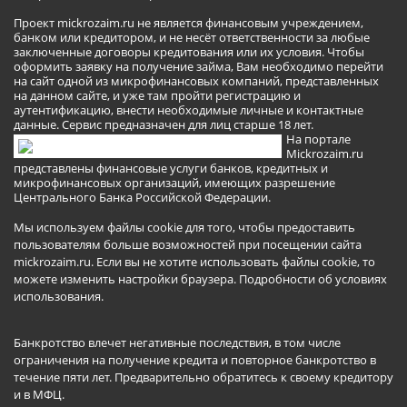
Проект mickrozaim.ru не является финансовым учреждением,
банком или кредитором, и не несёт ответственности за любые
заключенные договоры кредитования или их условия. Чтобы
оформить заявку на получение займа, Вам необходимо перейти
на сайт одной из микрофинансовых компаний, представленных
на данном сайте, и уже там пройти регистрацию и
аутентификацию, внести необходимые личные и контактные
данные. Сервис предназначен для лиц старше 18 лет.
На портале
Mickrozaim.ru
представлены финансовые услуги банков, кредитных и
микрофинансовых организаций, имеющих разрешение
Центрального Банка Российской Федерации.
Мы используем файлы cookie для того, чтобы предоставить
пользователям больше возможностей при посещении сайта
mickrozaim.ru. Если вы не хотите использовать файлы cookie, то
можете изменить настройки браузера.
Подробности об условиях
использования
.
Банкротство влечет негативные последствия, в том числе
ограничения на получение кредита и повторное банкротство в
течение пяти лет. Предварительно обратитесь к своему кредитору
и в МФЦ.