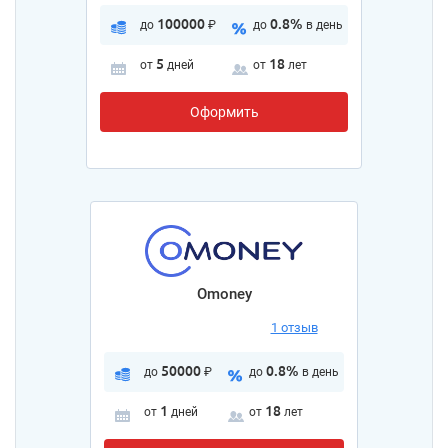
100000
0.8%
до
₽
до
в день
5
18
от
дней
от
лет
Оформить
Omoney
1 отзыв
50000
0.8%
до
₽
до
в день
1
18
от
дней
от
лет