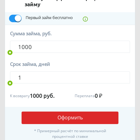
займу
Первый займ бесплатно
Сумма займа, руб.
Срок займа, дней
1000
руб.
0
₽
К возврату
Переплата
Оформить
* Примерный расчёт по минимальной
процентной ставке