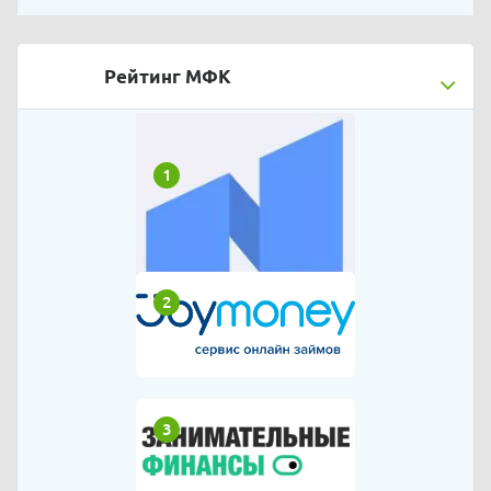
Рейтинг МФК
1
2
3