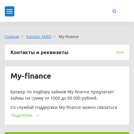
Главная
Каталог МФО
My-finance
Контакты и реквизиты
My-finance
Брокер по подбору займов My-finance предлагает
займы на сумму от 1000 до 90 000 рублей.
Со службой поддержки My-finance можно связаться
двумя способами:
Подробнее
по бесплатному номеру телефона 8 (800) 222-22-
05