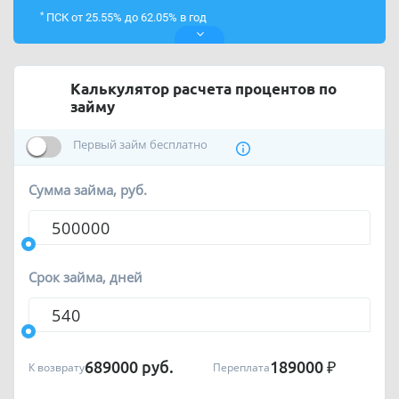
*
ПСК от 25.55% до 62.05% в год
Калькулятор расчета процентов по
займу
Первый займ бесплатно
Сумма займа, руб.
Срок займа, дней
689000
руб.
189000
₽
К возврату
Переплата