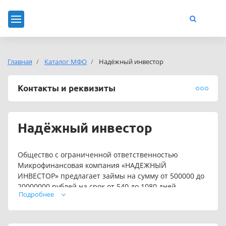
Главная
Каталог МФО
Надёжный инвестор
Контакты и реквизиты
Надёжный инвестор
Общество с ограниченной ответственностью
Микрофинансовая компания «НАДЕЖНЫЙ
ИНВЕСТОР» предлагает займы на сумму от 500000 до
20000000 рублей на срок от 540 до 1080 дней.
Подробнее
Для постоянных клиентов предусмотрены
индивидуальные условия кредитования.