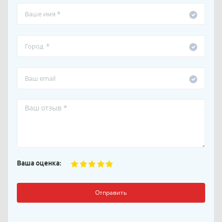
Ваша оценка:
Отправить