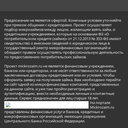
Предложение не является офертой. Конечные условия уточняйте
при прямом общении с кредиторами. Проект осуществляет
подбор микрозаймов между лицом, желающим взять займ, и
кредитными учреждениями, которые на основании ФЗ «О
потребительском кредите (займе)» от 21.12.2013 № 353-ФЗ имеют
свидетельство о внесении сведений о юридическом лице в
государственный реестр микрофинансовых организаций и
обладают правом осуществлять профессиональную деятельность
по предоставлению потребительских займов.
Проект mickrozaim.ru не является финансовым учреждением,
банком или кредитором, и не несёт ответственности за любые
заключенные договоры кредитования или их условия. Чтобы
оформить заявку на получение займа, Вам необходимо перейти
на сайт одной из микрофинансовых компаний, представленных
на данном сайте, и уже там пройти регистрацию и
аутентификацию, внести необходимые личные и контактные
данные. Сервис предназначен для лиц старше 18 лет.
На портале
Mickrozaim.ru
представлены финансовые услуги банков, кредитных и
микрофинансовых организаций, имеющих разрешение
Центрального Банка Российской Федерации.