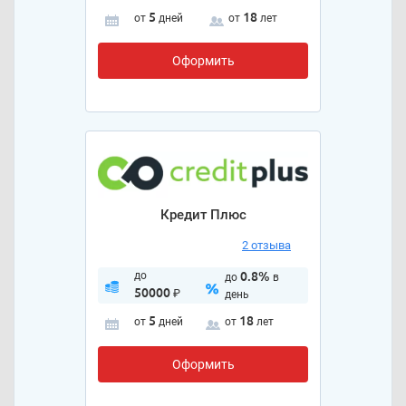
5
18
от
дней
от
лет
Оформить
Кредит Плюс
2 отзыва
до
0.8%
до
в
50000
₽
день
5
18
от
дней
от
лет
Оформить