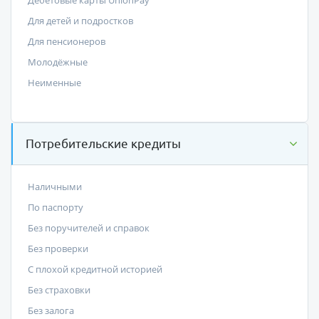
Дебетовые карты UnionPay
Для детей и подростков
Для пенсионеров
Молодёжные
Неименные
Потребительские кредиты
Наличными
По паспорту
Без поручителей и справок
Без проверки
С плохой кредитной историей
Без страховки
Без залога