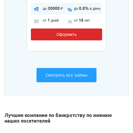
30000
0.8%
до
₽
до
в день
1
18
от
дней
от
лет
Оформить
Смотреть все займы
Лучшие компании по банкротству по мнению
наших посетителей