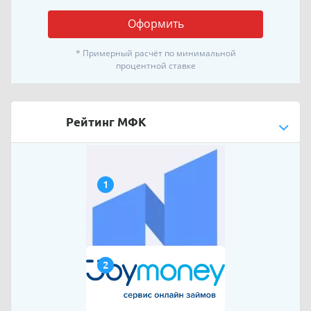
Оформить
* Примерный расчёт по минимальной
процентной ставке
Рейтинг МФК
1
2