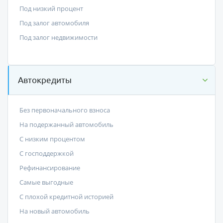
Под низкий процент
Под залог автомобиля
Под залог недвижимости
Автокредиты
Без первоначального взноса
На подержанный автомобиль
С низким процентом
C господдержкой
Рефинансирование
Самые выгодные
С плохой кредитной историей
На новый автомобиль