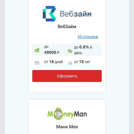
ВебЗайм
65 отзывов
до
0.8%
до
в
49000
₽
день
16
18
от
дней
от
лет
Оформить
Мани Мен