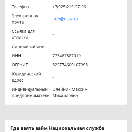
Телефон
+7(925)219-27-96
Электронная
info@nsvz.ru
почта
Ссылка для
-
отписки
Личный кабинет
-
ИНН
773467587019
ОГРНИП
322774600107993
Юридический
-
адрес
Индивидуальный
Олейник Максим
предприниматель
Михайлович
Где взять займ Национальная служба