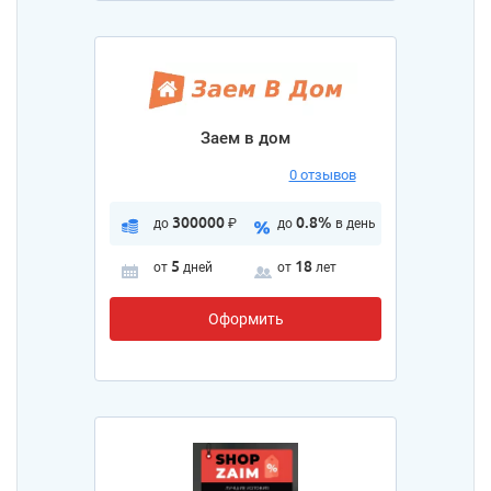
Заем в дом
0 отзывов
300000
0.8%
до
₽
до
в день
5
18
от
дней
от
лет
Оформить