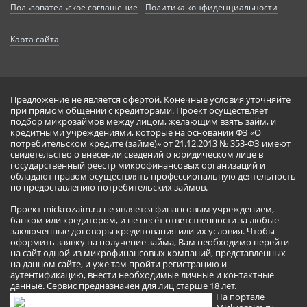
Пользовательское соглашение
Политика конфиденциальности
Карта сайта
Предложение не является офертой. Конечные условия уточняйте
при прямом общении с кредиторами. Проект осуществляет
подбор микрозаймов между лицом, желающим взять займ, и
кредитными учреждениями, которые на основании ФЗ «О
потребительском кредите (займе)» от 21.12.2013 № 353-ФЗ имеют
свидетельство о внесении сведений о юридическом лице в
государственный реестр микрофинансовых организаций и
обладают правом осуществлять профессиональную деятельность
по предоставлению потребительских займов.
Проект mickrozaim.ru не является финансовым учреждением,
банком или кредитором, и не несёт ответственности за любые
заключенные договоры кредитования или их условия. Чтобы
оформить заявку на получение займа, Вам необходимо перейти
на сайт одной из микрофинансовых компаний, представленных
на данном сайте, и уже там пройти регистрацию и
аутентификацию, внести необходимые личные и контактные
данные. Сервис предназначен для лиц старше 18 лет.
На портале