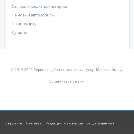
С плохой кредитной историей
На новый автомобиль
На иномарку
Лучшие
© 2014-2026 Сервис подбора финансовых услуг Микрозайм. ру.
Оставайтесь с нами:
О проекте
Контакты
Редакция и эксперты
Защита данных