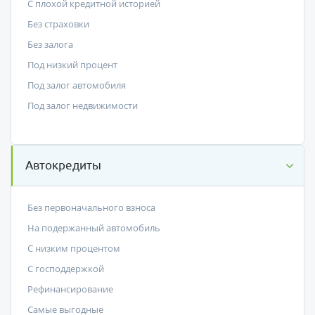
С плохой кредитной историей
Без страховки
Без залога
Под низкий процент
Под залог автомобиля
Под залог недвижимости
Автокредиты
Без первоначального взноса
На подержанный автомобиль
С низким процентом
C господдержкой
Рефинансирование
Самые выгодные