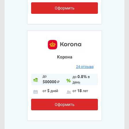
Оформить
Корона
24 отзыва
до
0.8%
до
в
500000
₽
день
5
18
от
дней
от
лет
Оформить