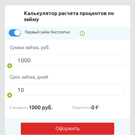
Калькулятор расчета процентов по
займу
Первый займ бесплатно
Сумма займа, руб.
Срок займа, дней
1000
руб.
0
₽
К возврату
Переплата
Оформить