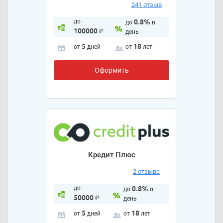
241 отзыв
до
0.8%
до
в
100000
₽
день
5
18
от
дней
от
лет
Оформить
Кредит Плюс
2 отзыва
до
0.8%
до
в
50000
₽
день
5
18
от
дней
от
лет