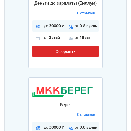
Деньги до зарплаты (Биллум)
0 отзывов
30000
0.8
до
₽
от
в день
3
18
от
дней
от
лет
Оформить
Берег
0 отзывов
30000
0.8
до
₽
от
в день