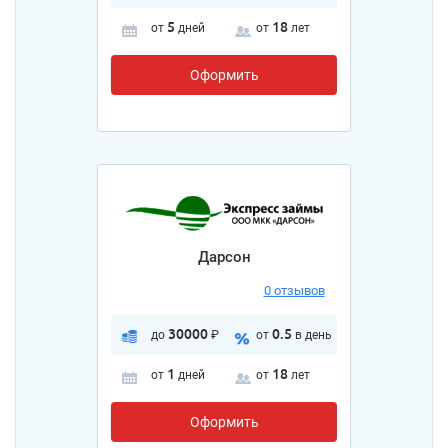
5
18
от
дней
от
лет
Оформить
Дарсон
0 отзывов
30000
0.5
до
₽
от
в день
1
18
от
дней
от
лет
Оформить