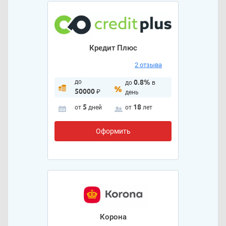
Кредит Плюс
2 отзыва
до
0.8%
до
в
50000
₽
день
5
18
от
дней
от
лет
Оформить
Корона