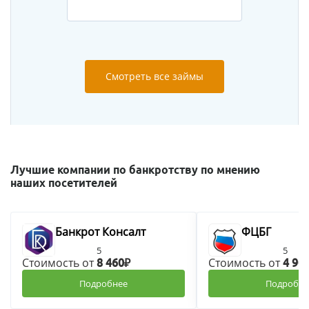
Смотреть все займы
Лучшие компании по банкротству по мнению
наших посетителей
Банкрот Консалт
ФЦБГ
5
5
Стоимость от
Стоимость от
8 460₽
4 90
Подробнее
Подробне