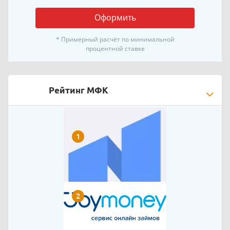
Оформить
* Примерный расчёт по минимальной
процентной ставке
Рейтинг МФК
1
2