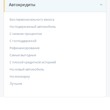
Автокредиты
Без первоначального взноса
На подержанный автомобиль
С низким процентом
C господдержкой
Рефинансирование
Самые выгодные
С плохой кредитной историей
На новый автомобиль
На иномарку
Лучшие