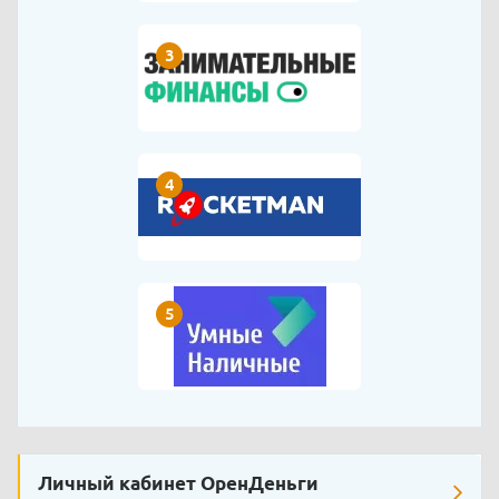
3
4
5
Личный кабинет ОренДеньги