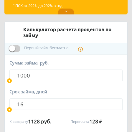
*
ПСК от 292% до 292% в год
Калькулятор расчета процентов по
займу
Первый займ бесплатно
Сумма займа, руб.
Срок займа, дней
1128
руб.
128
₽
К возврату
Переплата