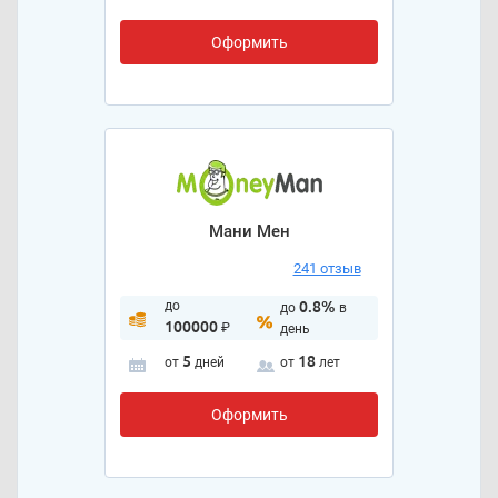
Оформить
Мани Мен
241 отзыв
до
0.8%
до
в
100000
₽
день
5
18
от
дней
от
лет
Оформить