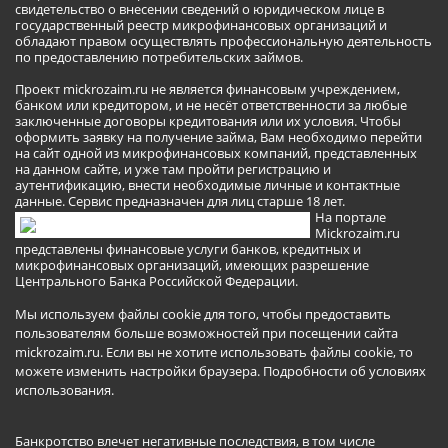
свидетельство о внесении сведений о юридическом лице в
государственный реестр микрофинансовых организаций и
обладают правом осуществлять профессиональную деятельность
по предоставлению потребительских займов.
Проект mickrozaim.ru не является финансовым учреждением,
банком или кредитором, и не несёт ответственности за любые
заключенные договоры кредитования или их условия. Чтобы
оформить заявку на получение займа, Вам необходимо перейти
на сайт одной из микрофинансовых компаний, представленных
на данном сайте, и уже там пройти регистрацию и
аутентификацию, внести необходимые личные и контактные
данные. Сервис предназначен для лиц старше 18 лет.
На портале
Mickrozaim.ru
представлены финансовые услуги банков, кредитных и
микрофинансовых организаций, имеющих разрешение
Центрального Банка Российской Федерации.
Мы используем файлы cookie для того, чтобы предоставить
пользователям больше возможностей при посещении сайта
mickrozaim.ru. Если вы не хотите использовать файлы cookie, то
можете изменить настройки браузера.
Подробности об условиях
использования
.
Банкротство влечет негативные последствия, в том числе