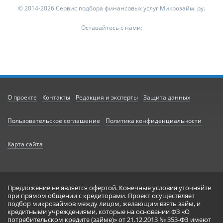
© 2014-2026 Сервис подбора финансовых услуг Микрозайм. ру.
Оставайтесь с нами:
О проекте
Контакты
Редакция и эксперты
Защита данных
Пользовательское соглашение
Политика конфиденциальности
Карта сайта
Предложение не является офертой. Конечные условия уточняйте
при прямом общении с кредиторами. Проект осуществляет
подбор микрозаймов между лицом, желающим взять займ, и
кредитными учреждениями, которые на основании ФЗ «О
потребительском кредите (займе)» от 21.12.2013 № 353-ФЗ имеют