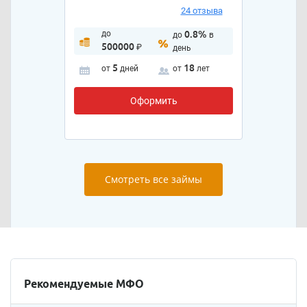
24 отзыва
до
0.8%
до
в
500000
₽
день
5
18
от
дней
от
лет
Оформить
Смотреть все займы
Рекомендуемые МФО