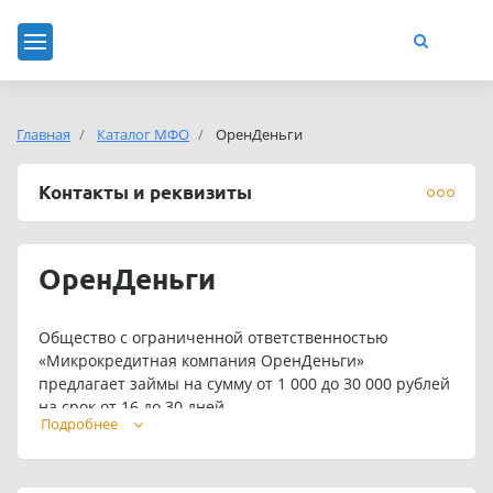
Главная
Каталог МФО
ОренДеньги
Контакты и реквизиты
ОренДеньги
Общество с ограниченной ответственностью
«Микрокредитная компания ОренДеньги»
предлагает займы на сумму от 1 000 до 30 000 рублей
на срок от 16 до 30 дней.
Подробнее
Для постоянных клиентов предусмотрены
индивидуальные условия кредитования.