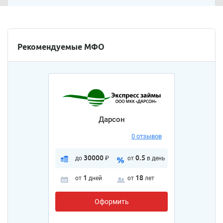
Рекомендуемые МФО
Дарсон
0 отзывов
30000
0.5
до
₽
от
в день
1
18
от
дней
от
лет
Оформить