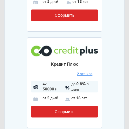
5
18
от
дней
от
лет
Оформить
Кредит Плюс
2 отзыва
до
0.8%
до
в
50000
₽
день
5
18
от
дней
от
лет
Оформить