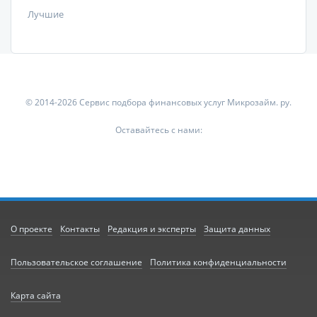
Лучшие
© 2014-2026 Сервис подбора финансовых услуг Микрозайм. ру.
Оставайтесь с нами:
О проекте
Контакты
Редакция и эксперты
Защита данных
Пользовательское соглашение
Политика конфиденциальности
Карта сайта