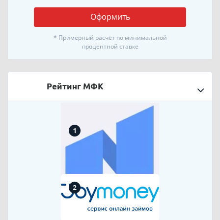
Оформить
* Примерный расчёт по минимальной
процентной ставке
Рейтинг МФК
1
2