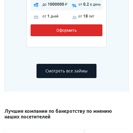
1000000
0.2
до
₽
от
в день
1
18
от
дней
от
лет
Оформить
Смотреть все займы
Лучшие компании по банкротству по мнению
наших посетителей