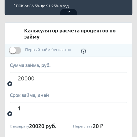
*
ПСК от 36.5% до 91.25% в год
Калькулятор расчета процентов по
займу
Первый займ бесплатно
Сумма займа, руб.
Срок займа, дней
20020
руб.
20
₽
К возврату
Переплата