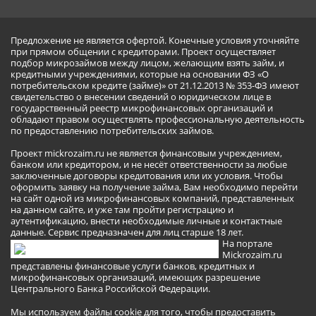
Предложение не является офертой. Конечные условия уточняйте
при прямом общении с кредиторами. Проект осуществляет
подбор микрозаймов между лицом, желающим взять займ, и
кредитными учреждениями, которые на основании ФЗ «О
потребительском кредите (займе)» от 21.12.2013 № 353-ФЗ имеют
свидетельство о внесении сведений о юридическом лице в
государственный реестр микрофинансовых организаций и
обладают правом осуществлять профессиональную деятельность
по предоставлению потребительских займов.
Проект mickrozaim.ru не является финансовым учреждением,
банком или кредитором, и не несёт ответственности за любые
заключенные договоры кредитования или их условия. Чтобы
оформить заявку на получение займа, Вам необходимо перейти
на сайт одной из микрофинансовых компаний, представленных
на данном сайте, и уже там пройти регистрацию и
аутентификацию, внести необходимые личные и контактные
данные. Сервис предназначен для лиц старше 18 лет.
На портале
Mickrozaim.ru
представлены финансовые услуги банков, кредитных и
микрофинансовых организаций, имеющих разрешение
Центрального Банка Российской Федерации.
Мы используем файлы cookie для того, чтобы предоставить