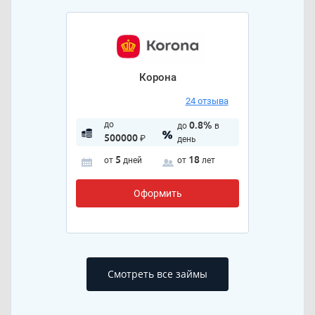
Корона
24 отзыва
до
0.8%
до
в
500000
₽
день
5
18
от
дней
от
лет
Оформить
Смотреть все займы