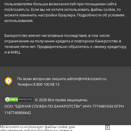
пользователям больше возможностей при посещении сайта
mickrozaim.ru. Если вы не хотите использовать файлы cookie, то
можете изменить настройки браузера.
Подробности об условиях
использования
.
Банкротство влечет негативные последствия, в том числе
ограничения на получение кредита и повторное банкротство в
течение пяти лет. Предварительно обратитесь к своему кредитору
и в МФЦ.
По всем вопросам пишите
admin@mickrozaim.ru
Телефон 8 800 100 68 12
© 2026 Все права защищены.
ООО "ЕДИНАЯ СЛУЖБА ПО БАНКРОТСТВУ" ИНН 7719481634 ОГРН
1187746806642
Mickrozaim.ru использует файлы cookie для
X
обеспечения работоспособности сервиса.