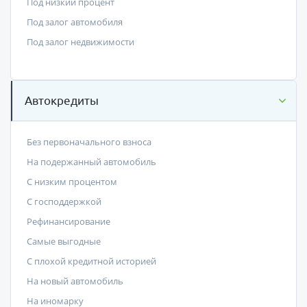
Под низкий процент
Под залог автомобиля
Под залог недвижимости
Автокредиты
Без первоначального взноса
На подержанный автомобиль
С низким процентом
C господдержкой
Рефинансирование
Самые выгодные
С плохой кредитной историей
На новый автомобиль
На иномарку