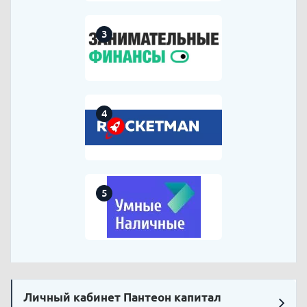
3
4
5
Личный кабинет Пантеон капитал