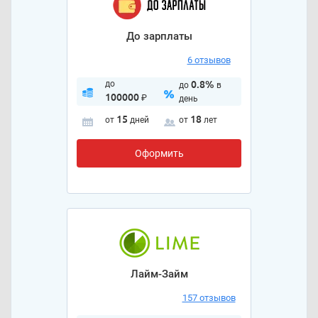
До зарплаты
6 отзывов
до
0.8%
до
в
100000
₽
день
15
18
от
дней
от
лет
Оформить
Лайм-Займ
157 отзывов