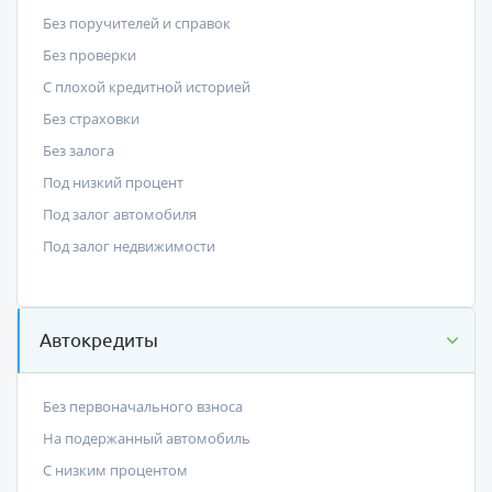
Без поручителей и справок
Без проверки
С плохой кредитной историей
Без страховки
Без залога
Под низкий процент
Под залог автомобиля
Под залог недвижимости
Автокредиты
Без первоначального взноса
На подержанный автомобиль
С низким процентом