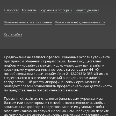
О проекте
Контакты
Редакция и эксперты
Защита данных
Пользовательское соглашение
Политика конфиденциальности
Карта сайта
Предложение не является офертой. Конечные условия уточняйте
при прямом общении с кредиторами. Проект осуществляет
подбор микрозаймов между лицом, желающим взять займ, и
кредитными учреждениями, которые на основании ФЗ «О
потребительском кредите (займе)» от 21.12.2013 № 353-ФЗ имеют
свидетельство о внесении сведений о юридическом лице в
государственный реестр микрофинансовых организаций и
обладают правом осуществлять профессиональную деятельность
по предоставлению потребительских займов.
Проект mickrozaim.ru не является финансовым учреждением,
банком или кредитором, и не несёт ответственности за любые
заключенные договоры кредитования или их условия. Чтобы
оформить заявку на получение займа, Вам необходимо перейти
на сайт одной из микрофинансовых компаний, представленных