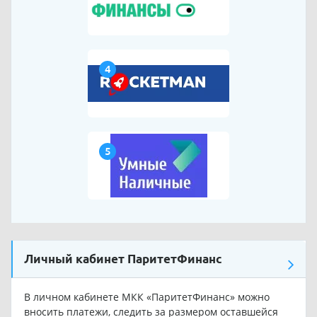
4
5
Личный кабинет ПаритетФинанс
В личном кабинете МКК «ПаритетФинанс» можно
вносить платежи, следить за размером оставшейся