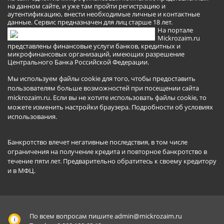
на данном сайте, и уже там пройти регистрацию и
аутентификацию, внести необходимые личные и контактные
данные. Сервис предназначен для лиц старше 18 лет.
На портале
Mickrozaim.ru
представлены финансовые услуги банков, кредитных и
микрофинансовых организаций, имеющих разрешение
Центрального Банка Российской Федерации.
Мы используем файлы cookie для того, чтобы предоставить
пользователям больше возможностей при посещении сайта
mickrozaim.ru. Если вы не хотите использовать файлы cookie, то
можете изменить настройки браузера.
Подробности об условиях
использования
.
Банкротство влечет негативные последствия, в том числе
ограничения на получение кредита и повторное банкротство в
течение пяти лет. Предварительно обратитесь к своему кредитору
и в МФЦ.
По всем вопросам пишите
admin@mickrozaim.ru