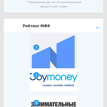
* Примерный расчёт по минимальной
процентной ставке
Рейтинг МФК
1
2
3