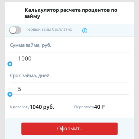
Калькулятор расчета процентов по
займу
Первый займ бесплатно
Сумма займа, руб.
Срок займа, дней
1040
руб.
40
₽
К возврату
Переплата
Оформить