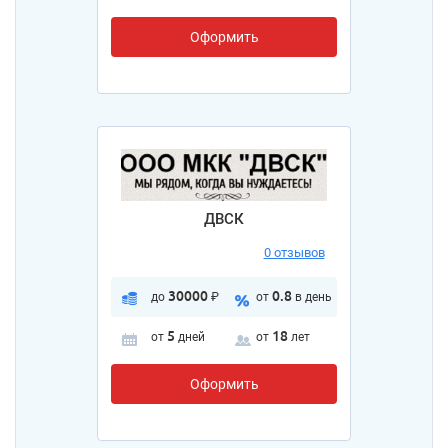
Оформить
ДВСК
0 отзывов
30000
0.8
до
₽
от
в день
5
18
от
дней
от
лет
Оформить