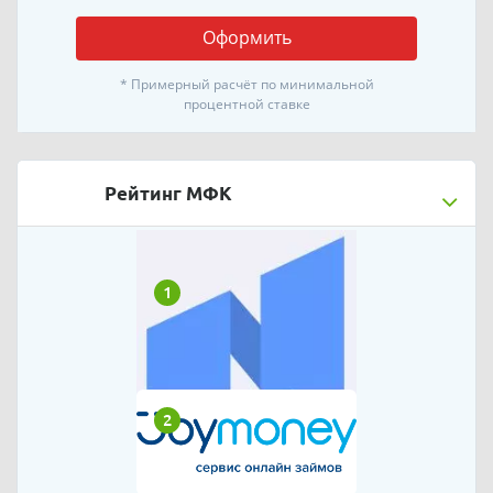
Оформить
* Примерный расчёт по минимальной
процентной ставке
Рейтинг МФК
1
2