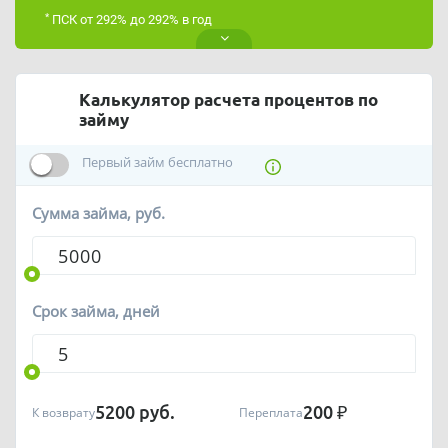
*
ПСК от 292% до 292% в год
Калькулятор расчета процентов по
займу
Первый займ бесплатно
Сумма займа, руб.
Срок займа, дней
5200
руб.
200
₽
К возврату
Переплата