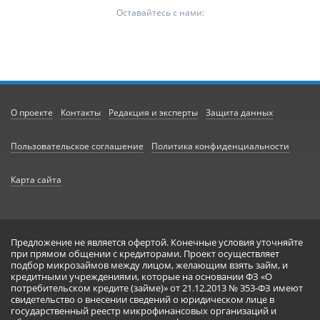
Оставайтесь с нами:
О проекте
Контакты
Редакция и эксперты
Защита данных
Пользовательское соглашение
Политика конфиденциальности
Карта сайта
Предложение не является офертой. Конечные условия уточняйте
при прямом общении с кредиторами. Проект осуществляет
подбор микрозаймов между лицом, желающим взять займ, и
кредитными учреждениями, которые на основании ФЗ «О
потребительском кредите (займе)» от 21.12.2013 № 353-ФЗ имеют
свидетельство о внесении сведений о юридическом лице в
государственный реестр микрофинансовых организаций и