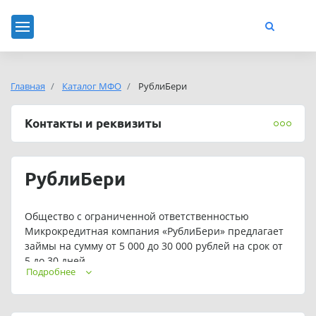
Главная
Каталог МФО
РублиБери
Контакты и реквизиты
РублиБери
Общество с ограниченной ответственностью
Микрокредитная компания «РублиБери» предлагает
займы на сумму от 5 000 до 30 000 рублей на срок от
5 до 30 дней.
Подробнее
Для постоянных клиентов предусмотрены
индивидуальные условия кредитования.