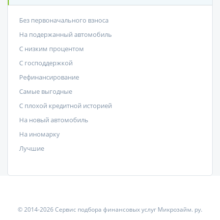
Без первоначального взноса
На подержанный автомобиль
С низким процентом
C господдержкой
Рефинансирование
Самые выгодные
С плохой кредитной историей
На новый автомобиль
На иномарку
Лучшие
© 2014-2026 Сервис подбора финансовых услуг Микрозайм. ру.