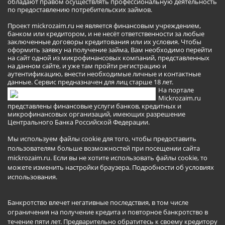
обладают правом осуществлять профессиональную деятельность
по предоставлению потребительских займов.
Проект mickrozaim.ru не является финансовым учреждением,
банком или кредитором, и не несёт ответственности за любые
заключенные договоры кредитования или их условия. Чтобы
оформить заявку на получение займа, Вам необходимо перейти
на сайт одной из микрофинансовых компаний, представленных
на данном сайте, и уже там пройти регистрацию и
аутентификацию, внести необходимые личные и контактные
данные. Сервис предназначен для лиц старше 18 лет.
На портале
Mickrozaim.ru
представлены финансовые услуги банков, кредитных и
микрофинансовых организаций, имеющих разрешение
Центрального Банка Российской Федерации.
Мы используем файлы cookie для того, чтобы предоставить
пользователям больше возможностей при посещении сайта
mickrozaim.ru. Если вы не хотите использовать файлы cookie, то
можете изменить настройки браузера.
Подробности об условиях
использования
.
Банкротство влечет негативные последствия, в том числе
ограничения на получение кредита и повторное банкротство в
течение пяти лет. Предварительно обратитесь к своему кредитору