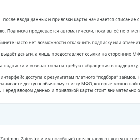
 после ввода данных и привязки карты начинается списание с
лю. Подписка продлевается автоматически, пока вы её не отмен
инете часто нет возможности отключить подписку или отменит
 выдаёт деньги, а лишь предоставляет ссылки на сторонние МФ
а подписки и возврат оплаты требуют обращения в поддержку, 
интерфейс доступа к результатам платного "подбора" займов.
лачиваете доступ к обычному списку МФО, которые можно найти
и. Перед вводом данных и привязкой карты стоит внимательно о
Zanimon, Zaimstor и им подобные) предоставляют доступ к сп