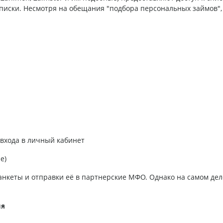
ски. Несмотря на обещания "подбора персональных займов", в
 входа в личный кабинет
е)
нкеты и отправки её в партнерские МФО. Однако на самом дел
ия