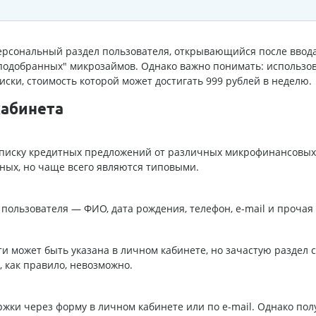
ерсональный раздел пользователя, открывающийся после ввода
 "подобранных" микрозаймов. Однако важно понимать: использо
ки, стоимость которой может достигать 999 рублей в неделю.
кабинета
к списку кредитных предложений от различных микрофинансовы
ных, но чаще всего являются типовыми.
пользователя — ФИО, дата рождения, телефон, e-mail и проча
и может быть указана в личном кабинете, но зачастую раздел с
 как правило, невозможно.
ржки через форму в личном кабинете или по e-mail. Однако по