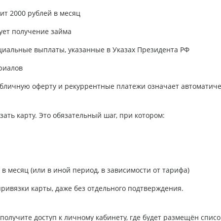
оит 2000 рублей в месяц
ует получение займа
циальные выплаты, указанные в Указах Президента РФ
риалов
публичную оферту и рекуррентные платежи означает автоматич
ать карту. Это обязательный шаг, при котором:
 в месяц (или в иной период, в зависимости от тарифа)
привязки карты, даже без отдельного подтверждения.
получите доступ к личному кабинету, где будет размещён спис