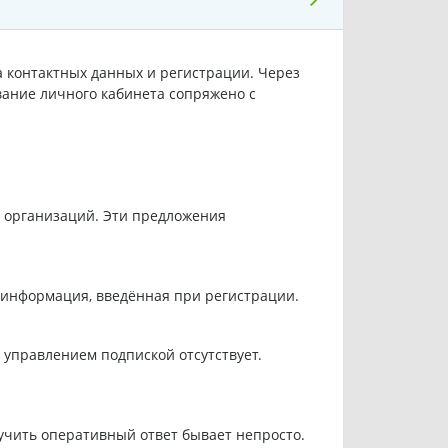
 контактных данных и регистрации. Через
вание личного кабинета сопряжено с
х организаций. Эти предложения
я информация, введённая при регистрации.
 управлением подпиской отсутствует.
лучить оперативный ответ бывает непросто.