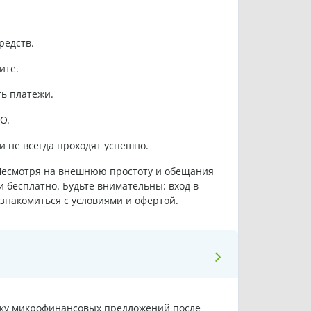
редств.
ите.
ь платежи.
О.
и не всегда проходят успешно.
 Несмотря на внешнюю простоту и обещания
 бесплатно. Будьте внимательны: вход в
знакомиться с условиями и офертой.
иску микрофинансовых предложений после