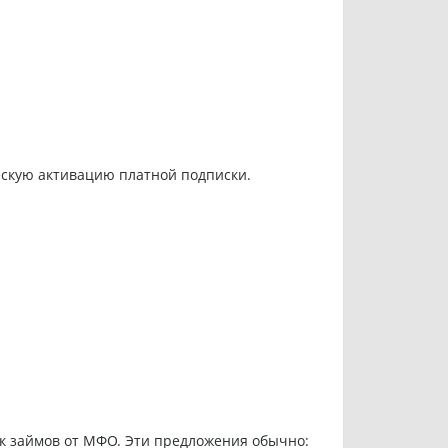
ескую активацию платной подписки.
ок займов от МФО. Эти предложения обычно: