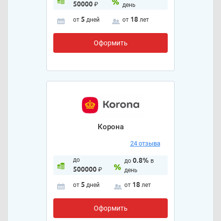
50000
₽
день
5
18
от
дней
от
лет
Оформить
Корона
24 отзыва
до
0.8%
до
в
500000
₽
день
5
18
от
дней
от
лет
Оформить