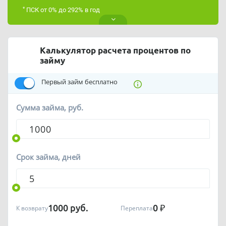
*
ПСК от 0% до 292% в год
Калькулятор расчета процентов по
займу
Первый займ бесплатно
Сумма займа, руб.
Срок займа, дней
1000
руб.
0
₽
К возврату
Переплата