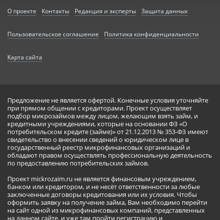
О проекте
Контакты
Редакция и эксперты
Защита данных
Пользовательское соглашение
Политика конфиденциальности
Карта сайта
Предложение не является офертой. Конечные условия уточняйте
при прямом общении с кредиторами. Проект осуществляет
подбор микрозаймов между лицом, желающим взять займ, и
кредитными учреждениями, которые на основании ФЗ «О
потребительском кредите (займе)» от 21.12.2013 № 353-ФЗ имеют
свидетельство о внесении сведений о юридическом лице в
государственный реестр микрофинансовых организаций и
обладают правом осуществлять профессиональную деятельность
по предоставлению потребительских займов.
Проект mickrozaim.ru не является финансовым учреждением,
банком или кредитором, и не несёт ответственности за любые
заключенные договоры кредитования или их условия. Чтобы
оформить заявку на получение займа, Вам необходимо перейти
на сайт одной из микрофинансовых компаний, представленных
на данном сайте, и уже там пройти регистрацию и