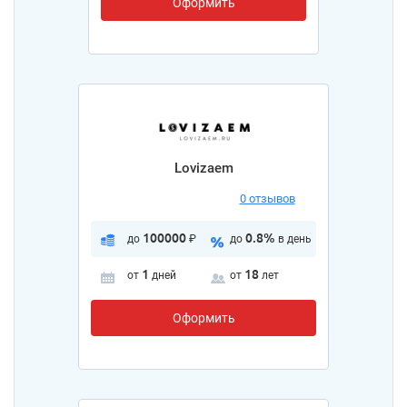
Оформить
Lovizaem
0 отзывов
100000
0.8%
до
₽
до
в день
1
18
от
дней
от
лет
Оформить