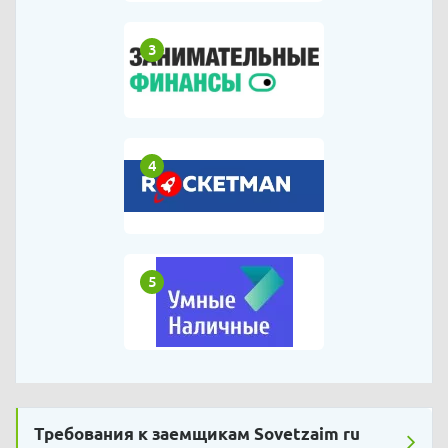
3
4
5
Требования к заемщикам Sovetzaim ru