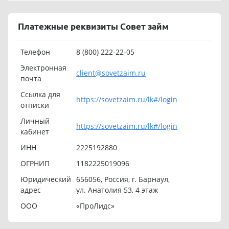
Платежные реквизиты Совет займ
Телефон
8 (800) 222-22-05
Электронная
client@sovetzaim.ru
почта
Ссылка для
https://sovetzaim.ru/lk#/login
отписки
Личный
https://sovetzaim.ru/lk#/login
кабинет
ИНН
2225192880
ОГРНИП
1182225019096
Юридический
656056, Россия, г. Барнаул,
адрес
ул. Анатолия 53, 4 этаж
ООО
«ПроЛидс»