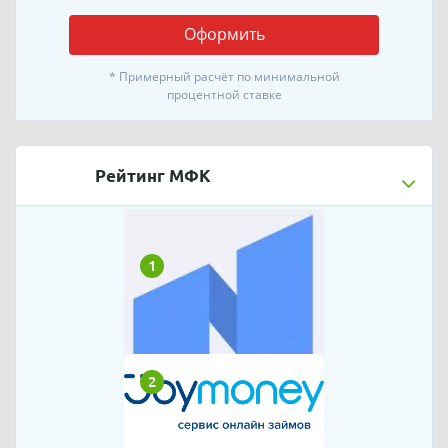
Оформить
* Примерный расчёт по минимальной
процентной ставке
Рейтинг МФК
1
2