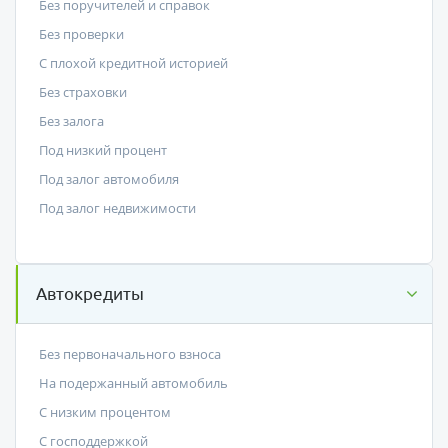
Без поручителей и справок
Без проверки
С плохой кредитной историей
Без страховки
Без залога
Под низкий процент
Под залог автомобиля
Под залог недвижимости
Автокредиты
Без первоначального взноса
На подержанный автомобиль
С низким процентом
C господдержкой