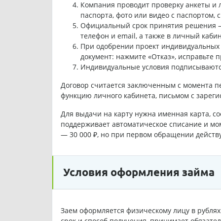
Компания проводит проверку анкеты и 
паспорта, фото или видео с паспортом, с
Официальный срок принятия решения — 
телефон и email, а также в личный кабин
При одобрении проект индивидуальных у
документ: нажмите «Отказ», исправьте п
Индивидуальные условия подписываются
Договор считается заключенным с момента п
функцию личного кабинета, письмом с зарегист
Для выдачи на карту нужна именная карта, с
поддерживает автоматическое списание и мо
— 30 000 ₽, но при первом обращении действу
Условия оформления займа
Заем оформляется физическому лицу в рублях 
срок и способ получения, принимает обязател