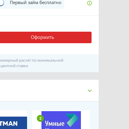
Первый займ бесплатно
Оформить
римерный расчёт по минимальной
центной ставке
5