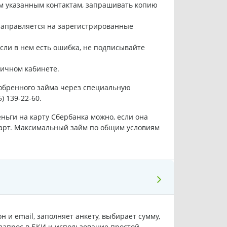
им указанным контактам, запрашивать копию
направляется на зарегистрированные
сли в нем есть ошибка, не подписывайте
ичном кабинете.
добренного займа через специальную
) 139-22-60.
ньги на карту Сбербанка можно, если она
карт. Максимальный займ по общим условиям
 и email, заполняет анкету, выбирает сумму,
 запрос в БКИ и использование простой