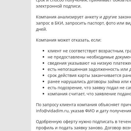
электронной подписи.
Компания анализирует анкету и другие закон
запрос в БКИ, запросить паспорт, фото или в
дней.
Компания может отказать, если:
клиент не соответствует возрастным, г
не предоставлены необходимые докумен
сведения указывают на низкую платеже
есть непогашенная задолженность или 
срок действия карты заканчивается ран
ранее нарушались договоры займа или к
есть подозрение, что заявку подал не са
компания считает, что заявление подан
По запросу клиента компания объясняет прич
info@vidadim.ru, указав ФИО и дату получения
Одобренную оферту нужно подписать в течени
профиль и подать заявку заново. Договор воз