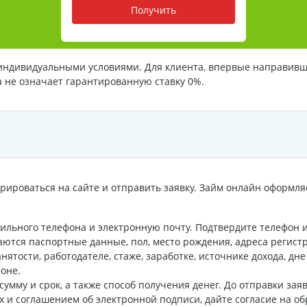
Получить
индивидуальными условиями. Для клиента, впервые направивше
а не означает гарантированную ставку 0%.
трироваться на сайте и отправить заявку. Займ онлайн оформля
ильного телефона и электронную почту. Подтвердите телефон 
аются паспортные данные, пол, место рождения, адреса регист
нятости, работодателе, стаже, заработке, источнике дохода, д
оне.
умму и срок, а также способ получения денег. До отправки за
 и соглашением об электронной подписи, дайте согласие на об