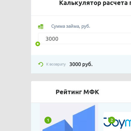
Калькулятор расчета 
Сумма займа, руб.
3000
руб.
К возврату
Рейтинг МФК
1
2