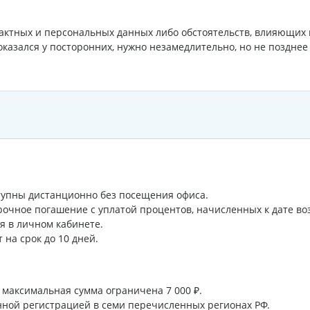
ктных и персональных данных либо обстоятельств, влияющих н
оказался у посторонних, нужно незамедлительно, но не поздне
тупны дистанционно без посещения офиса.
очное погашение с уплатой процентов, начисленных к дате во
 в личном кабинете.
на срок до 10 дней.
 максимальная сумма ограничена 7 000 ₽.
ной регистрацией в семи перечисленных регионах РФ.