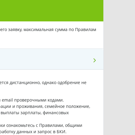
го заявку, максимальная сумма по Правилам
ется дистанционно, однако одобрение не
и email проверочными кодами.
рации и проживания, семейное положение,
не выплаты зарплаты, финансовых
явки ознакомьтесь с Правилами, общими
работку данных и запрос в БКИ.