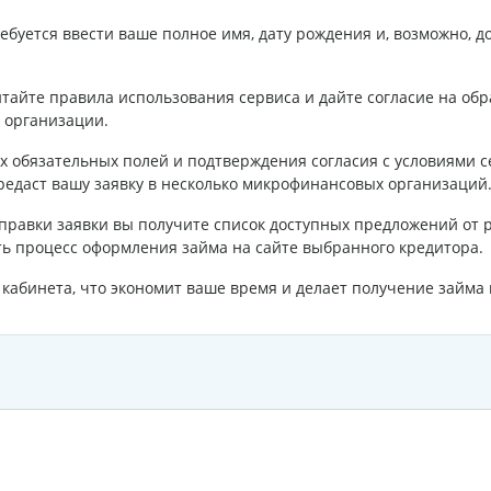
буется ввести ваше полное имя, дату рождения и, возможно,
итайте правила использования сервиса и дайте согласие на об
 организации.
ех обязательных полей и подтверждения согласия с условиями с
редаст вашу заявку в несколько микрофинансовых организаций
правки заявки вы получите список доступных предложений от 
ь процесс оформления займа на сайте выбранного кредитора.
о кабинета, что экономит ваше время и делает получение займа