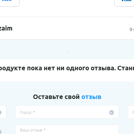
zaim
0
родукте пока нет ни одного отзыва. Стан
Оставьте свой
отзыв