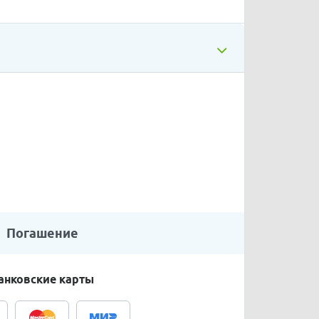
Погашение
анковские карты