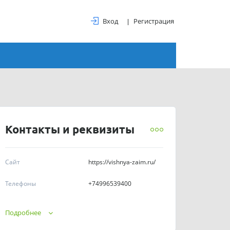
Вход
Регистрация
Контакты и реквизиты
Сайт
https://vishnya-zaim.ru/
Телефоны
+74996539400
График работы
Пн-Пт 10:00-19:00
Подробнее
ИНН