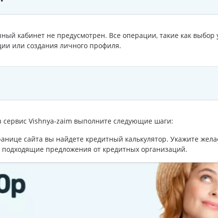
чный кабинет не предусмотрен. Все операции, такие как выбор 
ции или создания личного профиля.
з сервис Vishnya-zaim выполните следующие шаги:
ранице сайта вы найдете кредитный калькулятор. Укажите желае
 подходящие предложения от кредитных организаций.