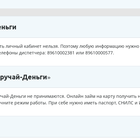
еньги
ть личный кабинет нельзя. Поэтому любую информацию нужно 
телефоны диспетчера: 89610002381 или 89610000577.
ыручай-Деньги»
чай-Деньги не принимаются. Онлайн займ на карту получить н
ните режим работы. При себе нужно иметь паспорт, СНИЛС и 