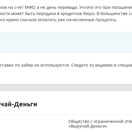
пили на счёт МФО, а не день перевода. Учтите это при погашен
ости может быть передана в кредитное бюро. В большинстве с
ого нужно сначала оплатить уже начисленные проценты.
ставки по займу не используются. Следите за акциями и спе
чай-Деньги
Общество с ограниченной от
«Выручай-Деньги»