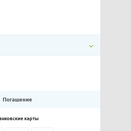
Погашение
анковские карты