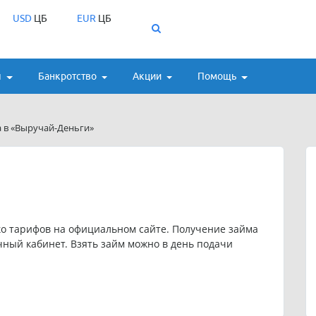
USD
ЦБ
EUR
ЦБ
ы
Банкротство
Акции
Помощь
в «Выручай-Деньги»
о тарифов на официальном сайте. Получение займа
ный кабинет. Взять займ можно в день подачи
а