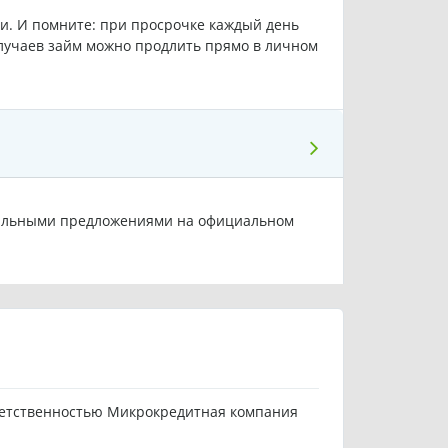
ии. И помните: при просрочке каждый день
лучаев займ можно продлить прямо в личном
циальными предложениями на официальном
ветственностью Микрокредитная компания