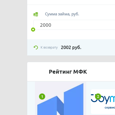
Сумма займа, руб.
2002
руб.
К возврату
Рейтинг МФК
1
2