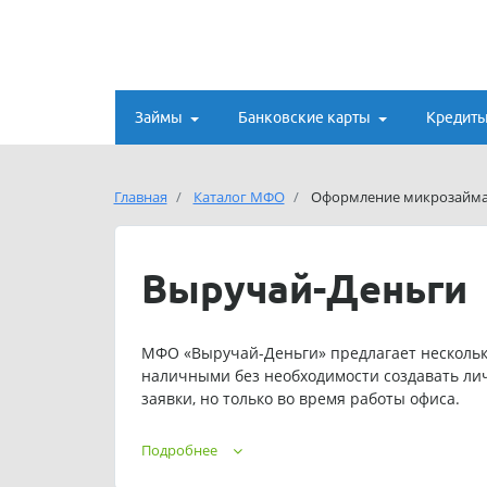
Займы
Банковские карты
Кредит
Главная
Каталог МФО
Оформление микрозайма 
Выручай-Деньги
МФО «Выручай-Деньги» предлагает нескольк
наличными без необходимости создавать лич
заявки, но только во время работы офиса.
Подробнее
Информационная поддержк