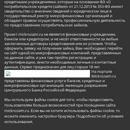
кредитными учреждениями, которые на основании ФЗ «О
потребительском кредите (займе)» от 21.12.2013 № 353-ФЗ имеют
свидетельство о внесении сведений о юридическом лице в
государственный реестр микрофинансовых организаций и
обладают правом осуществлять профессиональную деятельность
по предоставлению потребительских займов.
Проект mickrozaim.ru не является финансовым учреждением,
банком или кредитором, и не несёт ответственности за любые
заключенные договоры кредитования или их условия. Чтобы
оформить заявку на получение займа, Вам необходимо перейти
на сайт одной из микрофинансовых компаний, представленных
на данном сайте, и уже там пройти регистрацию и
аутентификацию, внести необходимые личные и контактные
данные. Сервис предназначен для лиц старше 18 лет.
На портале
Mickrozaim.ru
представлены финансовые услуги банков, кредитных и
микрофинансовых организаций, имеющих разрешение
Центрального Банка Российской Федерации.
Мы используем файлы cookie для того, чтобы предоставить
пользователям больше возможностей при посещении сайта
mickrozaim.ru. Если вы не хотите использовать файлы cookie, то
можете изменить настройки браузера.
Подробности об условиях
использования
.