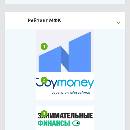
Рейтинг МФК
1
2
3