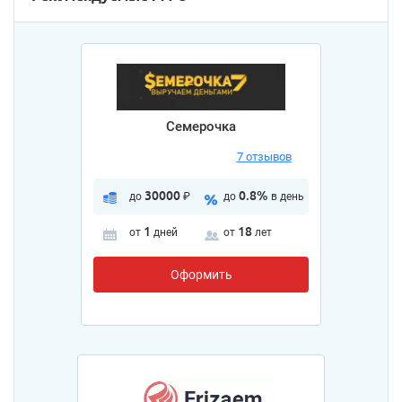
Семерочка
7 отзывов
30000
0.8%
до
₽
до
в день
1
18
от
дней
от
лет
Оформить