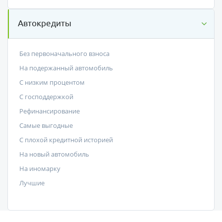
Автокредиты
Без первоначального взноса
На подержанный автомобиль
С низким процентом
C господдержкой
Рефинансирование
Самые выгодные
С плохой кредитной историей
На новый автомобиль
На иномарку
Лучшие