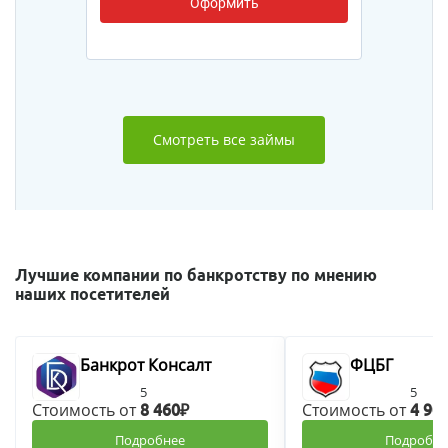
Оформить
Смотреть все займы
Лучшие компании по банкротству по мнению
наших посетителей
Банкрот Консалт
ФЦБГ
5
5
Стоимость от
Стоимость от
8 460₽
4 90
Подробнее
Подробне