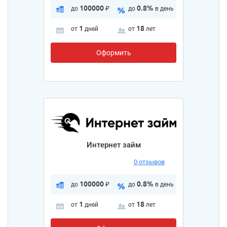
100000
0.8%
до
₽
до
в день
1
18
от
дней
от
лет
Оформить
Интернет займ
0 отзывов
100000
0.8%
до
₽
до
в день
1
18
от
дней
от
лет