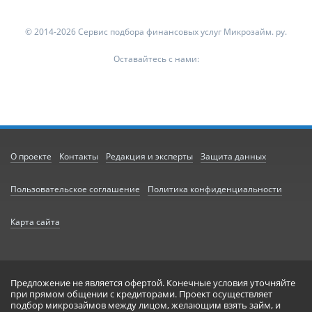
© 2014-2026 Сервис подбора финансовых услуг Микрозайм. ру.
Оставайтесь с нами:
О проекте
Контакты
Редакция и эксперты
Защита данных
Пользовательское соглашение
Политика конфиденциальности
Карта сайта
Предложение не является офертой. Конечные условия уточняйте
при прямом общении с кредиторами. Проект осуществляет
подбор микрозаймов между лицом, желающим взять займ, и