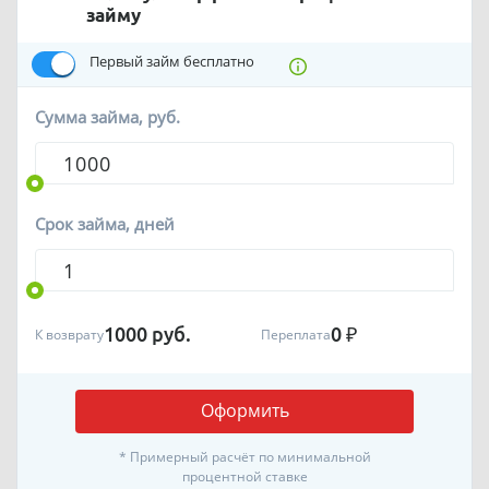
займу
Первый займ бесплатно
Сумма займа, руб.
Срок займа, дней
1000
руб.
0
₽
К возврату
Переплата
Оформить
* Примерный расчёт по минимальной
процентной ставке