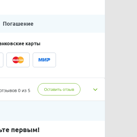
Погашение
анковские карты
Оставить отзыв
 отзывов
0 из 5
ьте первым!