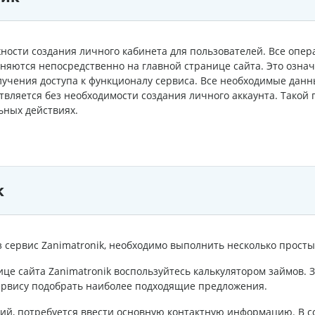
ности создания личного кабинета для пользователей. Все опер
няются непосредственно на главной странице сайта. Это означ
лучения доступа к функционалу сервиса. Все необходимые данн
ствляется без необходимости создания личного аккаунта. Тако
ьных действиях.
к
 сервис Zanimatronik, необходимо выполнить несколько просты
це сайта Zanimatronik воспользуйтесь калькулятором займов. З
сервису подобрать наиболее подходящие предложения.
вий, потребуется ввести основную контактную информацию. В 