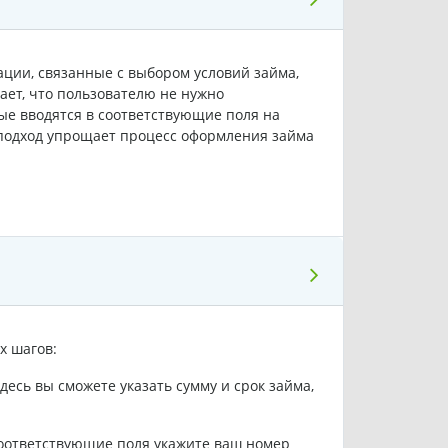
ации, связанные с выбором условий займа,
ает, что пользователю не нужно
ые вводятся в соответствующие поля на
й подход упрощает процесс оформления займа
х шагов:
десь вы сможете указать сумму и срок займа,
соответствующие поля укажите ваш номер