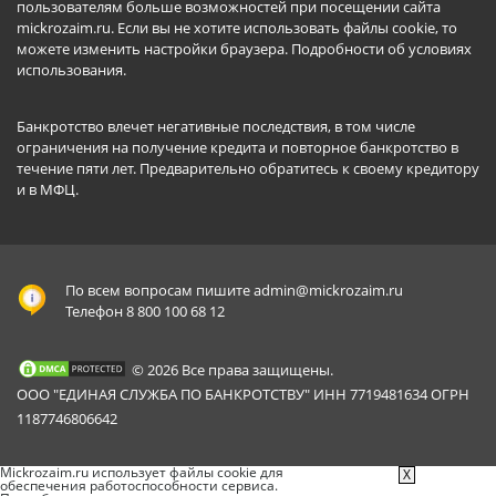
пользователям больше возможностей при посещении сайта
mickrozaim.ru. Если вы не хотите использовать файлы cookie, то
можете изменить настройки браузера.
Подробности об условиях
использования
.
Банкротство влечет негативные последствия, в том числе
ограничения на получение кредита и повторное банкротство в
течение пяти лет. Предварительно обратитесь к своему кредитору
и в МФЦ.
По всем вопросам пишите
admin@mickrozaim.ru
Телефон 8 800 100 68 12
© 2026 Все права защищены.
ООО "ЕДИНАЯ СЛУЖБА ПО БАНКРОТСТВУ" ИНН 7719481634 ОГРН
1187746806642
Mickrozaim.ru использует файлы cookie для
X
обеспечения работоспособности сервиса.