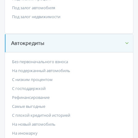
Под залог автомобиля
Под залог недвижимости
Автокредиты
Без первоначального взноса
На подержанный автомобиль
С низким процентом
C господдержкой
Рефинансирование
Самые выгодные
С плохой кредитной историей
На новый автомобиль
На иномарку