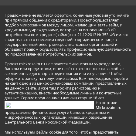
Предложение не является офертой. Конечные условия уточняйте
при прямом общении с кредиторами. Проект осуществляет
подбор микрозаймов между лицом, желающим взять займ, и
кредитными учреждениями, которые на основании ФЗ «О
потребительском кредите (займе)» от 21.12.2013 № 353-ФЗ имеют
свидетельство о внесении сведений о юридическом лице в
государственный реестр микрофинансовых организаций и
обладают правом осуществлять профессиональную деятельность
по предоставлению потребительских займов.
Проект mickrozaim.ru не является финансовым учреждением,
банком или кредитором, и не несёт ответственности за любые
заключенные договоры кредитования или их условия. Чтобы
оформить заявку на получение займа, Вам необходимо перейти
на сайт одной из микрофинансовых компаний, представленных
на данном сайте, и уже там пройти регистрацию и
аутентификацию, внести необходимые личные и контактные
данные. Сервис предназначен для лиц старше 18 лет.
На портале
Mickrozaim.ru
представлены финансовые услуги банков, кредитных и
микрофинансовых организаций, имеющих разрешение
Центрального Банка Российской Федерации.
Мы используем файлы cookie для того, чтобы предоставить