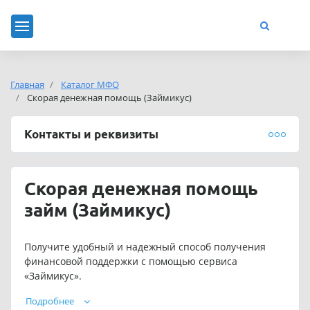
Главная
Каталог МФО
Скорая денежная помощь (Займикус)
Контакты и реквизиты
Скорая денежная помощь
займ (Займикус)
Получите удобный и надежный способ получения
финансовой поддержки с помощью сервиса
«Займикус».
Скорая денежная помощь - предлагает подбор займа
Подробнее