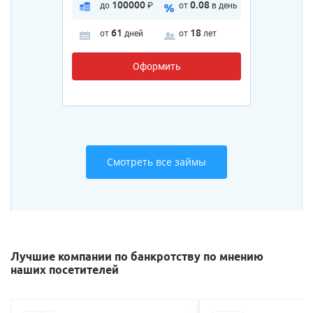
100000
0.08
до
₽
от
в день
61
18
от
дней
от
лет
Оформить
Смотреть все займы
Лучшие компании по банкротству по мнению
наших посетителей