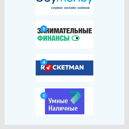
3
4
5