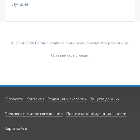
Лучшие
© 2014-2026 Сервис подбора финансовых услуг Микрозайм. ру.
Оставайтесь с нами:
О проекте
Контакты
Редакция и эксперты
Защита данных
Пользовательское соглашение
Политика конфиденциальности
Карта сайта