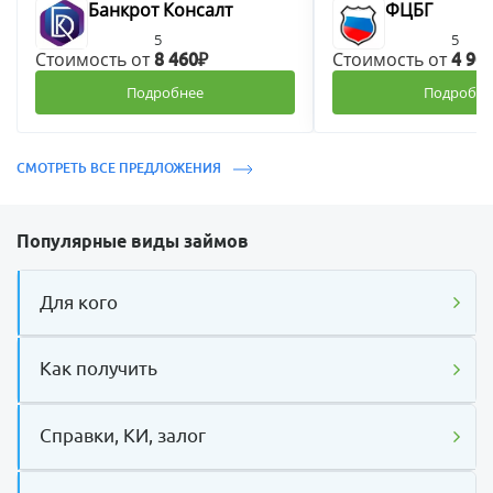
Банкрот Консалт
ФЦБГ
5
5
Стоимость от
Стоимость от
8 460₽
4 90
Подробнее
Подробне
СМОТРЕТЬ ВСЕ ПРЕДЛОЖЕНИЯ
Популярные виды займов
Для кого
Как получить
Справки, КИ, залог