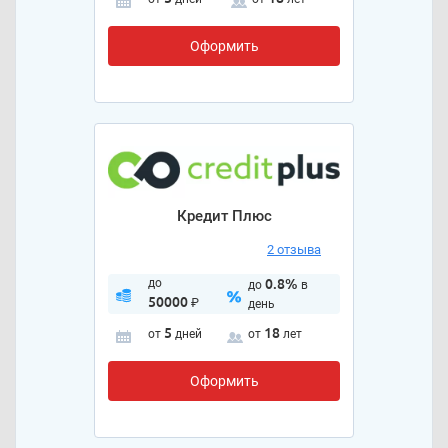
Оформить
Кредит Плюс
2 отзыва
до
0.8%
до
в
50000
₽
день
5
18
от
дней
от
лет
Оформить