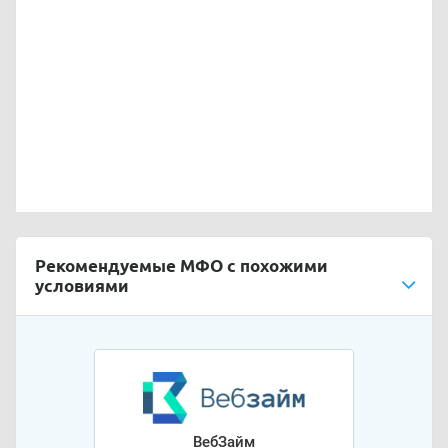
Рекомендуемые МФО с похожими
условиями
ВебЗайм