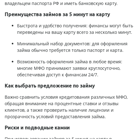
владельцем паспорта РФ и иметь банковскую карту.
Преимущества займов за 5 минут на карту
Быстрота и удобство получения: финансы могут быть
переведены на вашу карту всего за несколько минут.
Минимальный набор документов: для оформления
займа обычно требуется только паспорт и карта.
Возможность оформления займа в любое время:
многие МФО принимают заявки круглосуточно,
обеспечивая доступ к финансам 24/7.
Как выбрать предложение по займу
Важно сравнить условия кредитования различных МФО,
обращая внимание на процентные ставки и отзывы
клиентов, а также проверить наличие лицензии и
прозрачность условий предоставления займа.
Риски и подводные камни
При использовании займов за 5 минут на карту в