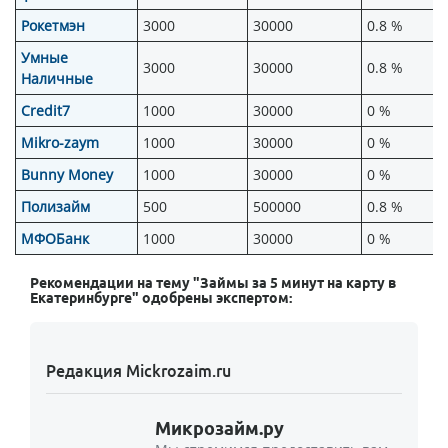
Рокетмэн
3000
30000
0.8 %
Умные
3000
30000
0.8 %
Наличные
Credit7
1000
30000
0 %
Mikro-zaym
1000
30000
0 %
Bunny Money
1000
30000
0 %
Полизайм
500
500000
0.8 %
МФОБанк
1000
30000
0 %
Рекомендации на тему "Займы за 5 минут на карту в
Екатеринбурге" одобрены экспертом:
Редакция Mickrozaim.ru
Микрозайм.ру