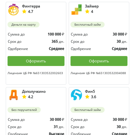
Финтерра
Займер
4.7
4
Деньги на карту
Бесплатный займ
Сумма до
₽
Сумма до
₽
100 000
30 000
Срок до
дн.
Срок до
дн.
365
30
Одобрение
Одобрение
Среднее
Среднее
Оформить
Оформить
Лицензия ЦБ РФ №651303532002603
Лицензия ЦБ РФ №651303532004088
Дополучкино
Фин5
4.2
3.6
Без поручителей
Бесплатный займ
Сумма до
₽
Сумма до
₽
30 000
30 000
Срок до
дн.
Срок до
дн.
31
30
Одобрение
Одобрение
Высокое
Среднее