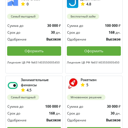
0
4.8
Самый выгодный
Бесплатный займ
Сумма до
₽
Сумма до
₽
30 000
100 000
Срок до
дн.
Срок до
дн.
30
168
Одобрение
Одобрение
Высокое
Высокое
Оформить
Оформить
Лицензия ЦБ РФ №651403550005450
Лицензия ЦБ РФ №651403550005450
Занимательные
Рокетмэн
финансы
5
4.5
Самый выгодный
Мгновенное решение
Сумма до
₽
Сумма до
₽
100 000
30 000
Срок до
дн.
Срок до
дн.
168
30
Одобрение
Одобрение
Высокое
Высокое