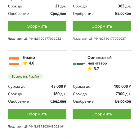
Срок до
дн.
Срок до
дн.
21
365
Одобрение
Одобрение
Среднее
Высокое
Оформить
Оформить
Лицензия ЦБ РФ №3120177002032
Лицензия ЦБ РФ №2110177000037
Е-заем
Финансовый
4.6
навигатор
3.7
Бесплатный займ
Сумма до
₽
Сумма до
₽
45 000
100 000
Срок до
дн.
Срок до
дн.
180
7300
Одобрение
Одобрение
Среднее
Высокое
Оформить
Оформить
Лицензия ЦБ РФ №651303045003161