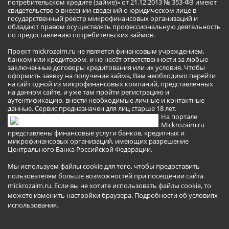
потребительском кредите (займе)» от 21.12.2013 № 353-ФЗ имеют
свидетельство о внесении сведений о юридическом лице в
государственный реестр микрофинансовых организаций и
обладают правом осуществлять профессиональную деятельность
по предоставлению потребительских займов.
Проект mickrozaim.ru не является финансовым учреждением,
банком или кредитором, и не несёт ответственности за любые
заключенные договоры кредитования или их условия. Чтобы
оформить заявку на получение займа, Вам необходимо перейти
на сайт одной из микрофинансовых компаний, представленных
на данном сайте, и уже там пройти регистрацию и
аутентификацию, внести необходимые личные и контактные
данные. Сервис предназначен для лиц старше 18 лет.
На портале
Mickrozaim.ru
представлены финансовые услуги банков, кредитных и
микрофинансовых организаций, имеющих разрешение
Центрального Банка Российской Федерации.
Мы используем файлы cookie для того, чтобы предоставить
пользователям больше возможностей при посещении сайта
mickrozaim.ru. Если вы не хотите использовать файлы cookie, то
можете изменить настройки браузера.
Подробности об условиях
использования
.