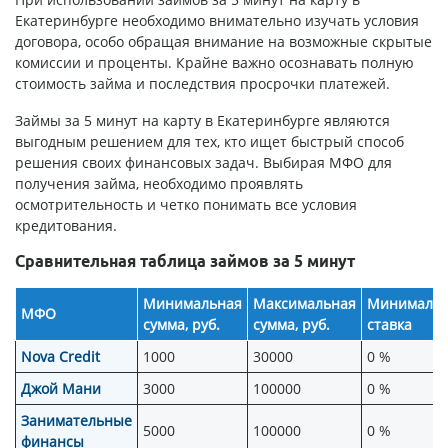
Екатеринбурге необходимо внимательно изучать условия
договора, особо обращая внимание на возможные скрытые
комиссии и проценты. Крайне важно осознавать полную
стоимость займа и последствия просрочки платежей.
Займы за 5 минут на карту в Екатеринбурге являются
выгодным решением для тех, кто ищет быстрый способ
решения своих финансовых задач. Выбирая МФО для
получения займа, необходимо проявлять
осмотрительность и четко понимать все условия
кредитования.
Сравнительная таблица займов за 5 минут
Минимальная
Максимальная
Минимальн
МФО
сумма, руб.
сумма, руб.
ставка
Nova Credit
1000
30000
0 %
Джой Мани
3000
100000
0 %
Занимательные
5000
100000
0 %
финансы