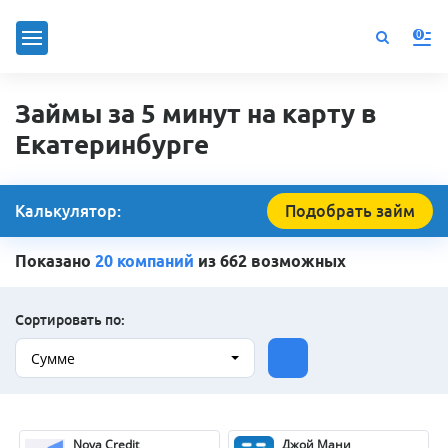
0
Займы за 5 минут на карту в
Екатеринбурге
Калькулятор:
Подобрать займ
Показано
20 компаний
из 662 возможных
Сортировать по:
Сумме
Nova Credit
Джой Мани