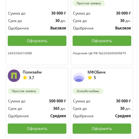
Простая заявка
Сумма до
₽
Сумма до
₽
30 000
30 000
Срок до
дн.
Срок до
дн.
30
30
Одобрение
Одобрение
Высокое
Высокое
Оформить
Оформить
2403336010088
Лицензия ЦБ РФ №2203045009879
Полизайм
МФОБанк
3.7
5
Простая заявка
Онлайн-займы
Сумма до
₽
Сумма до
₽
500 000
30 000
Срок до
дн.
Срок до
дн.
365
30
Одобрение
Одобрение
Среднее
Среднее
Оформить
Оформить