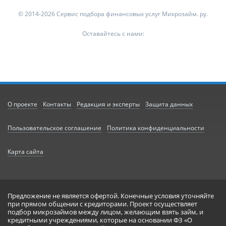
© 2014-2026 Сервис подбора финансовых услуг Микрозайм. ру.
Оставайтесь с нами:
О проекте
Контакты
Редакция и эксперты
Защита данных
Пользовательское соглашение
Политика конфиденциальности
Карта сайта
Предложение не является офертой. Конечные условия уточняйте
при прямом общении с кредиторами. Проект осуществляет
подбор микрозаймов между лицом, желающим взять займ, и
кредитными учреждениями, которые на основании ФЗ «О