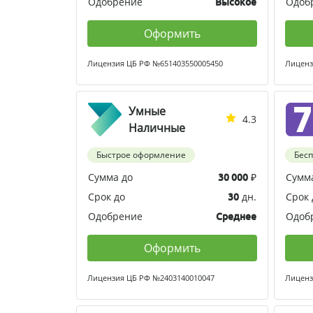
Одобрение
Одоб
Высокое
Оформить
Лицензия ЦБ РФ №651403550005450
Лиценз
Умные
4.3
Наличные
Быстрое оформление
Бес
Сумма до
₽
Сумм
30 000
Срок до
дн.
Срок 
30
Одобрение
Одоб
Среднее
Оформить
Лицензия ЦБ РФ №2403140010047
Лиценз