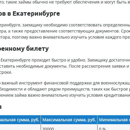
ого, такие займы обычно не требуют обеспечения и могут быть
в в Екатеринбурге
теринбурге, заемщику необходимо соответствовать определен
ра, а также предоставление соответствующих документов. Срок
итора, поэтому важно внимательно изучить условия каждого пр
оенному билету
 Екатеринбурге проходит быстро и удобно. Заемщику достаточн
ставить необходимые документы. После рассмотрения заявки и
сроки.
то важный инструмент финансовой поддержки для военнослужа
обходимости и обладают рядом преимуществ, таких как быстрое
лением займа важно внимательно изучить условия кредитования
в
альная сумма, руб.
Максимальная сумма, руб.
Минимальная с
30000
0 %