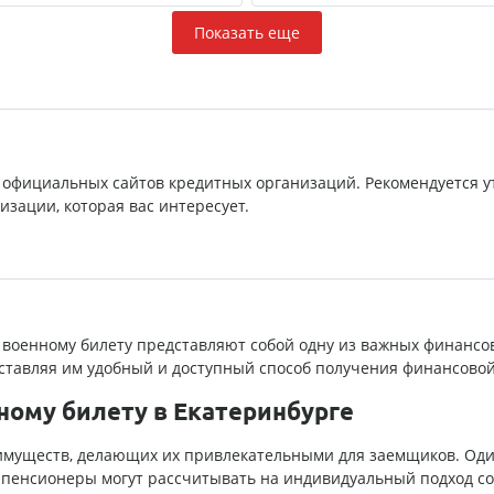
Показать еще
 официальных сайтов кредитных организаций. Рекомендуется у
зации, которая вас интересует.
военному билету представляют собой одну из важных финансов
ставляя им удобный и доступный способ получения финансовой
ному билету в Екатеринбурге
муществ, делающих их привлекательными для заемщиков. Один 
 пенсионеры могут рассчитывать на индивидуальный подход с