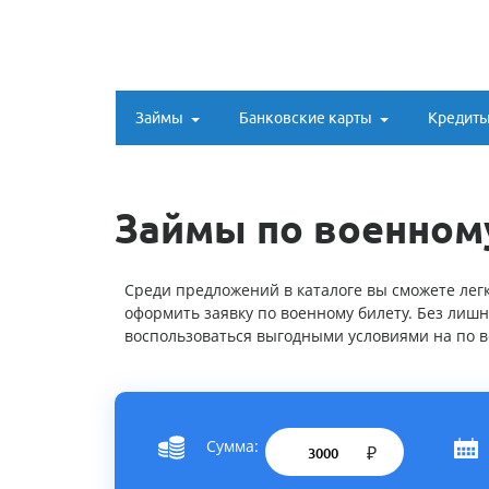
Займы
Банковские карты
Кредит
Займы по военному
Среди предложений в каталоге вы сможете лег
оформить заявку по военному билету. Без лишн
воспользоваться выгодными условиями на по в
Сумма:
₽