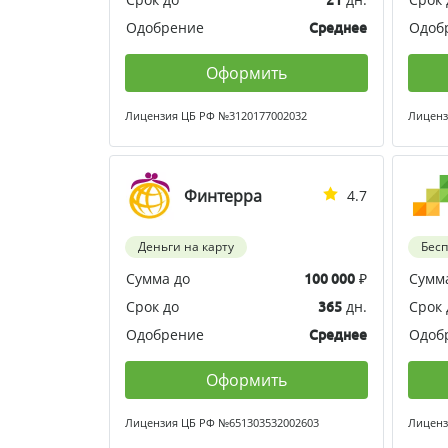
Одобрение
Одоб
Среднее
Оформить
Лицензия ЦБ РФ №3120177002032
Лиценз
Финтерра
4.7
Деньги на карту
Бес
Сумма до
₽
Сумм
100 000
Срок до
дн.
Срок 
365
Одобрение
Одоб
Среднее
Оформить
Лицензия ЦБ РФ №651303532002603
Лиценз