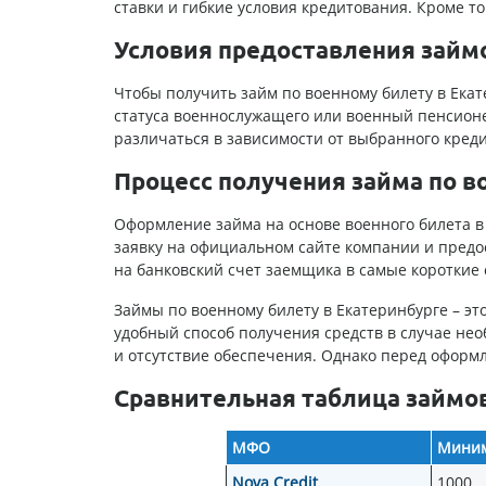
ставки и гибкие условия кредитования. Кроме т
Условия предоставления займо
Чтобы получить займ по военному билету в Ека
статуса военнослужащего или военный пенсионе
различаться в зависимости от выбранного кред
Процесс получения займа по в
Оформление займа на основе военного билета в
заявку на официальном сайте компании и предо
на банковский счет заемщика в самые короткие 
Займы по военному билету в Екатеринбурге – э
удобный способ получения средств в случае не
и отсутствие обеспечения. Однако перед оформ
Сравнительная таблица займо
МФО
Миним
Nova Credit
1000