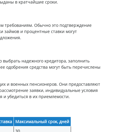
 выданы в кратчайшие сроки.
ным требованиям. Обычно это подтверждение
и займов и процентные ставки могут
едложения.
о выбрать надежного кредитора, заполнить
 ее одобрения средства могут быть перечислены
щих и военных пенсионеров. Они предоставляют
 рассмотрение заявки, индивидуальные условия
 и убедиться в их приемлемости.
тавка
Максимальный срок, дней
30