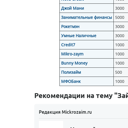
Джой Мани
3000
Занимательные финансы
5000
Рокетмэн
3000
Умные Наличные
3000
Credit7
1000
Mikro-zaym
1000
Bunny Money
1000
Полизайм
500
МФОБанк
1000
Рекомендации на тему "За
Редакция Mickrozaim.ru