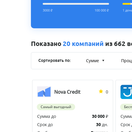
3000
Р
100 000
Р
1 ден
Показано
20 компаний
из 662 
Сумме
Проц
Сортировать по:
Nova Credit
0
Самый выгодный
Бес
Сумма до
₽
Сумм
30 000
Срок до
дн.
Срок 
30