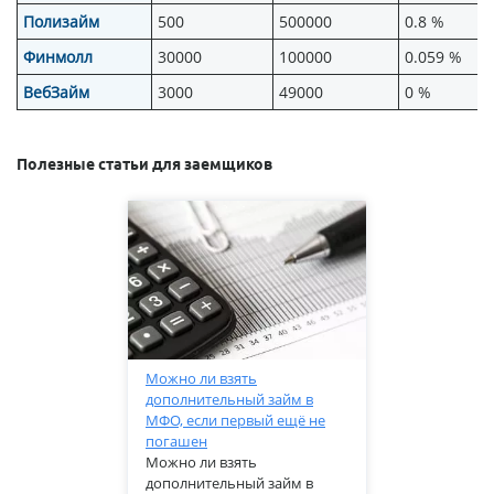
Полизайм
500
500000
0.8 %
Финмолл
30000
100000
0.059 %
ВебЗайм
3000
49000
0 %
Полезные статьи для заемщиков
Можно ли взять
дополнительный займ в
МФО, если первый ещё не
погашен
Можно ли взять
дополнительный займ в