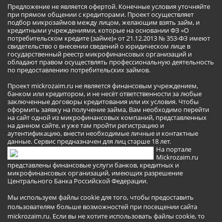
Предложение не является офертой. Конечные условия уточняйте
при прямом общении с кредиторами. Проект осуществляет
подбор микрозаймов между лицом, желающим взять займ, и
кредитными учреждениями, которые на основании ФЗ «О
потребительском кредите (займе)» от 21.12.2013 № 353-ФЗ имеют
свидетельство о внесении сведений о юридическом лице в
государственный реестр микрофинансовых организаций и
обладают правом осуществлять профессиональную деятельность
по предоставлению потребительских займов.
Проект mickrozaim.ru не является финансовым учреждением,
банком или кредитором, и не несёт ответственности за любые
заключенные договоры кредитования или их условия. Чтобы
оформить заявку на получение займа, Вам необходимо перейти
на сайт одной из микрофинансовых компаний, представленных
на данном сайте, и уже там пройти регистрацию и
аутентификацию, внести необходимые личные и контактные
данные. Сервис предназначен для лиц старше 18 лет.
На портале
Mickrozaim.ru
представлены финансовые услуги банков, кредитных и
микрофинансовых организаций, имеющих разрешение
Центрального Банка Российской Федерации.
Мы используем файлы cookie для того, чтобы предоставить
пользователям больше возможностей при посещении сайта
mickrozaim.ru. Если вы не хотите использовать файлы cookie, то