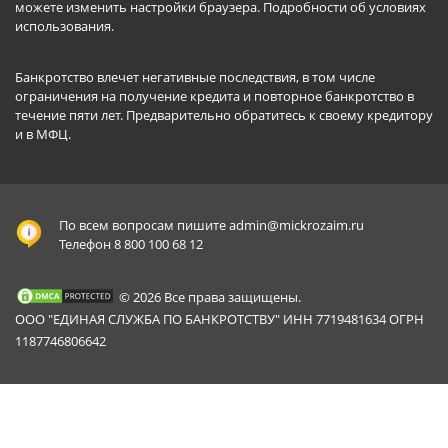
можете изменить настройки браузера.
Подробности об условиях
использования
.
Банкротство влечет негативные последствия, в том числе
ограничения на получение кредита и повторное банкротство в
течение пяти лет. Предварительно обратитесь к своему кредитору
и в МФЦ.
По всем вопросам пишите
admin@mickrozaim.ru
Телефон 8 800 100 68 12
© 2026 Все права защищены.
ООО "ЕДИНАЯ СЛУЖБА ПО БАНКРОТСТВУ" ИНН 7719481634 ОГРН
1187746806642
Mickrozaim.ru использует файлы cookie для
X
обеспечения работоспособности сервиса.
Подробнее вы можете прочитать в
Политике конфиденциальности
.