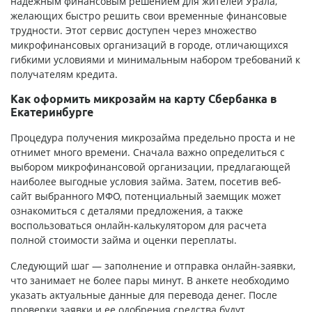
надежным финансовым решением для жителей Урала,
желающих быстро решить свои временные финансовые
трудности. Этот сервис доступен через множество
микрофинансовых организаций в городе, отличающихся
гибкими условиями и минимальным набором требований к
получателям кредита.
Как оформить микрозайм на карту Сбербанка в
Екатеринбурге
Процедура получения микрозайма предельно проста и не
отнимет много времени. Сначала важно определиться с
выбором микрофинансовой организации, предлагающей
наиболее выгодные условия займа. Затем, посетив веб-
сайт выбранного МФО, потенциальный заемщик может
ознакомиться с деталями предложения, а также
воспользоваться онлайн-калькулятором для расчета
полной стоимости займа и оценки переплаты.
Следующий шаг — заполнение и отправка онлайн-заявки,
что занимает не более пары минут. В анкете необходимо
указать актуальные данные для перевода денег. После
проверки заявки и ее одобрения средства будут