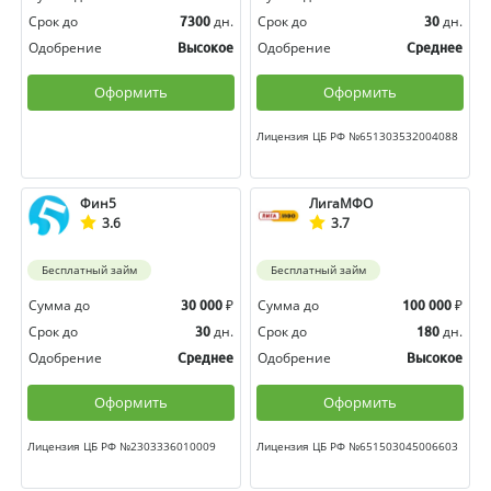
Срок до
дн.
Срок до
дн.
7300
30
Одобрение
Одобрение
Высокое
Среднее
Оформить
Оформить
Лицензия ЦБ РФ №651303532004088
Фин5
ЛигаМФО
3.6
3.7
Бесплатный займ
Бесплатный займ
Сумма до
₽
Сумма до
₽
30 000
100 000
Срок до
дн.
Срок до
дн.
30
180
Одобрение
Одобрение
Среднее
Высокое
Оформить
Оформить
Лицензия ЦБ РФ №2303336010009
Лицензия ЦБ РФ №651503045006603