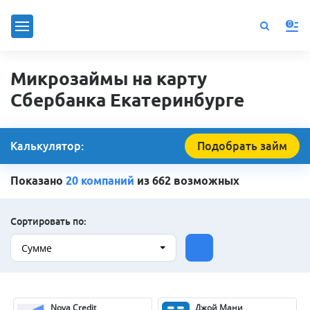
0
Микрозаймы на карту
Сбербанка Екатеринбурге
Калькулятор:
Подобрать займ
Показано
20 компаний
из 662 возможных
Сортировать по:
Сумме
Nova Credit
Джой Мани