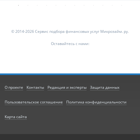
© 2014-2026 Сервис подбора финансовых услуг Микрозайм. ру.
Оставайтесь с нами:
О проекте
Контакты
Редакция и эксперты
Защита данных
Пользовательское соглашение
Политика конфиденциальности
Карта сайта