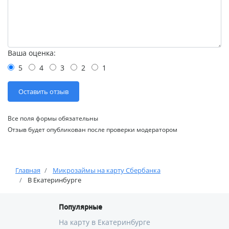
Ваша оценка:
5
4
3
2
1
Все поля формы обязательны
Отзыв будет опубликован после проверки модератором
Главная
Микрозаймы на карту Сбербанка
В Екатеринбурге
Популярные
На карту в Екатеринбурге