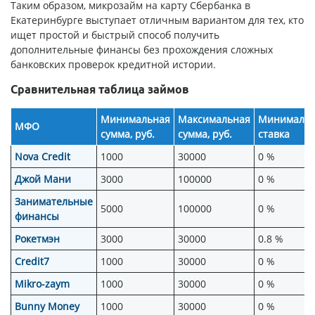
Таким образом, микрозайм на карту Сбербанка в
Екатеринбурге выступает отличным вариантом для тех, кто
ищет простой и быстрый способ получить
дополнительные финансы без прохождения сложных
банковских проверок кредитной истории.
Сравнительная таблица займов
Минимальная
Максимальная
Минимальн
МФО
сумма, руб.
сумма, руб.
ставка
Nova Credit
1000
30000
0 %
Джой Мани
3000
100000
0 %
Занимательные
5000
100000
0 %
финансы
Рокетмэн
3000
30000
0.8 %
Credit7
1000
30000
0 %
Mikro-zaym
1000
30000
0 %
Bunny Money
1000
30000
0 %