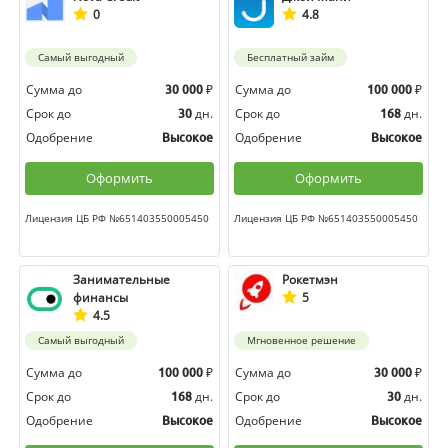
0
4.8
Самый выгодный
Бесплатный займ
Сумма до
₽
Сумма до
₽
30 000
100 000
Срок до
дн.
Срок до
дн.
30
168
Одобрение
Одобрение
Высокое
Высокое
Оформить
Оформить
Лицензия ЦБ РФ №651403550005450
Лицензия ЦБ РФ №651403550005450
Занимательные
Рокетмэн
финансы
5
4.5
Самый выгодный
Мгновенное решение
Сумма до
₽
Сумма до
₽
100 000
30 000
Срок до
дн.
Срок до
дн.
168
30
Одобрение
Одобрение
Высокое
Высокое