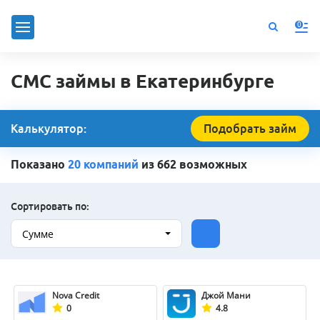
0
СМС займы в Екатеринбурге
Калькулятор:
Подобрать займ
Показано
20 компаний
из 662 возможных
Сортировать по:
Сумме
Nova Credit
Джой Мани
0
4.8