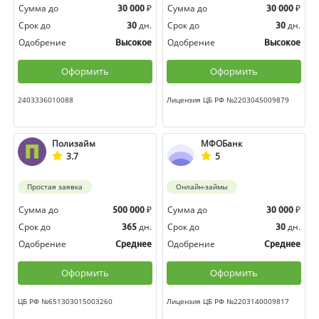
Сумма до
₽
Сумма до
₽
30 000
30 000
Срок до
дн.
Срок до
дн.
30
30
Одобрение
Одобрение
Высокое
Высокое
Оформить
Оформить
2403336010088
Лицензия ЦБ РФ №2203045009879
Полизайм
МФОБанк
3.7
5
Простая заявка
Онлайн-займы
Сумма до
₽
Сумма до
₽
500 000
30 000
Срок до
дн.
Срок до
дн.
365
30
Одобрение
Одобрение
Среднее
Среднее
Оформить
Оформить
ЦБ РФ №651303015003260
Лицензия ЦБ РФ №2203140009817