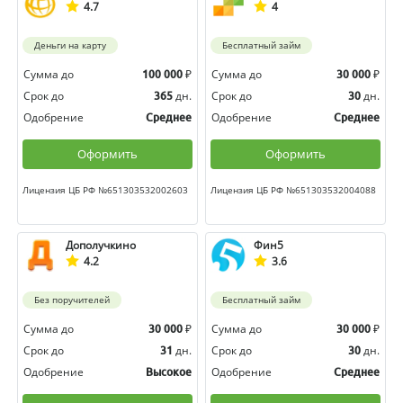
4.7
4
Деньги на карту
Бесплатный займ
Сумма до
₽
Сумма до
₽
100 000
30 000
Срок до
дн.
Срок до
дн.
365
30
Одобрение
Одобрение
Среднее
Среднее
Оформить
Оформить
Лицензия ЦБ РФ №651303532002603
Лицензия ЦБ РФ №651303532004088
Дополучкино
Фин5
4.2
3.6
Без поручителей
Бесплатный займ
Сумма до
₽
Сумма до
₽
30 000
30 000
Срок до
дн.
Срок до
дн.
31
30
Одобрение
Одобрение
Высокое
Среднее