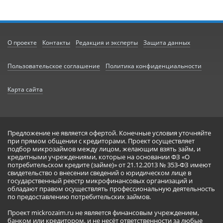
О проекте
Контакты
Редакция и эксперты
Защита данных
Пользовательское соглашение
Политика конфиденциальности
Карта сайта
Предложение не является офертой. Конечные условия уточняйте
при прямом общении с кредиторами. Проект осуществляет
подбор микрозаймов между лицом, желающим взять займ, и
кредитными учреждениями, которые на основании ФЗ «О
потребительском кредите (займе)» от 21.12.2013 № 353-ФЗ имеют
свидетельство о внесении сведений о юридическом лице в
государственный реестр микрофинансовых организаций и
обладают правом осуществлять профессиональную деятельность
по предоставлению потребительских займов.
Проект mickrozaim.ru не является финансовым учреждением,
банком или кредитором, и не несёт ответственности за любые