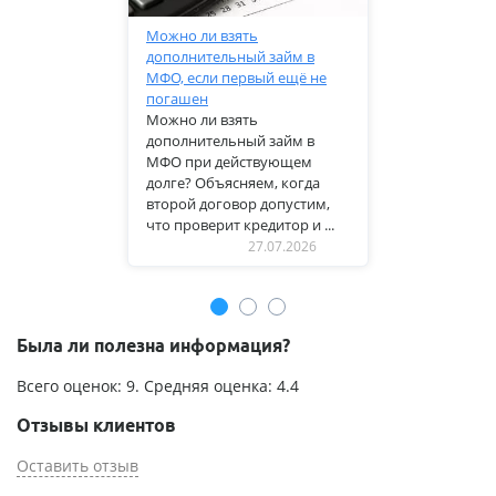
Можно ли взять
дополнительный займ в
МФО, если первый ещё не
погашен
Можно ли взять
дополнительный займ в
МФО при действующем
долге? Объясняем, когда
второй договор допустим,
что проверит кредитор и ...
27.07.2026
Была ли полезна информация?
Всего оценок:
9
. Средняя оценка:
4.4
Отзывы клиентов
Оставить отзыв