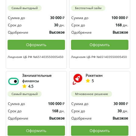
Самый выгодный
Бесплатный займ
Сумма до
₽
Сумма до
₽
30 000
100 000
Срок до
дн.
Срок до
дн.
30
168
Одобрение
Одобрение
Высокое
Высокое
Оформить
Оформить
Лицензия ЦБ РФ №651403550005450
Лицензия ЦБ РФ №651403550005450
Занимательные
Рокетмэн
финансы
5
4.5
Самый выгодный
Мгновенное решение
Сумма до
₽
Сумма до
₽
100 000
30 000
Срок до
дн.
Срок до
дн.
168
30
Одобрение
Одобрение
Высокое
Высокое
Оформить
Оформить