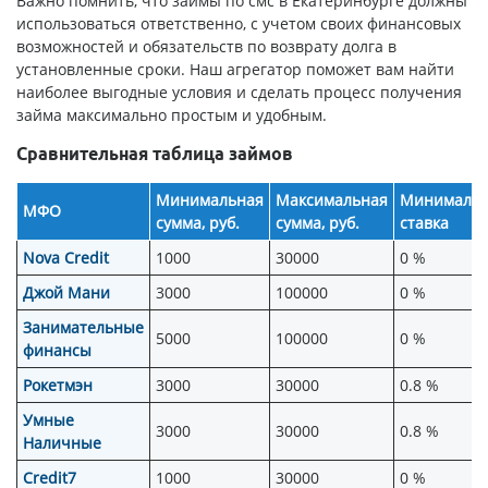
Важно помнить, что займы по смс в Екатеринбурге должны
использоваться ответственно, с учетом своих финансовых
возможностей и обязательств по возврату долга в
установленные сроки. Наш агрегатор поможет вам найти
наиболее выгодные условия и сделать процесс получения
займа максимально простым и удобным.
Сравнительная таблица займов
Минимальная
Максимальная
Минимальн
МФО
сумма, руб.
сумма, руб.
ставка
Nova Credit
1000
30000
0 %
Джой Мани
3000
100000
0 %
Занимательные
5000
100000
0 %
финансы
Рокетмэн
3000
30000
0.8 %
Умные
3000
30000
0.8 %
Наличные
Credit7
1000
30000
0 %