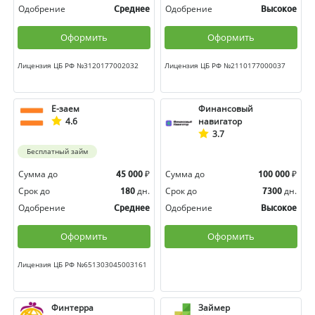
Одобрение
Одобрение
Среднее
Высокое
Оформить
Оформить
Лицензия ЦБ РФ №3120177002032
Лицензия ЦБ РФ №2110177000037
Е-заем
Финансовый
4.6
навигатор
3.7
Бесплатный займ
Сумма до
₽
Сумма до
₽
45 000
100 000
Срок до
дн.
Срок до
дн.
180
7300
Одобрение
Одобрение
Среднее
Высокое
Оформить
Оформить
Лицензия ЦБ РФ №651303045003161
Финтерра
Займер