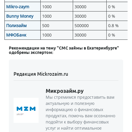
Mikro-zaym
1000
30000
0 %
Bunny Money
1000
30000
0 %
Полизайм
500
500000
0.8 %
МФОБанк
1000
30000
0 %
Рекомендации на тему "СМС займы в Екатеринбурге"
одобрены экспертом:
Редакция Mickrozaim.ru
Микрозайм.ру
Мы стремимся предоставить вам
актуальную и полезную
информацию о финансовых
продуктах, помочь вам осознанно
подойти к выбору финансовых
услуг и найти оптимальное