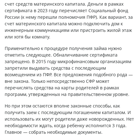
счет средств материнского капитала. Деньги в рамках
сертификата в 2023 году перечисляет Социальный фонд
России (к нему перешли полномочия ПФР). Как вариант, за
счет материнского капитала можно подключить дом к
инженерным коммуникациям или пристроить жилой этаж
или хотя бы комнату.
Применительно к процедуре получения займа нужно
отметить следующее. Обналичивание сертификата
запрещено. В 2015 году микрофинансовым организациям
запретили выдавать средства с последующим
возмещением из ПФР. Все предложения подобного рода —
вне закона. Только непосредственно СФР может
перечислять средства на карты родителей в рамках
программ, утвержденных на правительственном уровне.
Но при этом остаются вполне законные способы, как
получить заем с последующим погашением капиталом. И
использовать их могут родители даже новорожденных. Нет
необходимости ждать, когда ребенку исполнится 3 года.
Главное — собрать необходимые документы.