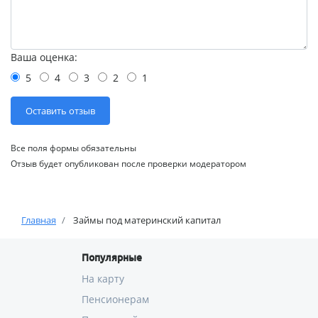
Ваша оценка:
5
4
3
2
1
Все поля формы обязательны
Отзыв будет опубликован после проверки модератором
Главная
Займы под материнский капитал
Популярные
На карту
Пенсионерам