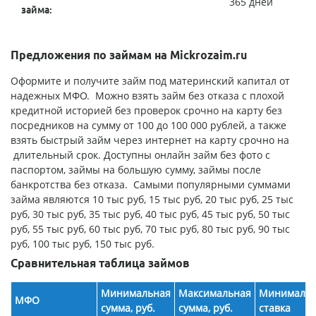
365 дней
займа:
Предложения по займам на Mickrozaim.ru
Оформите и получите займ под материнский капитал от
надежных МФО. Можно взять займ без отказа с плохой
кредитной историей без проверок срочно на карту без
посредников на сумму от 100 до 100 000 рублей, а также
взять быстрый займ через интернет на карту срочно на
длительный срок. Доступны онлайн займ без фото с
паспортом, займы на большую сумму, займы после
банкротства без отказа. Самыми популярными суммами
займа являются 10 тыс руб, 15 тыс руб, 20 тыс руб, 25 тыс
руб, 30 тыс руб, 35 тыс руб, 40 тыс руб, 45 тыс руб, 50 тыс
руб, 55 тыс руб, 60 тыс руб, 70 тыс руб, 80 тыс руб, 90 тыс
руб, 100 тыс руб, 150 тыс руб.
Сравнительная таблица займов
Минимальная
Максимальная
Минимальн
МФО
сумма, руб.
сумма, руб.
ставка