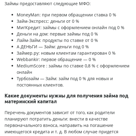
Займы предоставляют следующие МФО:
MoneyMan: при первом обращении ставка 0 %
Займ-Экспресс: деньги от 0 %
МигКредит: займы с оформлением онлайн под 0 %
Деньги на дом: первые займы под 0 %
Лайм-Займ: продукты по ставке от 0 %
А ДЕНЬГИ — Займ: деньги под 0 %
Займер.ру: новым клиентам гарантирован 0 %
Webbankir: первое обращение — 0 %
MediumScore : займы по ставке 0,8 % с оформлением
онлайн
Турбозайм — Займ: займ под 0 % для новых и
постоянных клиентов.
Какие документы нужны для получения займа под
материнский капитал
Перечень документов зависит от того, как родители
планируют потратить деньги: внести в качестве
первоначального взноса, направить на погашение
имеющегося кредита и т. д. В любом случае придется