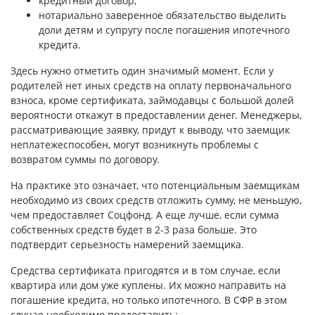
кредитный договор;
нотариально заверенное обязательство выделить
доли детям и супругу после погашения ипотечного
кредита.
Здесь нужно отметить один значимый момент. Если у
родителей нет иных средств на оплату первоначального
взноса, кроме сертификата, займодавцы с большой долей
вероятности откажут в предоставлении денег. Менеджеры,
рассматривающие заявку, придут к выводу, что заемщик
неплатежеспособен, могут возникнуть проблемы с
возвратом суммы по договору.
На практике это означает, что потенциальным заемщикам
необходимо из своих средств отложить сумму, не меньшую,
чем предоставляет Соцфонд. А еще лучше, если сумма
собственных средств будет в 2-3 раза больше. Это
подтвердит серьезность намерений заемщика.
Средства сертификата пригодятся и в том случае, если
квартира или дом уже куплены. Их можно направить на
погашение кредита, но только ипотечного. В СФР в этом
случае необходимо предоставить: