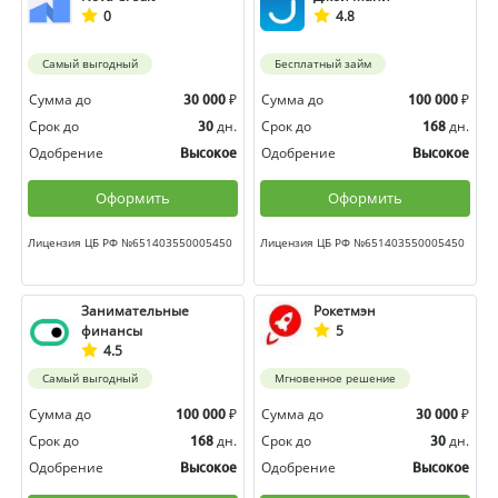
0
4.8
Самый выгодный
Бесплатный займ
Сумма до
₽
Сумма до
₽
30 000
100 000
Срок до
дн.
Срок до
дн.
30
168
Одобрение
Одобрение
Высокое
Высокое
Оформить
Оформить
Лицензия ЦБ РФ №651403550005450
Лицензия ЦБ РФ №651403550005450
Занимательные
Рокетмэн
финансы
5
4.5
Самый выгодный
Мгновенное решение
Сумма до
₽
Сумма до
₽
100 000
30 000
Срок до
дн.
Срок до
дн.
168
30
Одобрение
Одобрение
Высокое
Высокое