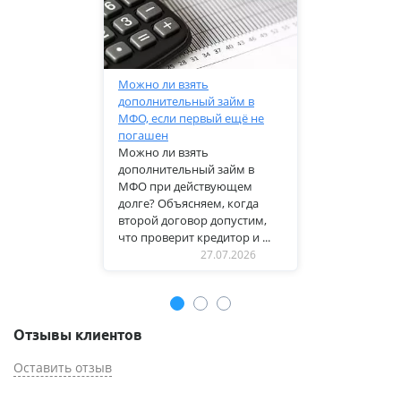
Можно ли взять
дополнительный займ в
МФО, если первый ещё не
погашен
Можно ли взять
дополнительный займ в
МФО при действующем
долге? Объясняем, когда
второй договор допустим,
что проверит кредитор и ...
27.07.2026
Отзывы клиентов
Оставить отзыв