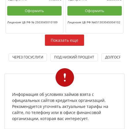
Оформить
Оформить
Лицензия ЦБ РФ № 2503045010189
Лицензия ЦБ РФ №651303045004102
Показать еще
ЧЕРЕЗ ГОСУСЛУГИ
ПОД НИЗКИЙ ПРОЦЕНТ
ДОЛГОСРОЧН
Информация об условиях займов взята с
официальных сайтов кредитных организаций.
Рекомендуется уточнять актуальные тарифы на
сайте, по телефону или в офисе финансовой
организации, которая вас интересует.