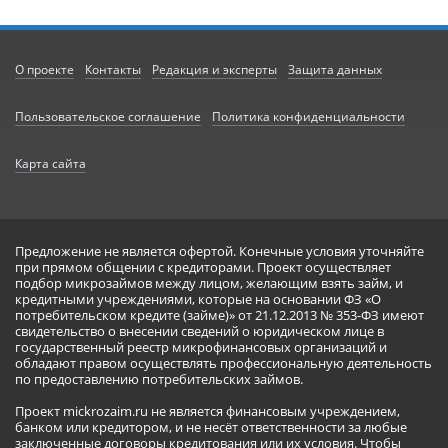
О проекте
Контакты
Редакция и эксперты
Защита данных
Пользовательское соглашение
Политика конфиденциальности
Карта сайта
Предложение не является офертой. Конечные условия уточняйте
при прямом общении с кредиторами. Проект осуществляет
подбор микрозаймов между лицом, желающим взять займ, и
кредитными учреждениями, которые на основании ФЗ «О
потребительском кредите (займе)» от 21.12.2013 № 353-ФЗ имеют
свидетельство о внесении сведений о юридическом лице в
государственный реестр микрофинансовых организаций и
обладают правом осуществлять профессиональную деятельность
по предоставлению потребительских займов.
Проект mickrozaim.ru не является финансовым учреждением,
банком или кредитором, и не несёт ответственности за любые
заключенные договоры кредитования или их условия. Чтобы