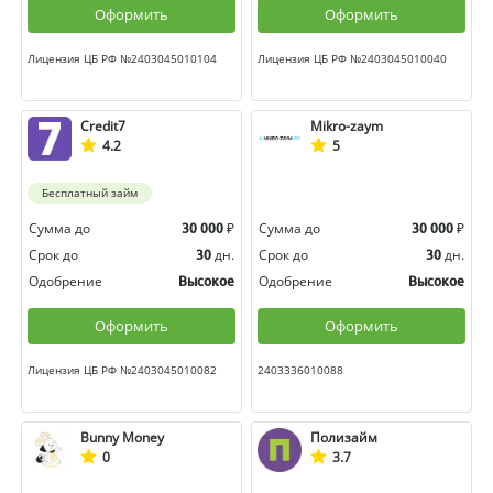
Оформить
Оформить
Лицензия ЦБ РФ №2403045010104
Лицензия ЦБ РФ №2403045010040
Credit7
Mikro-zaym
4.2
5
Бесплатный займ
Сумма до
₽
Сумма до
₽
30 000
30 000
Срок до
дн.
Срок до
дн.
30
30
Одобрение
Одобрение
Высокое
Высокое
Оформить
Оформить
Лицензия ЦБ РФ №2403045010082
2403336010088
Bunny Money
Полизайм
0
3.7