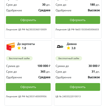
Срок до
дн.
Срок до
дн.
30
180
Одобрение
Одобрение
Среднее
Высокое
Оформить
Оформить
Лицензия ЦБ РФ №2303336010009
Лицензия ЦБ РФ №651503045006603
До зарплаты
Давака
1.8
3.8
Бесплатный займ
Бесплатный займ
Сумма до
₽
Сумма до
₽
100 000
30 000
Срок до
дн.
Срок до
дн.
365
31
Одобрение
Одобрение
Среднее
Высокое
Оформить
Оформить
Лицензия ЦБ РФ №2303140009956
ЦБ № 2403322010013