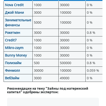
Nova Credit
1000
30000
0 %
Джой Мани
3000
100000
0 %
Занимательные
5000
100000
0 %
финансы
Рокетмэн
3000
30000
0.8 %
Credit7
1000
30000
0 %
Mikro-zaym
1000
30000
0 %
Bunny Money
1000
30000
0 %
Полизайм
500
500000
0.8 %
Финмолл
30000
100000
0.059 %
ВебЗайм
3000
49000
0 %
Рекомендации на тему "Займы под материнский
капитал" одобрены экспертом: