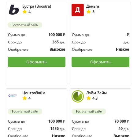
Бустра (Boostra)
Деньга
4
5
Бесплатный займ
Сумма до
₽
Сумма до
₽
100 000
Срок до
дн.
Срок до
дн.
365
Одобрение
Одобрение
Высокое
Низкое
Оформить
Оформить
ЦентроЗайм
Лайм-Займ
4
4.3
Бесплатный займ
Бесплатный займ
Сумма до
₽
Сумма до
₽
100 000
70 000
Срок до
дн.
Срок до
дн.
1456
40
Одобрение
Одобрение
Низкое
Высокое