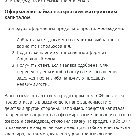
или Госдуму, но их неизменно отклоняют.
Оформление займа с закрытием материнским
капиталом
Процедура оформления предельно проста. Необходимо:
Собрать пакет документов с учетом выбранного
варианта использования.
Подать заявление установленной формы в
Социальный фонд.
Получить ответ. Если заявка одобрена, СФР
переведет деньги либо банку в счет погашения
задолженности, либо напрямую продавцу
недвижимости.
Важно отметить, что и за кредитором, и за СФР остается
право отказать в выдаче денег вне зависимости от
действий другой стороны. Например, средства капитала
разрешили направить на формирование первоначального
взноса, а займодавец отклонил заявку на кредит. Либо СФР
отказывает в закрытии уже имеющихся обязательств, если
квартира, например, куплена у родственников или