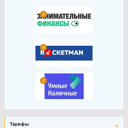
3
4
5
Тарифы