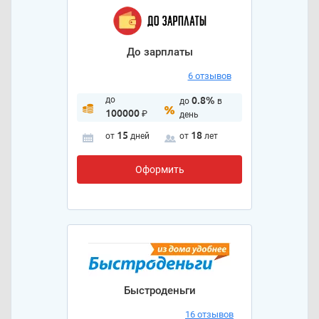
До зарплаты
6 отзывов
до
0.8%
до
в
100000
₽
день
15
18
от
дней
от
лет
Оформить
Быстроденьги
16 отзывов