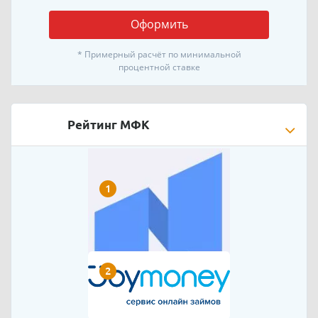
Оформить
* Примерный расчёт по минимальной
процентной ставке
Рейтинг МФК
1
2