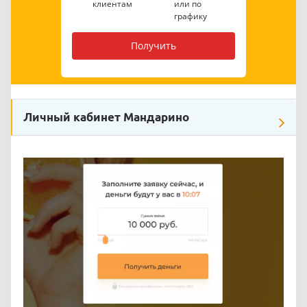
клиентам
или по
графику
Получить
Личный кабинет Мандарино