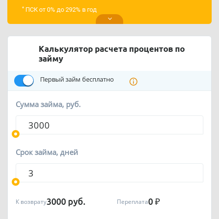
*
ПСК от 0% до 292% в год
Калькулятор расчета процентов по
займу
Первый займ бесплатно
Сумма займа, руб.
Срок займа, дней
3000
руб.
0
₽
К возврату
Переплата