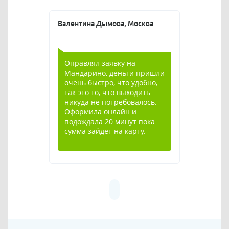
Валентина Дымова, Москва
Оправлял заявку на
Мандарино, деньги пришли
очень быстро, что удобно,
так это то, что выходить
никуда не потребовалось.
Оформила онлайн и
подождала 20 минут пока
сумма зайдет на карту.