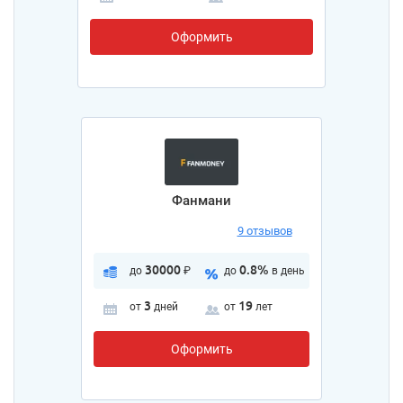
Оформить
Фанмани
9 отзывов
30000
0.8%
до
₽
до
в день
3
19
от
дней
от
лет
Оформить