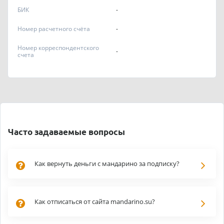
БИК
-
Номер расчетного счёта
-
Номер корреспондентского
-
счета
Часто задаваемые вопросы
Как вернуть деньги с мандарино за подписку?
Как отписаться от сайта mandarino.su?