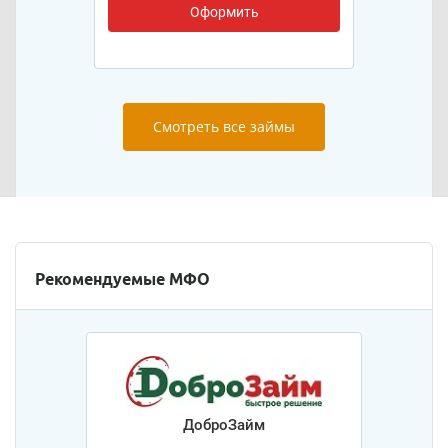
Оформить
Смотреть все займы
Рекомендуемые МФО
ДоброЗайм