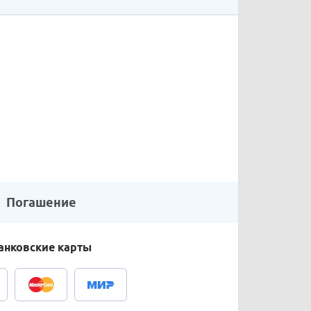
Погашение
анковские карты