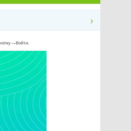
кнопку ―Войти.