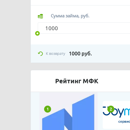
Сумма займа, руб.
1000
руб.
К возврату
Рейтинг МФК
1
2