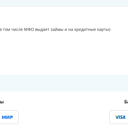
 (в том числе МФО выдает займы и на кредитные карты)
ты
Б