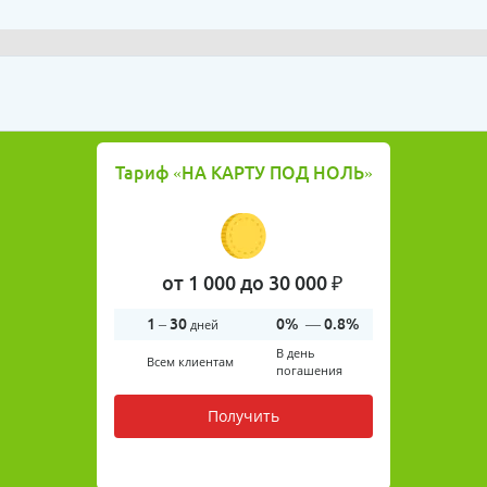
Тариф
«НА КАРТУ ПОД НОЛЬ»
от 1 000 до 30 000 ₽
1 – 30
0% —
0.8%
дней
В день
Всем клиентам
погашения
Получить