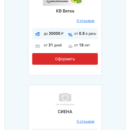
КВ Вятка
0 отзывов
30000
0.8
до
₽
от
в день
31
18
от
дней
от
лет
Оформить
СИЕНА
0 отзывов