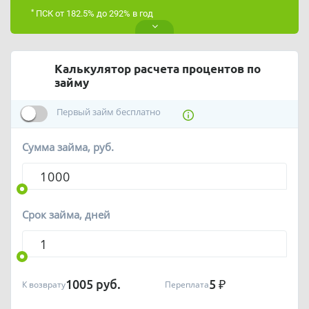
*
ПСК от 182.5% до 292% в год
Калькулятор расчета процентов по
займу
Первый займ бесплатно
Сумма займа, руб.
Срок займа, дней
1005
руб.
5
₽
К возврату
Переплата