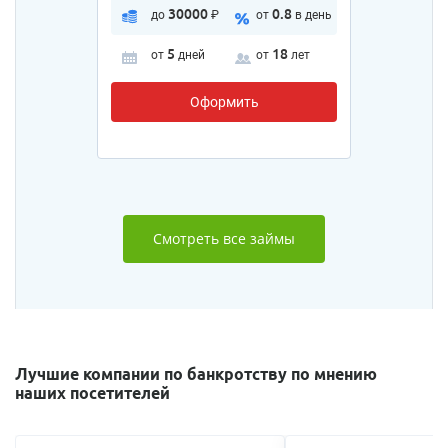
30000
0.8
до
₽
от
в день
5
18
от
дней
от
лет
Оформить
Смотреть все займы
Лучшие компании по банкротству по мнению
наших посетителей