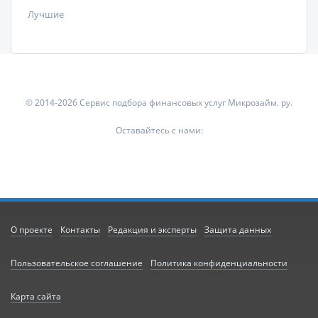
Лучшие
© 2014-2026 Сервис подбора финансовых услуг Микрозайм. ру.
Оставайтесь с нами:
О проекте
Контакты
Редакция и эксперты
Защита данных
Пользовательское соглашение
Политика конфиденциальности
Карта сайта