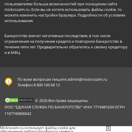
пользователям больше возможностей при посещении сайта
mickrozaim.ru. Если вы не хотите использовать файлы cookie, то
можете изменить настройки браузера.
Подробности об условиях
использования
.
Банкротство влечет негативные последствия, в том числе
ограничения на получение кредита и повторное банкротство в
течение пяти лет. Предварительно обратитесь к своему кредитору
и в МФЦ.
По всем вопросам пишите
admin@mickrozaim.ru
Телефон 8 800 100 68 12
© 2026 Все права защищены.
ООО "ЕДИНАЯ СЛУЖБА ПО БАНКРОТСТВУ" ИНН 7719481634 ОГРН
1187746806642
Mickrozaim.ru использует файлы cookie для
X
обеспечения работоспособности сервиса.