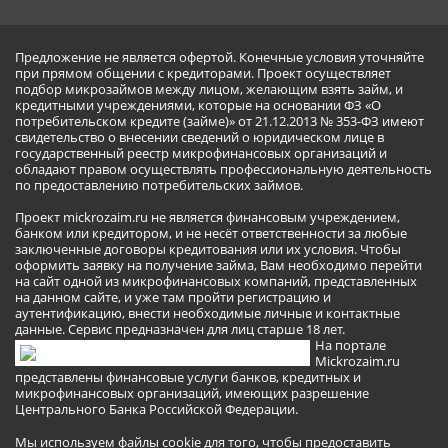
Предложение не является офертой. Конечные условия уточняйте
при прямом общении с кредиторами. Проект осуществляет
подбор микрозаймов между лицом, желающим взять займ, и
кредитными учреждениями, которые на основании ФЗ «О
потребительском кредите (займе)» от 21.12.2013 № 353-ФЗ имеют
свидетельство о внесении сведений о юридическом лице в
государственный реестр микрофинансовых организаций и
обладают правом осуществлять профессиональную деятельность
по предоставлению потребительских займов.
Проект mickrozaim.ru не является финансовым учреждением,
банком или кредитором, и не несёт ответственности за любые
заключенные договоры кредитования или их условия. Чтобы
оформить заявку на получение займа, Вам необходимо перейти
на сайт одной из микрофинансовых компаний, представленных
на данном сайте, и уже там пройти регистрацию и
аутентификацию, внести необходимые личные и контактные
данные. Сервис предназначен для лиц старше 18 лет.
На портале
Mickrozaim.ru
представлены финансовые услуги банков, кредитных и
микрофинансовых организаций, имеющих разрешение
Центрального Банка Российской Федерации.
Мы используем файлы cookie для того, чтобы предоставить