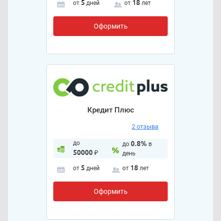
5
18
от
дней
от
лет
Оформить
Кредит Плюс
2 отзыва
до
0.8%
до
в
50000
₽
день
5
18
от
дней
от
лет
Оформить