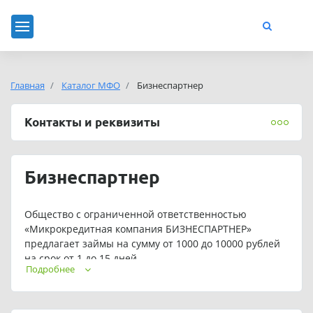
Главная
Каталог МФО
Бизнеспартнер
Контакты и реквизиты
Бизнеспартнер
Общество с ограниченной ответственностью
«Микрокредитная компания БИЗНЕСПАРТНЕР»
предлагает займы на сумму от 1000 до 10000 рублей
на срок от 1 до 15 дней.
Подробнее
Для постоянных клиентов предусмотрены
индивидуальные условия кредитования.