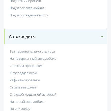
Под низкий процент
Под залог автомобиля
Под залог недвижимости
Автокредиты
Без первоначального взноса
На подержанный автомобиль
С низким процентом
C господдержкой
Рефинансирование
Самые выгодные
С плохой кредитной историей
На новый автомобиль
На иномарку