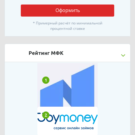
Оформить
* Примерный расчёт по минимальной
процентной ставке
Рейтинг МФК
1
2