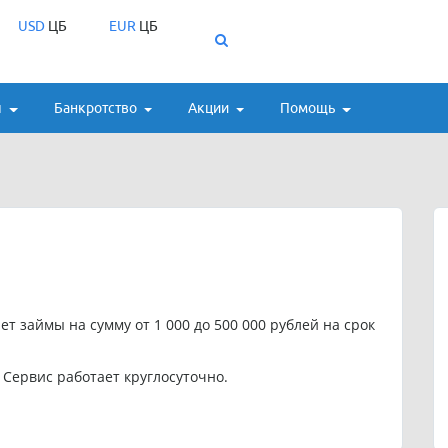
USD
ЦБ
EUR
ЦБ
ы
Банкротство
Акции
Помощь
ет займы на сумму от 1 000 до 500 000 рублей на срок
 Сервис работает круглосуточно.
58 582 70 97