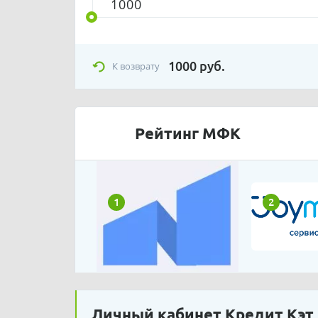
1000
руб.
К возврату
Рейтинг МФК
1
2
Личный кабинет Кредит Кэт (