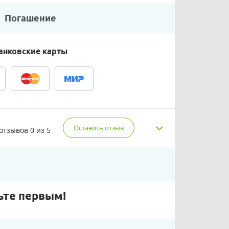
Погашение
анковские карты
Оставить отзыв
 отзывов
0 из 5
ьте первым!