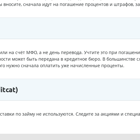
ы вносите, сначала идут на погашение процентов и штрафов, за
пили на счёт МФО, а не день перевода. Учтите это при погашен
ости может быть передана в кредитное бюро. В большинстве с
ого нужно сначала оплатить уже начисленные проценты.
tcat)
ставки по займу не используются. Следите за акциями и спе