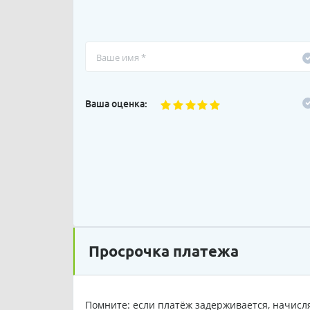
Ваша оценка:
Просрочка платежа
Помните: если платёж задерживается, начисля