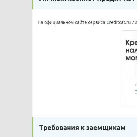
На официальном сайте сервиса Creditcat.ru 
Требования к заемщикам