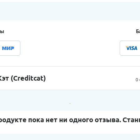
ты
Б
т (Creditcat)
0
родукте пока нет ни одного отзыва. Стан