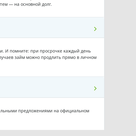
тем — на основной долг.
ии. И помните: при просрочке каждый день
лучаев займ можно продлить прямо в личном
циальными предложениями на официальном