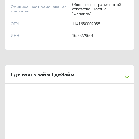
Общество с ограниченной
Официальное наименование
ответственностью
компании:
"Онлайнс"
ОГРН
1141650002955
ИНН
1650279601
Где взять займ ГдеЗайм