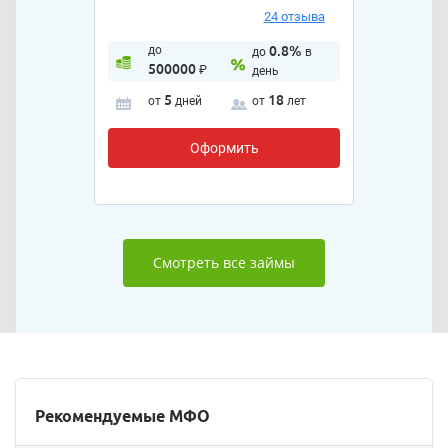
24 отзыва
до
0.8%
до
в
500000
₽
день
5
18
от
дней
от
лет
Оформить
Смотреть все займы
Рекомендуемые МФО