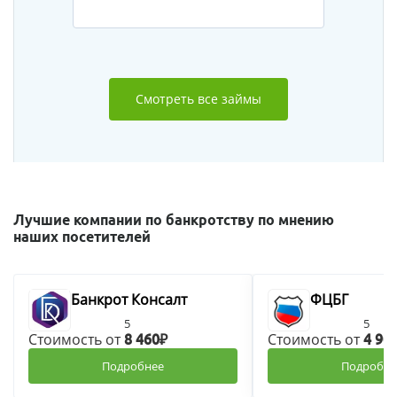
Смотреть все займы
Лучшие компании по банкротству по мнению
наших посетителей
Банкрот Консалт
ФЦБГ
5
5
Стоимость от
Стоимость от
8 460₽
4 90
Подробнее
Подробне