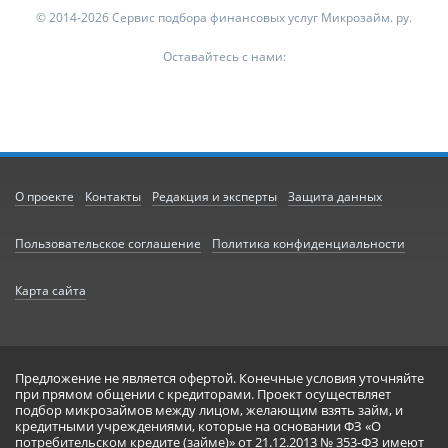
© 2014-2026 Сервис подбора финансовых услуг Микрозайм. ру.
Оставайтесь с нами:
О проекте
Контакты
Редакция и эксперты
Защита данных
Пользовательское соглашение
Политика конфиденциальности
Карта сайта
Предложение не является офертой. Конечные условия уточняйте
при прямом общении с кредиторами. Проект осуществляет
подбор микрозаймов между лицом, желающим взять займ, и
кредитными учреждениями, которые на основании ФЗ «О
потребительском кредите (займе)» от 21.12.2013 № 353-ФЗ имеют