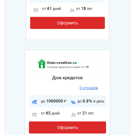
61
18
от
дней
от
лет
Оформить
Дом кредитов
0 отзывов
1000000
0.8%
до
₽
до
в день
65
21
от
дней
от
лет
Оформить