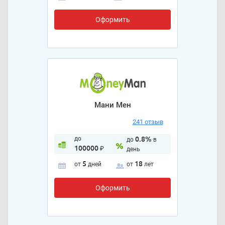
Оформить
Мани Мен
241 отзыв
до
0.8%
до
в
100000
₽
день
5
18
от
дней
от
лет
Оформить