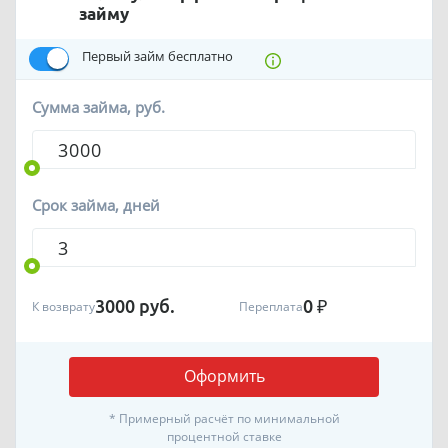
займу
Первый займ бесплатно
Сумма займа, руб.
Срок займа, дней
3000
руб.
0
₽
К возврату
Переплата
Оформить
* Примерный расчёт по минимальной
процентной ставке