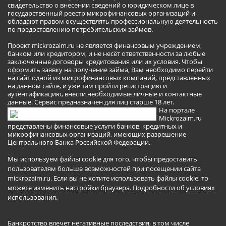
свидетельство о внесении сведений о юридическом лице в
государственный реестр микрофинансовых организаций и
обладают правом осуществлять профессиональную деятельность
по предоставлению потребительских займов.
Проект mickrozaim.ru не является финансовым учреждением,
банком или кредитором, и не несёт ответственности за любые
заключенные договоры кредитования или их условия. Чтобы
оформить заявку на получение займа, Вам необходимо перейти
на сайт одной из микрофинансовых компаний, представленных
на данном сайте, и уже там пройти регистрацию и
аутентификацию, внести необходимые личные и контактные
данные. Сервис предназначен для лиц старше 18 лет.
На портале
Mickrozaim.ru
представлены финансовые услуги банков, кредитных и
микрофинансовых организаций, имеющих разрешение
Центрального Банка Российской Федерации.
Мы используем файлы cookie для того, чтобы предоставить
пользователям больше возможностей при посещении сайта
mickrozaim.ru. Если вы не хотите использовать файлы cookie, то
можете изменить настройки браузера.
Подробности об условиях
использования
.
Банкротство влечет негативные последствия, в том числе