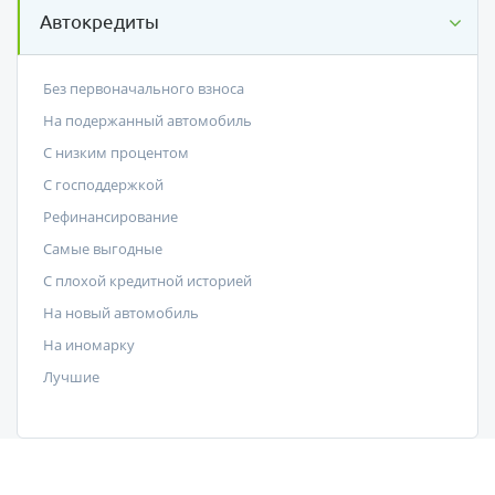
Автокредиты
Без первоначального взноса
На подержанный автомобиль
С низким процентом
C господдержкой
Рефинансирование
Самые выгодные
С плохой кредитной историей
На новый автомобиль
На иномарку
Лучшие