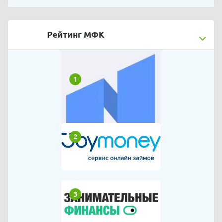
Рейтинг МФК
1
2
3