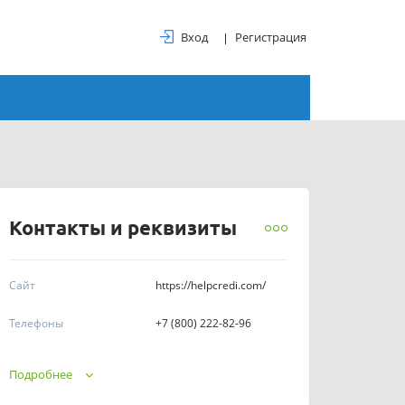
Вход
Регистрация
Контакты и реквизиты
Сайт
https://helpcredi.com/
Телефоны
+7 (800) 222-82-96
Пн-Пт 08:00-22:00 Сб-
График работы
Подробнее
Вс 09:00-21:00