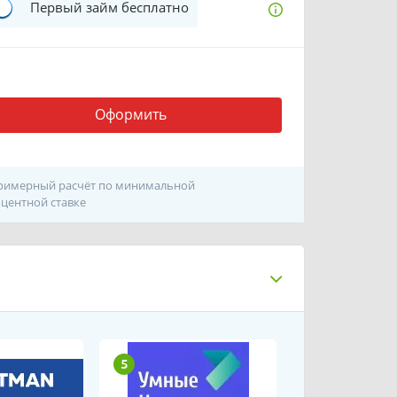
Первый займ бесплатно
Оформить
римерный расчёт по минимальной
центной ставке
5