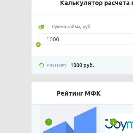
Калькулятор расчета 
Сумма займа, руб.
1000
руб.
К возврату
Рейтинг МФК
1
2