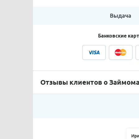
Выдача
Банковские кар
Отзывы клиентов о Займом
Ири