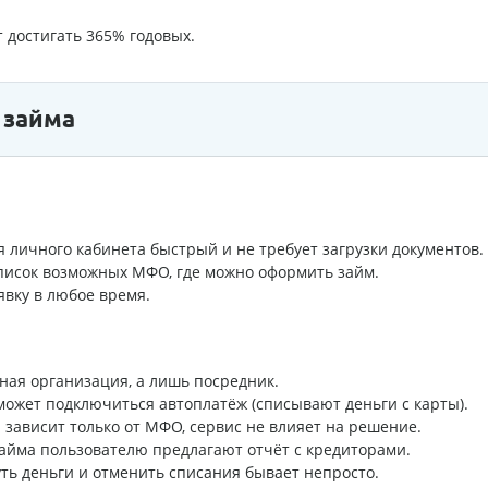
 достигать 365% годовых.
 займа
я личного кабинета быстрый и не требует загрузки документов.
список возможных МФО, где можно оформить займ.
явку в любое время.
тная организация, а лишь посредник.
может подключиться автоплатёж (списывают деньги с карты).
 зависит только от МФО, сервис не влияет на решение.
займа пользователю предлагают отчёт с кредиторами.
уть деньги и отменить списания бывает непросто.