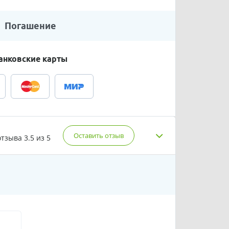
Погашение
анковские карты
Оставить отзыв
отзыва
3.5 из 5