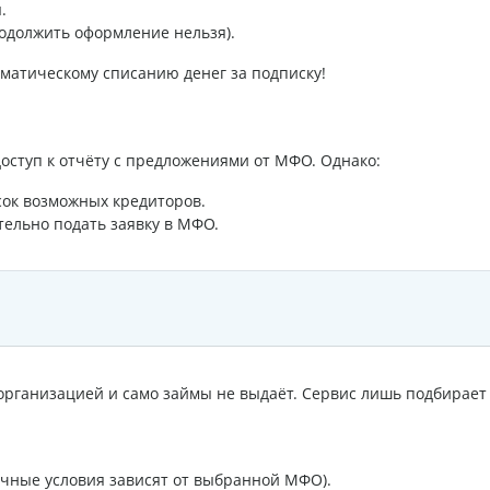
.
родолжить оформление нельзя).
оматическому списанию денег за подписку!
доступ к отчёту с предложениями от МФО. Однако:
сок возможных кредиторов.
тельно подать заявку в МФО.
организацией и само займы не выдаёт. Сервис лишь подбирает
точные условия зависят от выбранной МФО).