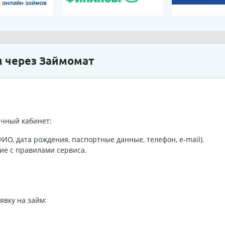
м через Займомат
ичный кабинет:
О, дата рождения, паспортные данные, телефон, e-mail).
ие с правилами сервиса.
явку на займ: