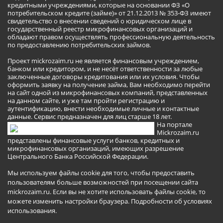
кредитными учреждениями, которые на основании ФЗ «О
потребительском кредите (займе)» от 21.12.2013 № 353-ФЗ имеют
свидетельство о внесении сведений о юридическом лице в
государственный реестр микрофинансовых организаций и
обладают правом осуществлять профессиональную деятельность
по предоставлению потребительских займов.
Проект mickrozaim.ru не является финансовым учреждением,
банком или кредитором, и не несёт ответственности за любые
заключенные договоры кредитования или их условия. Чтобы
оформить заявку на получение займа, Вам необходимо перейти
на сайт одной из микрофинансовых компаний, представленных
на данном сайте, и уже там пройти регистрацию и
аутентификацию, внести необходимые личные и контактные
данные. Сервис предназначен для лиц старше 18 лет.
На портале
Mickrozaim.ru
представлены финансовые услуги банков, кредитных и
микрофинансовых организаций, имеющих разрешение
Центрального Банка Российской Федерации.
Мы используем файлы cookie для того, чтобы предоставить
пользователям больше возможностей при посещении сайта
mickrozaim.ru. Если вы не хотите использовать файлы cookie, то
можете изменить настройки браузера.
Подробности об условиях
использования
.