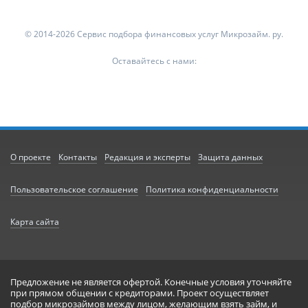
© 2014-2026 Сервис подбора финансовых услуг Микрозайм. ру.
Оставайтесь с нами:
О проекте
Контакты
Редакция и эксперты
Защита данных
Пользовательское соглашение
Политика конфиденциальности
Карта сайта
Предложение не является офертой. Конечные условия уточняйте
при прямом общении с кредиторами. Проект осуществляет
подбор микрозаймов между лицом, желающим взять займ, и