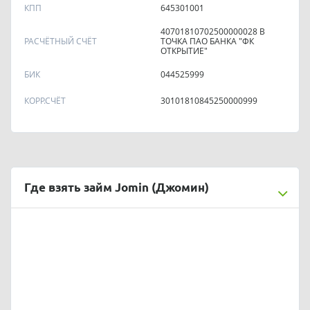
КПП
645301001
40701810702500000028 В
РАСЧЁТНЫЙ СЧЁТ
ТОЧКА ПАО БАНКА "ФК
ОТКРЫТИЕ"
БИК
044525999
КОРР.СЧЁТ
30101810845250000999
Где взять займ Jomin (Джомин)