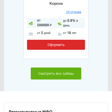
Корона
24 отзыва
до
0.8%
до
в
500000
₽
день
5
18
от
дней
от
лет
Оформить
Смотреть все займы
Рекомендуемые МФО