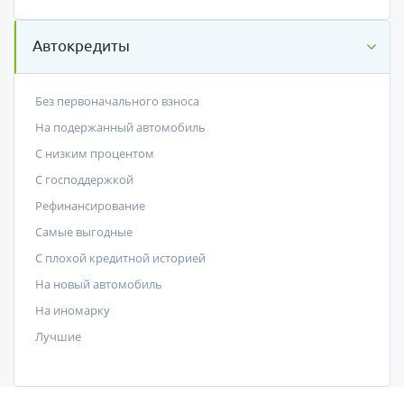
Автокредиты
Без первоначального взноса
На подержанный автомобиль
С низким процентом
C господдержкой
Рефинансирование
Самые выгодные
С плохой кредитной историей
На новый автомобиль
На иномарку
Лучшие