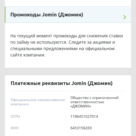
Промокоды Jomin (Джомин)
На текущий момент промокоды для снижения ставки
по займу не используются. Следите за акциями и
специальными предложениями на официальном
сайте компании.
Платежные реквизиты Jomin (Джомин)
Общество с ограниченной
Официальное наименование
ответственностью
компании
«ДЖОМИН»
OГPH
1186451027014
ИНН
6453158269