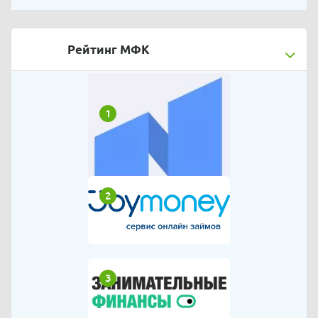
Рейтинг МФК
1
2
3