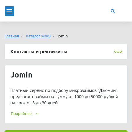
Главная
Каталог МФО
Jomin
Контакты и реквизиты
Jomin
Платный сервис по подбору микрозаймов "Джомин"
предлагает займы на сумму от 1000 до 50000 рублей
на срок от 3 до 30 дней.
Подробнее
Телефон службы поддержки "Джомин": +7 (8452) 39-
88-78.