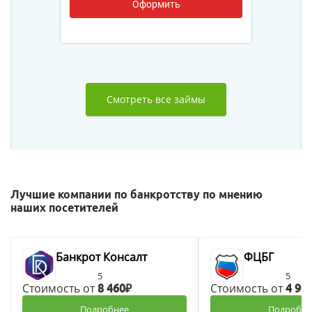
Оформить
Смотреть все займы
Лучшие компании по банкротству по мнению
наших посетителей
Банкрот Консалт
ФЦБГ
5
5
Стоимость от
Стоимость от
8 460₽
4 90
Подробнее
Подробне