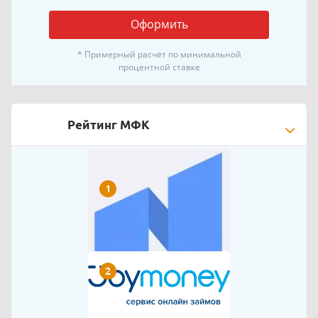
Оформить
* Примерный расчёт по минимальной
процентной ставке
Рейтинг МФК
1
2