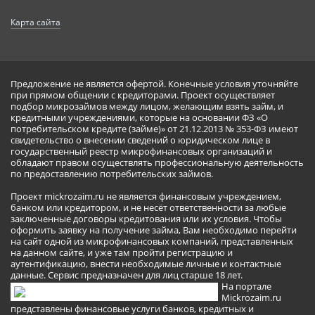
Карта сайта
Предложение не является офертой. Конечные условия уточняйте
при прямом общении с кредиторами. Проект осуществляет
подбор микрозаймов между лицом, желающим взять займ, и
кредитными учреждениями, которые на основании ФЗ «О
потребительском кредите (займе)» от 21.12.2013 № 353-ФЗ имеют
свидетельство о внесении сведений о юридическом лице в
государственный реестр микрофинансовых организаций и
обладают правом осуществлять профессиональную деятельность
по предоставлению потребительских займов.
Проект mickrozaim.ru не является финансовым учреждением,
банком или кредитором, и не несёт ответственности за любые
заключенные договоры кредитования или их условия. Чтобы
оформить заявку на получение займа, Вам необходимо перейти
на сайт одной из микрофинансовых компаний, представленных
на данном сайте, и уже там пройти регистрацию и
аутентификацию, внести необходимые личные и контактные
данные. Сервис предназначен для лиц старше 18 лет.
На портале
Mickrozaim.ru
представлены финансовые услуги банков, кредитных и