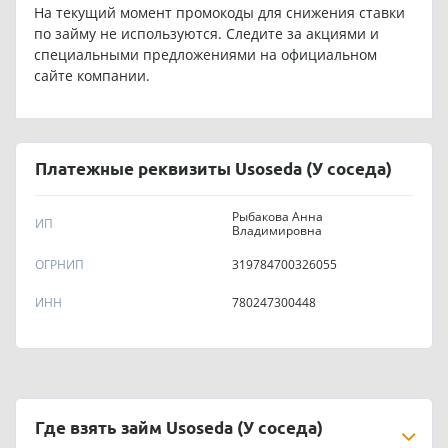
На текущий момент промокоды для снижения ставки
по займу не используются. Следите за акциями и
специальными предложениями на официальном
сайте компании.
Платежные реквизиты Usoseda (У соседа)
Рыбакова Анна
ИП
Владимировна
OГPHИП
319784700326055
ИНН
780247300448
Где взять займ Usoseda (У соседа)