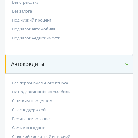
Без страховки
Без залога
Под низкий процент
Под залог автомобиля
Под залог недвижимости
Автокредиты
Без первоначального взноса
На подержанный автомобиль
С низким процентом
C господдержкой
Рефинансирование
Самые выгодные
С плохой кредитной историей