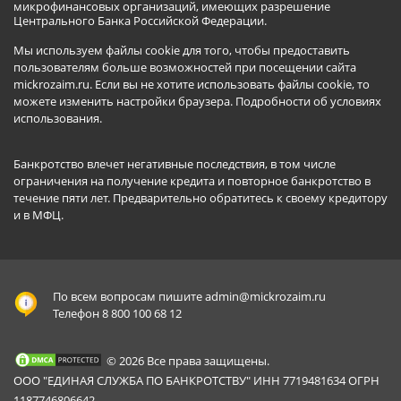
микрофинансовых организаций, имеющих разрешение
Центрального Банка Российской Федерации.
Мы используем файлы cookie для того, чтобы предоставить
пользователям больше возможностей при посещении сайта
mickrozaim.ru. Если вы не хотите использовать файлы cookie, то
можете изменить настройки браузера.
Подробности об условиях
использования
.
Банкротство влечет негативные последствия, в том числе
ограничения на получение кредита и повторное банкротство в
течение пяти лет. Предварительно обратитесь к своему кредитору
и в МФЦ.
По всем вопросам пишите
admin@mickrozaim.ru
Телефон 8 800 100 68 12
© 2026 Все права защищены.
ООО "ЕДИНАЯ СЛУЖБА ПО БАНКРОТСТВУ" ИНН 7719481634 ОГРН
1187746806642