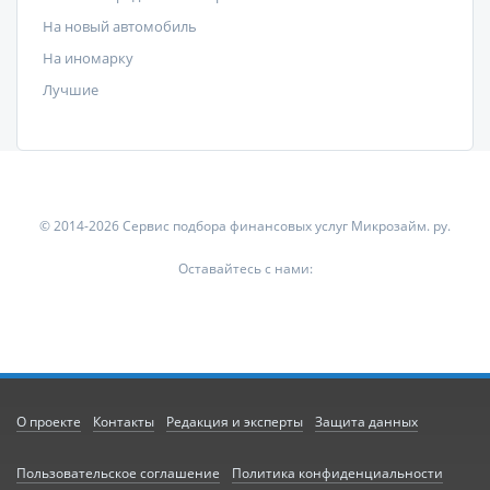
На новый автомобиль
На иномарку
Лучшие
© 2014-2026 Сервис подбора финансовых услуг Микрозайм. ру.
Оставайтесь с нами:
О проекте
Контакты
Редакция и эксперты
Защита данных
Пользовательское соглашение
Политика конфиденциальности