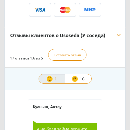
Отзывы клиентов о Usoseda (У соседа)
Оставить отзыв
17 отзывов
1.6 из 5
1
16
Куаныш, Актау
Я не брал займа верните