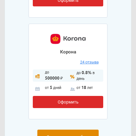
Оформить
Корона
24 отзыва
до
0.8%
до
в
500000
₽
день
5
18
от
дней
от
лет
Оформить