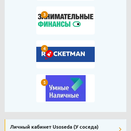
3
4
5
Личный кабинет Usoseda (У соседа)