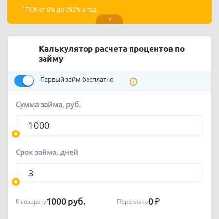
*
ПСК от 0% до 292% в год
Калькулятор расчета процентов по
займу
Первый займ бесплатно
Сумма займа, руб.
Срок займа, дней
1000
руб.
0
₽
К возврату
Переплата