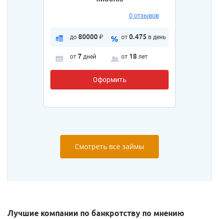
0 отзывов
80000
0.475
до
₽
от
в день
7
18
от
дней
от
лет
Оформить
Смотреть все займы
Лучшие компании по банкротству по мнению