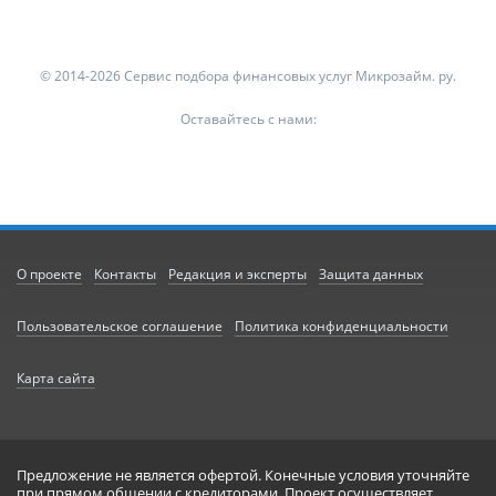
© 2014-2026 Сервис подбора финансовых услуг Микрозайм. ру.
Оставайтесь с нами:
О проекте
Контакты
Редакция и эксперты
Защита данных
Пользовательское соглашение
Политика конфиденциальности
Карта сайта
Предложение не является офертой. Конечные условия уточняйте
при прямом общении с кредиторами. Проект осуществляет