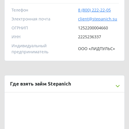
Телефон
8 (800) 222-22-05
Электронная почта
client@stepanich.su
ОГРНИП
1252200004660
ИНН
2225236337
Индивидуальный
ООО «ЛИДПУЛЬС»
предприниматель
Где взять займ Stepanich