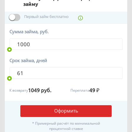
займу
Первый займ бесплатно
Сумма займа, руб.
Срок займа, дней
1049
руб.
49
₽
К возврату
Переплата
Оформить
* Примерный расчёт по минимальной
процентной ставке