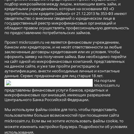
подбор микрозаймов между лицом, желающим взять займ, и
кредитными учреждениями, которые на основании ФЗ «О
потребительском кредите (займе)» от 21.12.2013 № 353-ФЗ имеют
свидетельство о внесении сведений о юридическом лице в
государственный реестр микрофинансовых организаций и
обладают правом осуществлять профессиональную деятельность
по предоставлению потребительских займов.
Проект mickrozaim.ru не является финансовым учреждением,
банком или кредитором, и не несёт ответственности за любые
заключенные договоры кредитования или их условия. Чтобы
оформить заявку на получение займа, Вам необходимо перейти
на сайт одной из микрофинансовых компаний, представленных
на данном сайте, и уже там пройти регистрацию и
аутентификацию, внести необходимые личные и контактные
данные. Сервис предназначен для лиц старше 18 лет.
На портале
Mickrozaim.ru
представлены финансовые услуги банков, кредитных и
микрофинансовых организаций, имеющих разрешение
Центрального Банка Российской Федерации.
Мы используем файлы cookie для того, чтобы предоставить
пользователям больше возможностей при посещении сайта
mickrozaim.ru. Если вы не хотите использовать файлы cookie, то
можете изменить настройки браузера.
Подробности об условиях
использования
.