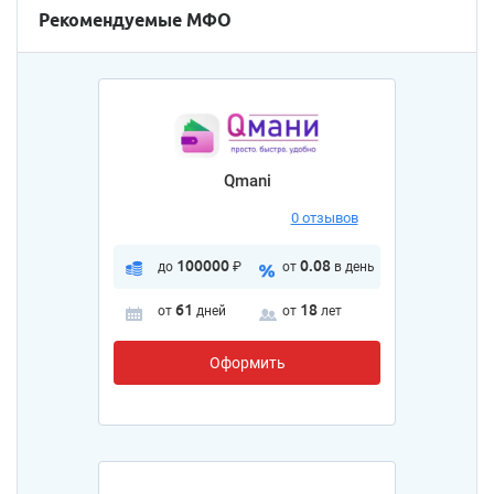
Рекомендуемые МФО
Qmani
0 отзывов
100000
0.08
до
₽
от
в день
61
18
от
дней
от
лет
Оформить