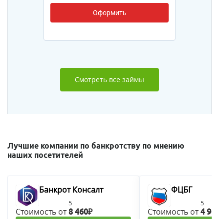
Оформить
Смотреть все займы
Лучшие компании по банкротству по мнению
наших посетителей
Банкрот Консалт
ФЦБГ
5
5
Стоимость от
Стоимость от
8 460₽
4 90