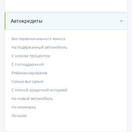
Автокредиты
Без первоначального взноса
На подержанный автомобиль
С низким процентом
C господдержкой
Рефинансирование
Самые выгодные
С плохой кредитной историей
На новый автомобиль
На иномарку
Лучшие