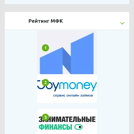
Рейтинг МФК
1
2
3