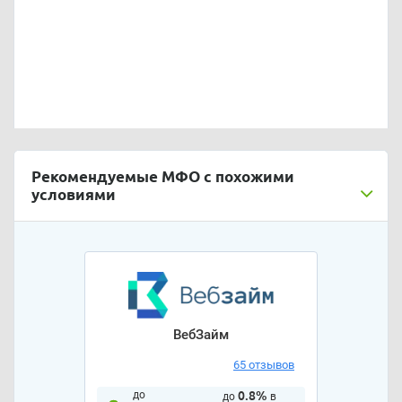
Рекомендуемые МФО с похожими
условиями
ВебЗайм
65 отзывов
до
0.8%
до
в