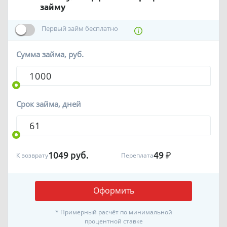
займу
Первый займ бесплатно
Сумма займа, руб.
Срок займа, дней
1049
руб.
49
₽
К возврату
Переплата
Оформить
* Примерный расчёт по минимальной
процентной ставке