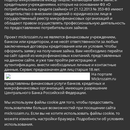
кредитными учреждениями, которые на основании ФЗ «О
потребительском кредите (займе)» от 21.12.2013 № 353-ФЗ имеют
свидетельство о внесении сведений о юридическом лице в
государственный реестр микрофинансовых организаций и
обладают правом осуществлять профессиональную деятельность
по предоставлению потребительских займов.
Проект mickrozaim.ru не является финансовым учреждением,
банком или кредитором, и не несёт ответственности за любые
заключенные договоры кредитования или их условия. Чтобы
оформить заявку на получение займа, Вам необходимо перейти
на сайт одной из микрофинансовых компаний, представленных
на данном сайте, и уже там пройти регистрацию и
аутентификацию, внести необходимые личные и контактные
данные. Сервис предназначен для лиц старше 18 лет.
На портале
Mickrozaim.ru
представлены финансовые услуги банков, кредитных и
микрофинансовых организаций, имеющих разрешение
Центрального Банка Российской Федерации.
Мы используем файлы cookie для того, чтобы предоставить
пользователям больше возможностей при посещении сайта
mickrozaim.ru. Если вы не хотите использовать файлы cookie, то
можете изменить настройки браузера.
Подробности об условиях
использования
.