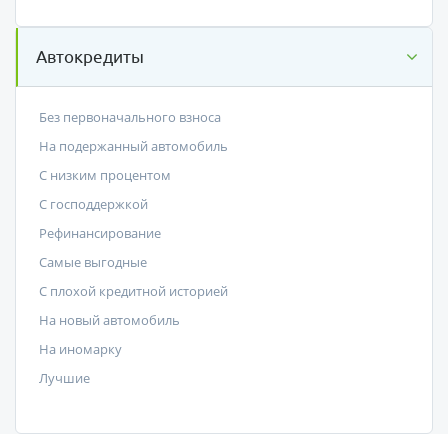
Автокредиты
Без первоначального взноса
На подержанный автомобиль
С низким процентом
C господдержкой
Рефинансирование
Самые выгодные
С плохой кредитной историей
На новый автомобиль
На иномарку
Лучшие