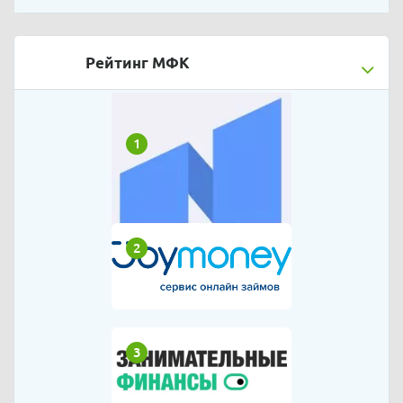
Рейтинг МФК
1
2
3