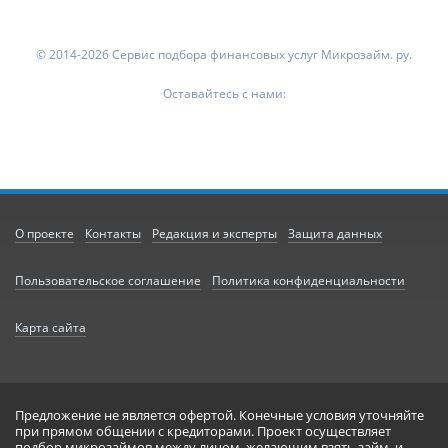
© 2014-2026 Сервис подбора финансовых услуг Микрозайм. ру.
Оставайтесь с нами:
О проекте
Контакты
Редакция и эксперты
Защита данных
Пользовательское соглашение
Политика конфиденциальности
Карта сайта
Предложение не является офертой. Конечные условия уточняйте
при прямом общении с кредиторами. Проект осуществляет
подбор микрозаймов между лицом, желающим взять займ, и