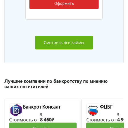
Оформить
Смотреть все займы
Лучшие компании по банкротству по мнению
наших посетителей
Банкрот Консалт
ФЦБГ
5
5
Стоимость от
Стоимость от
8 460₽
4 90