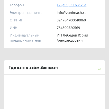
Телефон
+7 (499) 322-25-94
Электронная почта
info@zanimach.ru
ОГРНИП
324784700040060
ИНН
784300520569
Индивидуальный
ИП Лебедев Юрий
предприниматель
Александрович
Где взять займ Занимач