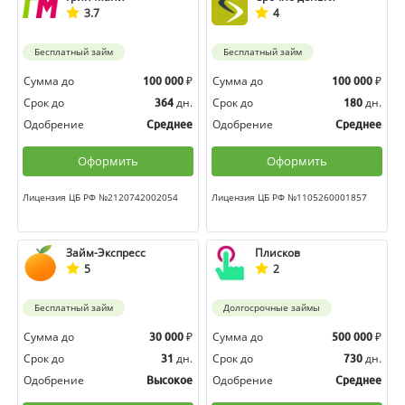
3.7
4
Бесплатный займ
Бесплатный займ
Сумма до
₽
Сумма до
₽
100 000
100 000
Срок до
дн.
Срок до
дн.
364
180
Одобрение
Одобрение
Среднее
Среднее
Оформить
Оформить
Лицензия ЦБ РФ №2120742002054
Лицензия ЦБ РФ №1105260001857
Займ-Экспресс
Плисков
5
2
Бесплатный займ
Долгосрочные займы
Сумма до
₽
Сумма до
₽
30 000
500 000
Срок до
дн.
Срок до
дн.
31
730
Одобрение
Одобрение
Высокое
Среднее