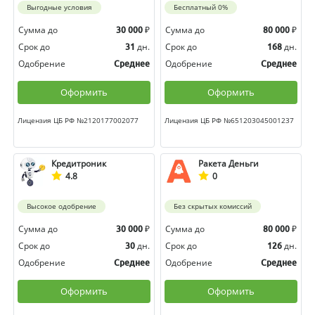
Выгодные условия
Бесплатный 0%
Сумма до
₽
Сумма до
₽
30 000
80 000
Срок до
дн.
Срок до
дн.
31
168
Одобрение
Одобрение
Среднее
Среднее
Оформить
Оформить
Лицензия ЦБ РФ №2120177002077
Лицензия ЦБ РФ №651203045001237
Кредитроник
Ракета Деньги
4.8
0
Высокое одобрение
Без скрытых комиссий
Сумма до
₽
Сумма до
₽
30 000
80 000
Срок до
дн.
Срок до
дн.
30
126
Одобрение
Одобрение
Среднее
Среднее
Оформить
Оформить