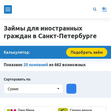
0
Займы для иностранных
граждан в Санкт-Петербурге
Калькулятор:
Подобрать займ
Показано
20 компаний
из 662 возможных
Сортировать по:
Сумме
Грин Мани
Срочно деньги