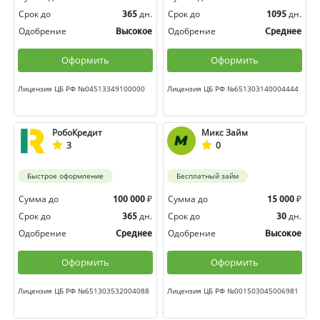
Срок до
дн.
Срок до
дн.
365
1095
Одобрение
Одобрение
Высокое
Среднее
Оформить
Оформить
Лицензия ЦБ РФ №04513349100000
Лицензия ЦБ РФ №651303140004444
РобоКредит
Микс Займ
3
0
Быстрое оформление
Бесплатный займ
Сумма до
₽
Сумма до
₽
100 000
15 000
Срок до
дн.
Срок до
дн.
365
30
Одобрение
Одобрение
Среднее
Высокое
Оформить
Оформить
Лицензия ЦБ РФ №651303532004088
Лицензия ЦБ РФ №001503045006981