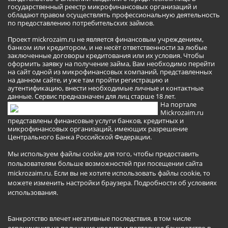
государственный реестр микрофинансовых организаций и
обладают правом осуществлять профессиональную деятельность
по предоставлению потребительских займов.
Проект mickrozaim.ru не является финансовым учреждением,
банком или кредитором, и не несёт ответственности за любые
заключенные договоры кредитования или их условия. Чтобы
оформить заявку на получение займа, Вам необходимо перейти
на сайт одной из микрофинансовых компаний, представленных
на данном сайте, и уже там пройти регистрацию и
аутентификацию, внести необходимые личные и контактные
данные. Сервис предназначен для лиц старше 18 лет.
На портале
Mickrozaim.ru
представлены финансовые услуги банков, кредитных и
микрофинансовых организаций, имеющих разрешение
Центрального Банка Российской Федерации.
Мы используем файлы cookie для того, чтобы предоставить
пользователям больше возможностей при посещении сайта
mickrozaim.ru. Если вы не хотите использовать файлы cookie, то
можете изменить настройки браузера.
Подробности об условиях
использования
.
Банкротство влечет негативные последствия, в том числе