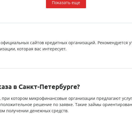
Показать еще
 официальных сайтов кредитных организаций. Рекомендуется у
зации, которая вас интересует.
каза в Санкт-Петербурге?
ния, при котором микрофинансовые организации предлагают усл
 положительное решение по заявке. Такие займы ориентирова
ом получении денежных средств.