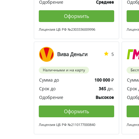
Одобрение
Одоб
Среднее
Оформить
Лицензия ЦБ РФ №2303336009996
Лиценз
Вива Деньги
5
Наличными и на карту
Бес
Сумма до
₽
Сумм
100 000
Срок до
дн.
Срок 
365
Одобрение
Одоб
Высокое
Оформить
Лицензия ЦБ РФ №2110177000840
Лиценз