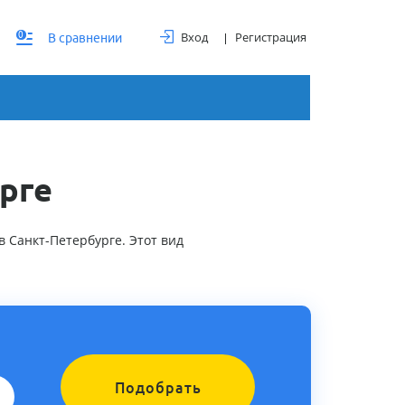
Вход
Регистрация
0
В сравнении
рге
 Санкт-Петербурге. Этот вид
Подобрать