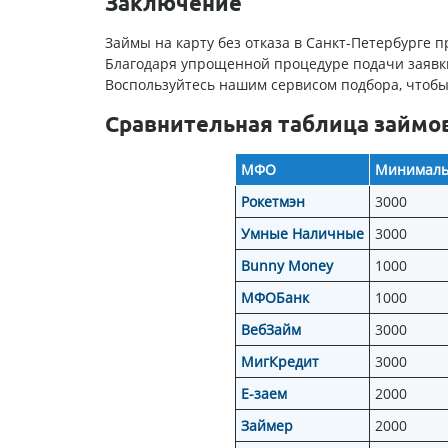
Заключение
Займы на карту без отказа в Санкт-Петербурге
Благодаря упрощенной процедуре подачи заявки
Воспользуйтесь нашим сервисом подбора, чтобы
Сравнительная таблица займо
МФО
Минимальн
Рокетмэн
3000
Умные Наличные
3000
Bunny Money
1000
МФОБанк
1000
ВебЗайм
3000
МигКредит
3000
Е-заем
2000
Займер
2000