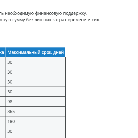
ить необходимую финансовую поддержку.
ную сумму без лишних затрат времени и сил.
ка
Максимальный срок, дней
30
30
30
30
98
365
180
30