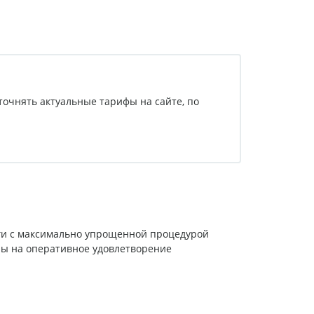
точнять актуальные тарифы на сайте, по
уги с максимально упрощенной процедурой
ны на оперативное удовлетворение