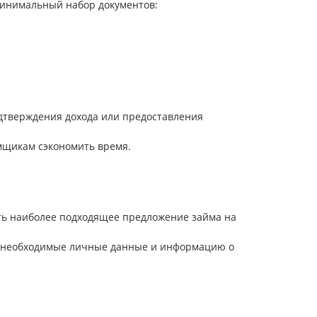
 минимальный набор документов:
дтверждения дохода или предоставления
емщикам сэкономить время.
ть наиболее подходящее предложение займа на
ав необходимые личные данные и информацию о