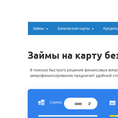
Займы
Банковские карты
Кредит
Займы на карту бе
В поисках быстрого решения финансовых вопро
микрофинансирования предлагает удобный сп
Сумма:
₽