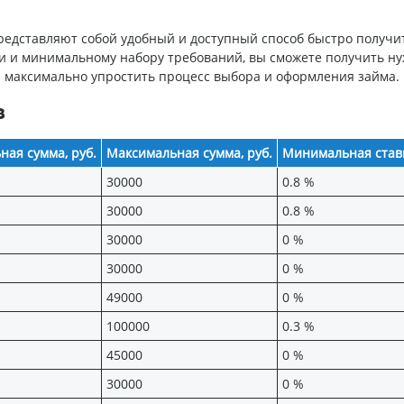
 представляют собой удобный и доступный способ быстро получ
 и минимальному набору требований, вы сможете получить нуж
 максимально упростить процесс выбора и оформления займа.
в
ая сумма, руб.
Максимальная сумма, руб.
Минимальная став
30000
0.8 %
30000
0.8 %
30000
0 %
30000
0 %
49000
0 %
100000
0.3 %
45000
0 %
30000
0 %