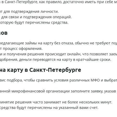
 в Санкт-Петербурге, как правило, достаточно иметь при себе
т для подтверждения личности.
 для связи и подтверждения операций.
 которую будут перечислены средства.
мов
едлагающие займы на карту без отказа, обычно не требуют по
ет процесс оформления.
ки и получения решения происходит онлайн, что позволяет за
добрения, деньги переводятся на карту в кратчайшие сроки.
на карту в Санкт-Петербурге
вис подбора, чтобы сравнить условия различных МФО и выбра
ранной микрофинансовой организации заполните заявку, указ
инятие решения часто занимает не более нескольких минут.
средства будут перечислены на указанный вами счет.